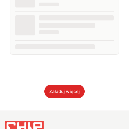
Załaduj więcej