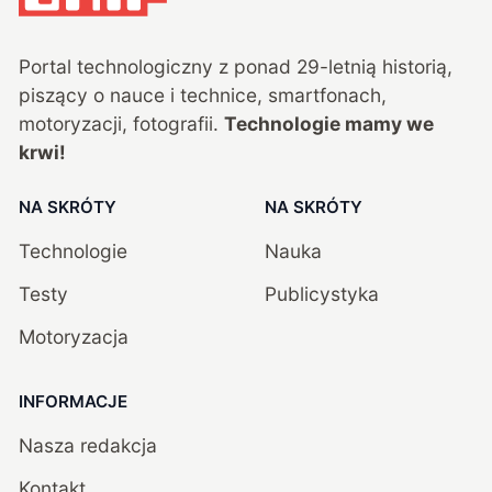
Portal technologiczny z ponad
29
-letnią historią,
piszący o nauce i technice, smartfonach,
motoryzacji, fotografii.
Technologie mamy we
krwi!
NA SKRÓTY
NA SKRÓTY
Technologie
Nauka
Testy
Publicystyka
Motoryzacja
INFORMACJE
Nasza redakcja
Kontakt