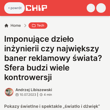
powrót
Home
Tech
Imponujące dzieło
inżynierii czy największy
baner reklamowy świata?
Sfera budzi wiele
kontrowersji
Andrzej Libiszewski
A
10.07.2023
|
4
min
Pokazy świetlne i spektakle „światło i dźwięk”