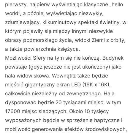
pierwszy, najpierw wyświetlając klasyczne „hello
world”, a później wyświetlając niezwykły,
zdumiewający, kilkuminutowy spektakl świetlny, w
którym pojawiły się między innymi niezwykłe
obrazy podmorskiego życia, widoki Ziemi z orbity,
a także powierzchnia księżyca.
Możliwości Sfery na tym się nie kończą. Budynek
powstaje (gdyż jeszcze nie jest ukończony) jako
hala widowiskowa. Wewnątrz także będzie
mieścić gigantyczny ekran LED (16K x 16K),
całkowicie niezależny od zewnętrznego. Hala
dysponować będzie 20 tysiącami miejsc, w tym
17600 miejsc siedzących. Około 10 tysięcy
wyposażonych będzie w sprzężenie haptyczne i
możliwość generowania efektów środowiskowych,