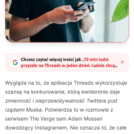
Chcesz czytać więcej treści jak
„
70 mln ludzi
przyszło na Threads w jeden dzień. Ludzie chcą
alternatywy dla Twittera
"
?
Wygląda na to, że aplikacja Threads wykorzystuje
szansę na konkurowanie, którą ewidentnie daje
zmienność i nieprzewidywalność Twittera pod
rządami Muska
. Potwierdza to
w rozmowie z
serwisem The Verge
sam Adam Mosseri
dowodzący Instagramem. Nie oznacza to, że całe