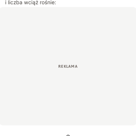
i liczba wciąż rośnie: