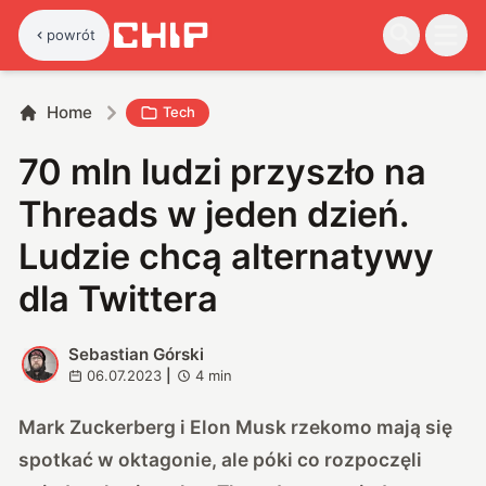
powrót
Home
Tech
70 mln ludzi przyszło na
Threads w jeden dzień.
Ludzie chcą alternatywy
dla Twittera
Sebastian Górski
S
06.07.2023
|
4
min
Mark Zuckerberg i Elon Musk rzekomo mają się
spotkać w oktagonie, ale póki co rozpoczęli