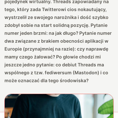
pojedynek wirtualny. Threads zapowiadany na
tego, który zada Twitterowi cios nokautujący,
wystrzelił ze swojego narożnika i dość szybko
zdobył sobie na start solidną pozycję. Pytanie
numer jeden brzmi: na jak długo? Pytanie numer
dwa związane z brakiem obecności aplikacji w
Europie (przynajmniej na razie): czy naprawdę
mamy czego żałować? Po głowie chodzi mi
jeszcze jedno pytanie: co debiut Threads ma
wspólnego z tzw. fediwersum (Mastodon) i co
może oznaczać dla tego środowiska?