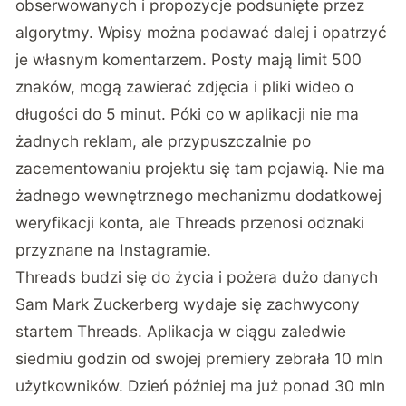
obserwowanych i propozycje podsunięte przez
algorytmy. Wpisy można podawać dalej i opatrzyć
je własnym komentarzem. Posty mają limit 500
znaków, mogą zawierać zdjęcia i pliki wideo o
długości do 5 minut. Póki co w aplikacji nie ma
żadnych reklam, ale przypuszczalnie po
zacementowaniu projektu się tam pojawią. Nie ma
żadnego wewnętrznego mechanizmu dodatkowej
weryfikacji konta, ale Threads przenosi odznaki
przyznane na Instagramie.
Threads budzi się do życia i pożera dużo danych
Sam Mark Zuckerberg wydaje się zachwycony
startem Threads. Aplikacja w ciągu zaledwie
siedmiu godzin od swojej premiery zebrała 10 mln
użytkowników. Dzień później ma już ponad 30 mln