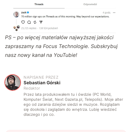
PS – po więcej materiałów najwyższej jakości
zapraszamy na
Focus Technologie
. Subskrybuj
nasz nowy kanał na
YouTubie!
NAPISANE PRZEZ
S
Sebastian Górski
Redaktor
Przez lata produkowałem tu i ówdzie (PC World,
Komputer Świat, Next Gazeta.pl, Telepolis). Moje alter
ego od zarania dziejów siedzi w muzyce. Rozglądam
się dookoła i zaglądam do wnętrza. Lubię wiedzieć
dlaczego i po co.