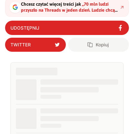
Chcesz czytać więcej treści jak
„
70 mln ludzi
przyszło na Threads w jeden dzień. Ludzie chcą
alternatywy dla Twittera
"
?
UDOSTĘPNIJ
TWITTER
Kopiuj