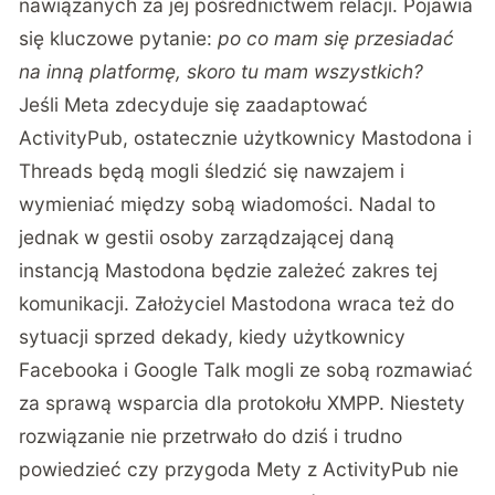
nawiązanych za jej pośrednictwem relacji. Pojawia
się kluczowe pytanie:
po co mam się przesiadać
na inną platformę, skoro tu mam wszystkich?
Jeśli Meta zdecyduje się zaadaptować
ActivityPub, ostatecznie użytkownicy Mastodona i
Threads będą mogli śledzić się nawzajem i
wymieniać między sobą wiadomości. Nadal to
jednak w gestii osoby zarządzającej daną
instancją Mastodona będzie zależeć zakres tej
komunikacji. Założyciel Mastodona wraca też do
sytuacji sprzed dekady, kiedy użytkownicy
Facebooka i Google Talk mogli ze sobą rozmawiać
za sprawą wsparcia dla protokołu XMPP. Niestety
rozwiązanie nie przetrwało do dziś i trudno
powiedzieć czy przygoda Mety z ActivityPub nie