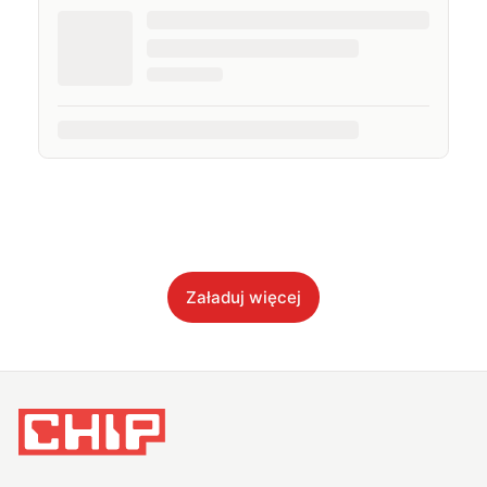
Załaduj więcej