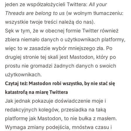
jeden ze współzałożycieli Twittera:
All your
Threads are belong to us
(w wolnym tłumaczeniu:
wszystkie twoje treści należą do nas).
Sęk w tym, że w obecnej formie Twitter również
zbiera niemało danych o użytkownikach platformy,
więc to w zasadzie wybór mniejszego zła. Po
drugiej stronie tej skali jest Mastodon, który po
prostu nie gromadzi żadnych danych o swoich
użytkownikach.
Czytaj też:
Mastodon robi wszystko, by nie stać się
katastrofą na miarę Twittera
Jak jednak pokazuje doświadczenie moje i
redakcyjnych kolegów, przesiadka na taką
platformę jak Mastodon, to nie bułka z masłem.
Wymaga zmiany podejścia, mnóstwa czasu i