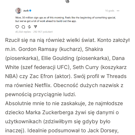
Rzucił się na nią również wielki świat. Konto założył
m.in. Gordon Ramsay (kucharz), Shakira
(piosenkarka), Ellie Goulding (piosenkarka), Dana
White (szef federacji UFC), Seth Curry (koszykarz
NBA) czy Zac Efron (aktor). Swój profil w Threads
ma również Netflix. Obecność dużych nazwisk z
pewnością przyciągnie ludzi.
Absolutnie mnie to nie zaskakuje, że najmłodsze
dziecko Marka Zuckerberga żywi się danymi o
użytkownikach (zdziwiłbym się gdyby było
inaczej). Idealnie podsumował to Jack Dorsey,