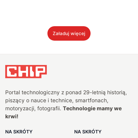
Załaduj więcej
Portal technologiczny z ponad
29
-letnią historią,
piszący o nauce i technice, smartfonach,
motoryzacji, fotografii.
Technologie mamy we
krwi!
NA SKRÓTY
NA SKRÓTY