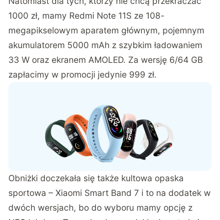
Natomiast dla tych, którzy nie chcą przekraczać
1000 zł, mamy Redmi Note 11S ze 108-
megapikselowym aparatem głównym, pojemnym
akumulatorem 5000 mAh z szybkim ładowaniem
33 W oraz ekranem AMOLED. Za wersję 6/64 GB
zapłacimy w promocji jedynie 999 zł.
Obniżki doczekała się także kultowa opaska
sportowa – Xiaomi Smart Band 7 i to na dodatek w
dwóch wersjach, bo do wyboru mamy opcję z