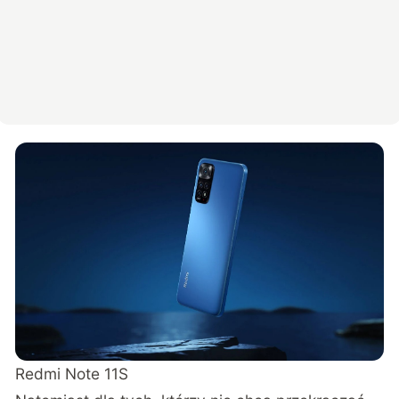
Redmi Note 11S