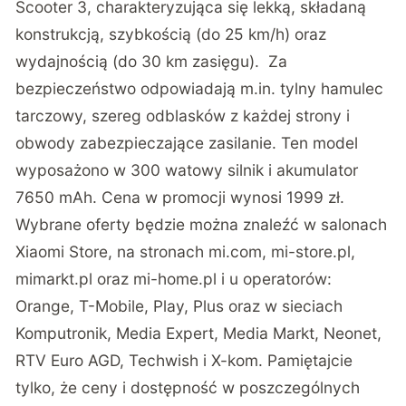
Scooter 3, charakteryzująca się lekką, składaną
konstrukcją, szybkością (do 25 km/h) oraz
wydajnością (do 30 km zasięgu). Za
bezpieczeństwo odpowiadają m.in. tylny hamulec
tarczowy, szereg odblasków z każdej strony i
obwody zabezpieczające zasilanie. Ten model
wyposażono w 300 watowy silnik i akumulator
7650 mAh. Cena w promocji wynosi 1999 zł.
Wybrane oferty będzie można znaleźć w salonach
Xiaomi Store, na stronach
mi.com
,
mi-store.pl
,
mimarkt.pl
oraz
mi-home.pl
i u operatorów:
Orange, T-Mobile, Play, Plus oraz w sieciach
Komputronik, Media Expert, Media Markt, Neonet,
RTV Euro AGD, Techwish i X-kom. Pamiętajcie
tylko, że ceny i dostępność w poszczególnych