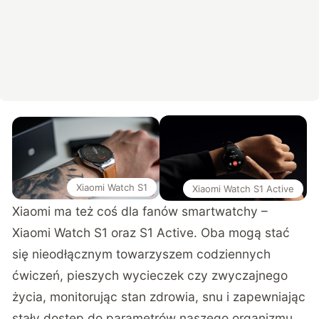
Xiaomi Watch S1
Xiaomi Watch S1 Active
Xiaomi ma też coś dla fanów smartwatchy –
Xiaomi Watch S1 oraz S1 Active. Oba mogą stać
się nieodłącznym towarzyszem codziennych
ćwiczeń, pieszych wycieczek czy zwyczajnego
życia, monitorując stan zdrowia, snu i zapewniając
stały dostęp do parametrów naszego organizmu