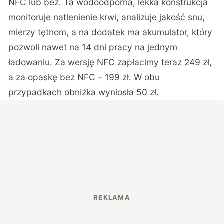
NFC lub bez. Ta wodoodporna, lekka konstrukcja
monitoruje natlenienie krwi, analizuje jakość snu,
mierzy tętnom, a na dodatek ma akumulator, który
pozwoli nawet na 14 dni pracy na jednym
ładowaniu. Za wersję NFC zapłacimy teraz 249 zł,
a za opaskę bez NFC – 199 zł. W obu
przypadkach obniżka wyniosła 50 zł.