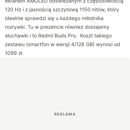
ekranem AMOLED odświeżanym z częstotliwością
120 Hz i z jasnością szczytową 1150 nitów, który
idealnie sprawdzi się u każdego miłośnika
rozrywki. Tu w prezencie również dostajemy
słuchawki i to Redmi Buds Pro. Koszt takiego
zestawu (smartfon w wersji 4/128 GB) wynosi od
1099 zł.