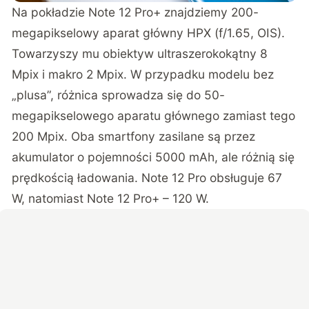
Na pokładzie Note 12 Pro+ znajdziemy 200-
megapikselowy aparat główny HPX (f/1.65, OIS).
Towarzyszy mu obiektyw ultraszerokokątny 8
Mpix i makro 2 Mpix. W przypadku modelu bez
„plusa”, różnica sprowadza się do 50-
megapikselowego aparatu głównego zamiast tego
200 Mpix. Oba smartfony zasilane są przez
akumulator o pojemności 5000 mAh, ale różnią się
prędkością ładowania. Note 12 Pro obsługuje 67
W, natomiast Note 12 Pro+ – 120 W.