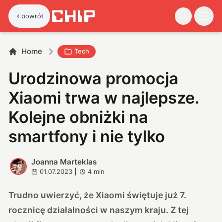
powrót
Home
Tech
Urodzinowa promocja
Xiaomi trwa w najlepsze.
Kolejne obniżki na
smartfony i nie tylko
Joanna Marteklas
J
01.07.2023
|
4
min
Trudno uwierzyć, że Xiaomi świętuje już 7.
rocznicę działalności w naszym kraju. Z tej