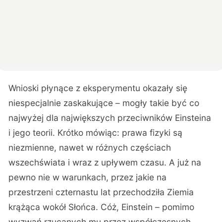
Wnioski płynące z eksperymentu okazały się
niespecjalnie zaskakujące – mogły takie być co
najwyżej dla największych przeciwników Einsteina
i jego teorii. Krótko mówiąc: prawa fizyki są
niezmienne, nawet w różnych częściach
wszechświata i wraz z upływem czasu. A już na
pewno nie w warunkach, przez jakie na
przestrzeni czternastu lat przechodziła Ziemia
krążąca wokół Słońca. Cóż, Einstein – pomimo
wyzwań rzucanych mu przez współczesnych