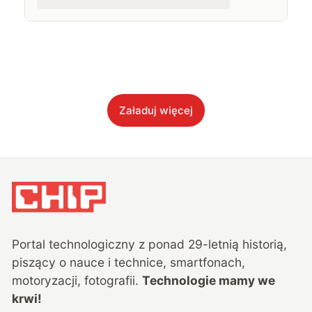
Załaduj więcej
Portal technologiczny z ponad
29
-letnią historią,
piszący o nauce i technice, smartfonach,
motoryzacji, fotografii.
Technologie mamy we
krwi!