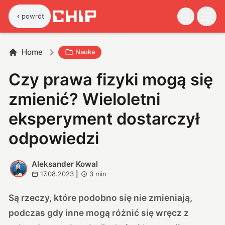
powrót
Home
Nauka
Czy prawa fizyki mogą się
zmienić? Wieloletni
eksperyment dostarczył
odpowiedzi
Aleksander Kowal
A
17.08.2023
|
3
min
Są rzeczy, które podobno się nie zmieniają,
podczas gdy inne mogą różnić się wręcz z