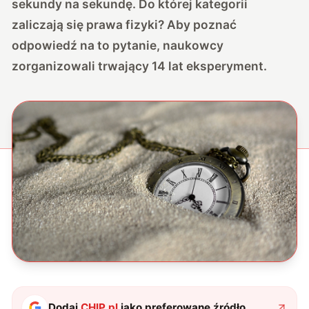
sekundy na sekundę. Do której kategorii
zaliczają się prawa fizyki? Aby poznać
odpowiedź na to pytanie, naukowcy
zorganizowali trwający 14 lat eksperyment.
Dodaj
CHIP.pl
jako preferowane źródło