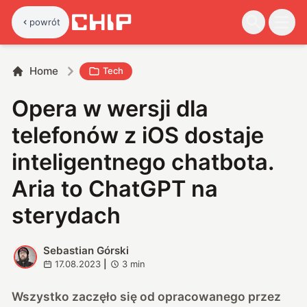
powrót
Home
Tech
Opera w wersji dla
telefonów z iOS dostaje
inteligentnego chatbota.
Aria to ChatGPT na
sterydach
Sebastian Górski
S
17.08.2023
|
3
min
Wszystko zaczęło się od opracowanego przez