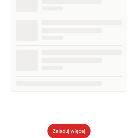
Załaduj więcej