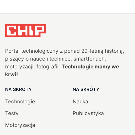
Portal technologiczny z ponad
29
-letnią historią,
piszący o nauce i technice, smartfonach,
motoryzacji, fotografii.
Technologie mamy we
krwi!
NA SKRÓTY
NA SKRÓTY
Technologie
Nauka
Testy
Publicystyka
Motoryzacja