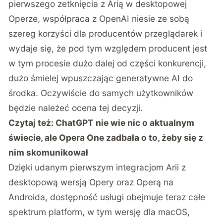
pierwszego zetknięcia z Arią w desktopowej
Operze, współpraca z OpenAI niesie ze sobą
szereg korzyści dla producentów przeglądarek i
wydaje się, że pod tym względem producent jest
w tym procesie dużo dalej od części konkurencji,
dużo śmielej wpuszczając generatywne AI do
środka. Oczywiście do samych użytkowników
będzie należeć ocena tej decyzji.
Czytaj też:
ChatGPT nie wie nic o aktualnym
świecie, ale Opera One zadbała o to, żeby się z
nim skomunikował
Dzięki udanym pierwszym integracjom Arii z
desktopową wersją Opery oraz Operą na
Androida, dostępność usługi obejmuje teraz całe
spektrum platform, w tym wersję dla macOS,