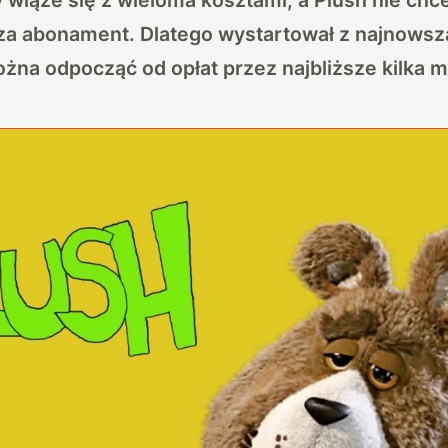
za abonament. Dlatego wystartował z najnowsz
żna odpocząć od opłat przez najbliższe kilka m