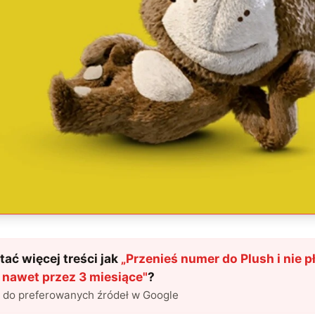
ać więcej treści jak
„
Przenieś numer do Plush i nie p
nawet przez 3 miesiące
"
?
l do preferowanych źródeł w Google