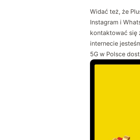
Widać też, że Pl
Instagram i What
kontaktować się 
internecie jeste
5G w Polsce dost