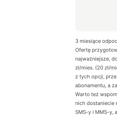
3 miesiące odpo
Ofertę przygotow
najważniejsze, d
zł/mies. (20 zł/m
z tych opcji, pr
abonamentu, a z
Warto też wspomn
nich dostaniecie
SMS-y i MMS-y, a