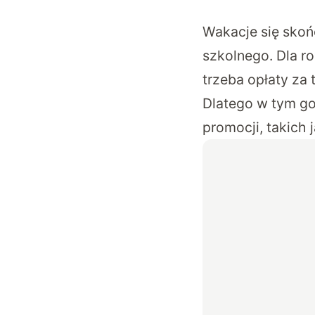
Wakacje się skoń
szkolnego. Dla r
trzeba opłaty za 
Dlatego w tym gor
promocji, takich 