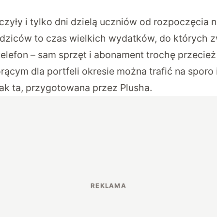
czyły i tylko dni dzielą uczniów od rozpoczęcia
odziców to czas wielkich wydatków, do których 
telefon – sam sprzęt i abonament trochę przecież
ącym dla portfeli okresie można trafić na sporo
jak ta, przygotowana przez Plusha.