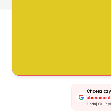
Chcesz czyt
abonament 
Dodaj CHIP.p