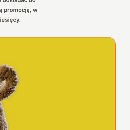
ą promocją, w
iesięcy.