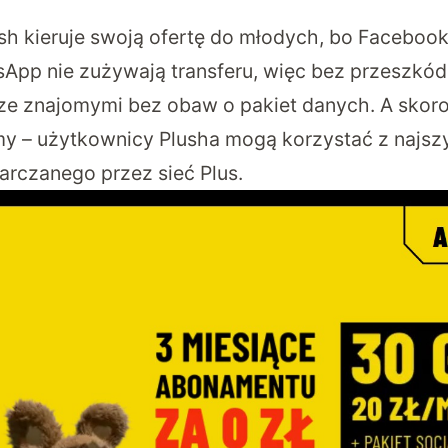
ush kieruje swoją ofertę do młodych, bo Faceboo
sApp nie zużywają transferu, więc bez przeszkó
ze znajomymi bez obaw o pakiet danych. A skoro
śmy – użytkownicy Plusha mogą korzystać z najsz
arczanego przez sieć Plus.