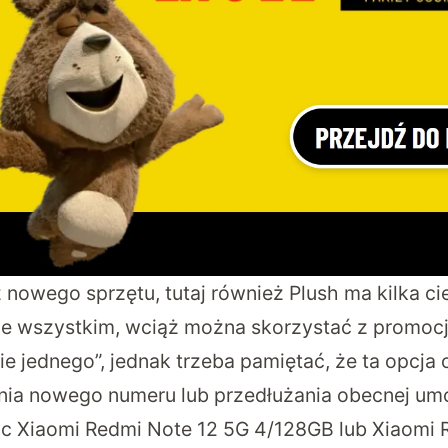
ż nowego sprzętu, tutaj również Plush ma kilka 
de wszystkim, wciąż można skorzystać z promocj
e jednego”, jednak trzeba pamiętać, że ta opcja
nia nowego numeru lub przedłużania obecnej um
ąc Xiaomi Redmi Note 12 5G 4/128GB lub Xiaomi 