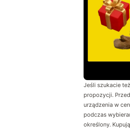
Jeśli szukacie te
propozycji. Prze
urządzenia w ceni
podczas wybiera
określony. Kupuj