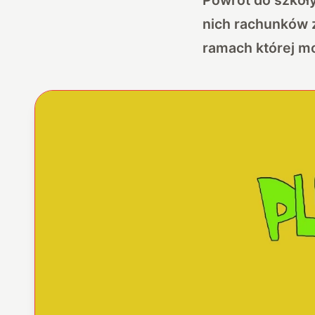
nich rachunków 
ramach której mo