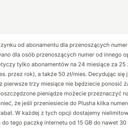
czynku od abonamentu dla przenoszących numer
ano dla osób przenoszących numer od innego op
otyczy tylko
abonamentów
na 24 miesiące za 25 z
ies. przez rok), a także 50 zł/mies. Decydując się
zez pierwsze trzy miesiące nie będziecie ponosić
aoszczędzone pieniądze możecie przeznaczyć na
ieć, że jeśli przeniesiecie do Plusha kilka nume
 rabat. W każdej z tych opcji dostajemy nielimit
 do tego paczkę internetu od 15 GB do nawet 30