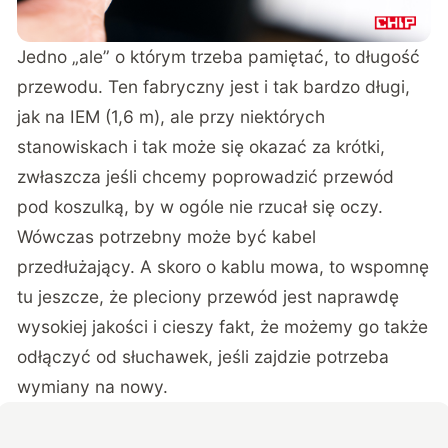
Jedno „ale” o którym trzeba pamiętać, to długość
przewodu. Ten fabryczny jest i tak bardzo długi,
jak na IEM (1,6 m), ale przy niektórych
stanowiskach i tak może się okazać za krótki,
zwłaszcza jeśli chcemy poprowadzić przewód
pod koszulką, by w ogóle nie rzucał się oczy.
Wówczas potrzebny może być kabel
przedłużający. A skoro o kablu mowa, to wspomnę
tu jeszcze, że pleciony przewód jest naprawdę
wysokiej jakości i cieszy fakt, że możemy go także
odłączyć od słuchawek, jeśli zajdzie potrzeba
wymiany na nowy.