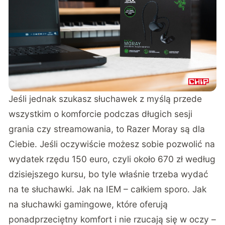
Jeśli jednak szukasz słuchawek z myślą przede
wszystkim o komforcie podczas długich sesji
grania czy streamowania, to Razer Moray są dla
Ciebie. Jeśli oczywiście
możesz sobie pozwolić na
wydatek rzędu 150 euro
, czyli około 670 zł według
dzisiejszego kursu, bo tyle właśnie trzeba wydać
na te słuchawki. Jak na IEM – całkiem sporo. Jak
na słuchawki gamingowe, które oferują
ponadprzeciętny komfort i nie rzucają się w oczy –