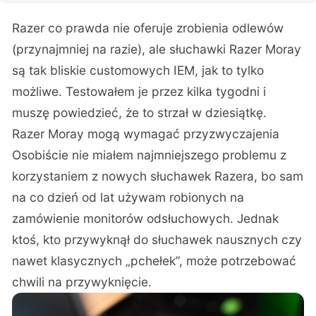
Razer co prawda nie oferuje zrobienia odlewów
(przynajmniej na razie), ale słuchawki Razer Moray
są tak bliskie customowych IEM, jak to tylko
możliwe. Testowałem je przez kilka tygodni i
muszę powiedzieć, że to strzał w dziesiątkę.
Razer Moray mogą wymagać przyzwyczajenia
Osobiście nie miałem najmniejszego problemu z
korzystaniem z nowych słuchawek Razera, bo sam
na co dzień od lat używam robionych na
zamówienie monitorów odsłuchowych. Jednak
ktoś, kto przywyknął do słuchawek nausznych czy
nawet klasycznych „pchełek”, może potrzebować
chwili na przywyknięcie.