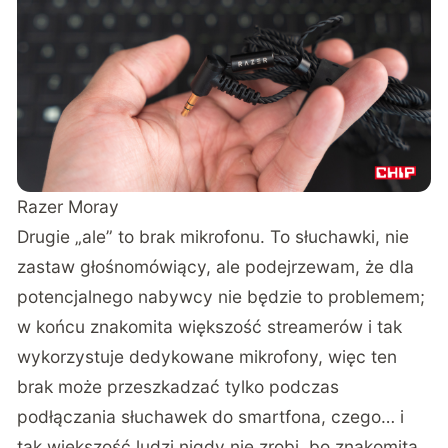
Razer Moray
Drugie „ale” to brak mikrofonu. To słuchawki, nie
zastaw głośnomówiący, ale podejrzewam, że dla
potencjalnego nabywcy nie będzie to problemem;
w końcu znakomita większość streamerów i tak
wykorzystuje dedykowane mikrofony, więc ten
brak może przeszkadzać tylko podczas
podłączania słuchawek do smartfona, czego… i
tak większość ludzi nigdy nie zrobi, bo znakomita