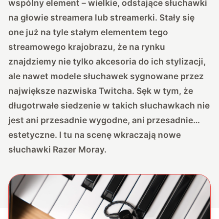
wspólny element – wielkie, odstające słuchawki
na głowie streamera lub streamerki. Stały się
one już na tyle stałym elementem tego
streamowego krajobrazu, że na rynku
znajdziemy nie tylko akcesoria do ich stylizacji,
ale nawet modele słuchawek sygnowane przez
największe nazwiska Twitcha. Sęk w tym, że
długotrwałe siedzenie w takich słuchawkach nie
jest ani przesadnie wygodne, ani przesadnie…
estetyczne. I tu na scenę wkraczają nowe
słuchawki Razer Moray.