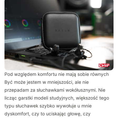
Pod względem komfortu nie mają sobie równych
Być może jestem w mniejszości, ale nie
przepadam za słuchawkami wokółusznymi. Nie
licząc garstki modeli studyjnych, większość tego
typu słuchawek szybko wywołuje u mnie
dyskomfort, czy to uciskając głowę, czy