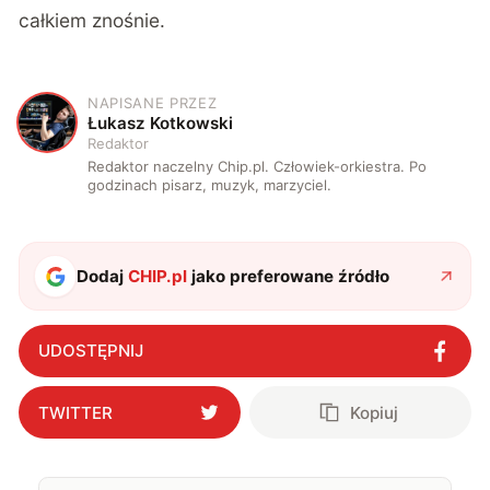
całkiem znośnie.
NAPISANE PRZEZ
Ł
Łukasz Kotkowski
Redaktor
Redaktor naczelny Chip.pl. Człowiek-orkiestra. Po
godzinach pisarz, muzyk, marzyciel.
Dodaj
CHIP.pl
jako preferowane źródło
UDOSTĘPNIJ
TWITTER
Kopiuj