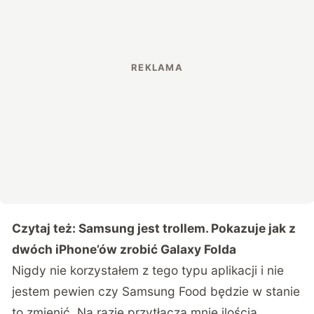
Czytaj też:
Samsung jest trollem. Pokazuje jak z
dwóch iPhone’ów zrobić Galaxy Folda
Nigdy nie korzystałem z tego typu aplikacji i nie
jestem pewien czy Samsung Food będzie w stanie
to zmienić. Na razie przytłacza mnie ilością