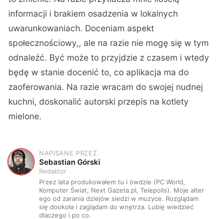
informacji i brakiem osadzenia w lokalnych
uwarunkowaniach. Doceniam aspekt
społecznościowy,, ale na razie nie mogę się w tym
odnaleźć. Być może to przyjdzie z czasem i wtedy
będę w stanie docenić to, co aplikacja ma do
zaoferowania. Na razie wracam do swojej nudnej
kuchni, doskonalić autorski przepis na kotlety
mielone.
NAPISANE PRZEZ
S
Sebastian Górski
Redaktor
Przez lata produkowałem tu i ówdzie (PC World,
Komputer Świat, Next Gazeta.pl, Telepolis). Moje alter
ego od zarania dziejów siedzi w muzyce. Rozglądam
się dookoła i zaglądam do wnętrza. Lubię wiedzieć
dlaczego i po co.