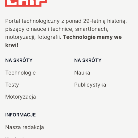
Portal technologiczny z ponad
29
-letnią historią,
piszący o nauce i technice, smartfonach,
motoryzacji, fotografii.
Technologie mamy we
krwi!
NA SKRÓTY
NA SKRÓTY
Technologie
Nauka
Testy
Publicystyka
Motoryzacja
INFORMACJE
Nasza redakcja