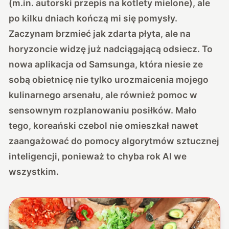
(m.in. autorski przepis na kotlety mielone), ale
po kilku dniach kończą mi się pomysły.
Zaczynam brzmieć jak zdarta płyta, ale na
horyzoncie widzę już nadciągającą odsiecz. To
nowa aplikacja od Samsunga, która niesie ze
sobą obietnicę nie tylko urozmaicenia mojego
kulinarnego arsenału, ale również pomoc w
sensownym rozplanowaniu posiłków. Mało
tego, koreański czebol nie omieszkał nawet
zaangażować do pomocy algorytmów sztucznej
inteligencji, ponieważ to chyba rok AI we
wszystkim.