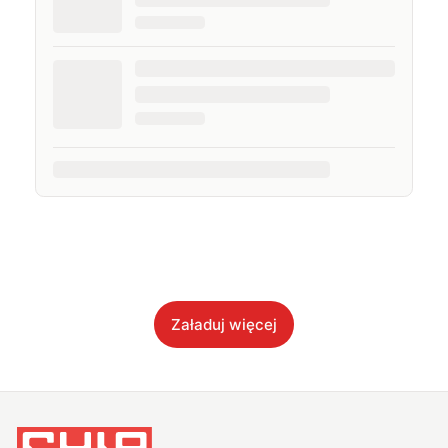
Załaduj więcej