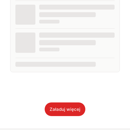
Załaduj więcej