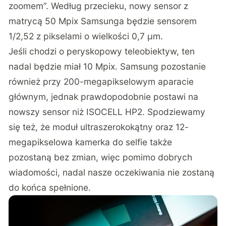
zoomem”. Według przecieku, nowy sensor z
matrycą 50 Mpix Samsunga będzie sensorem
1/2,52 z pikselami o wielkości 0,7 μm.
Jeśli chodzi o peryskopowy teleobiektyw, ten
nadal będzie miał 10 Mpix. Samsung pozostanie
również przy 200-megapikselowym aparacie
głównym, jednak prawdopodobnie postawi na
nowszy sensor niż ISOCELL HP2. Spodziewamy
się też, że moduł ultraszerokokątny oraz 12-
megapikselowa kamerka do selfie także
pozostaną bez zmian, więc pomimo dobrych
wiadomości, nadal nasze oczekiwania nie zostaną
do końca spełnione.