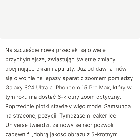
Na szczęście nowe przecieki są o wiele
przychylniejsze, zwiastując świetne zmiany
obejmujące ekran i aparaty. Już od dawna mówi
się o wojnie na lepszy aparat z zoomem pomiędzy
Galaxy S24 Ultra a iPhone’em 15 Pro Max, który w
tym roku ma dostać 6-krotny zoom optyczny.
Poprzednie plotki stawiały więc model Samsunga
na straconej pozycji. Tymczasem leaker
Ice
Universe
twierdzi, że nowy sensor pozwoli
zapewnić „dobrą jakość obrazu z 5-krotnym