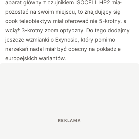
aparat główny z czujnikiem ISOCELL HP2 miał
pozostać na swoim miejscu, to znajdujący się
obok teleobiektyw miał oferować nie 5-krotny, a
wciąż 3-krotny zoom optyczny. Do tego dodajmy
jeszcze wzmianki o Exynosie, który pomimo
narzekań nadal miał być obecny na pokładzie
europejskich wariantów.