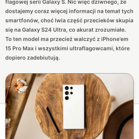
flagowej serii Galaxy S. Nic więc dziwnego, że
dostajemy coraz więcej informacji na temat tych
smartfonów, choć lwia część przecieków skupia
się na Galaxy S24 Ultra, co akurat zrozumiałe.
To ten model ma przecież walczyć z iPhone’em
15 Pro Max i wszystkimi ultraflagowcami, które
dopiero zadebiutują.