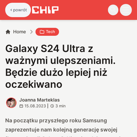
powrót
Home
Tech
Galaxy S24 Ultra z
ważnymi ulepszeniami.
Będzie dużo lepiej niż
oczekiwano
Joanna Marteklas
J
15.08.2023
|
3
min
Na początku przyszłego roku Samsung
zaprezentuje nam kolejną generację swojej