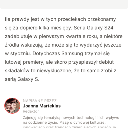
Ile prawdy jest w tych przeciekach przekonamy
się za dopiero kilka miesięcy. Seria Galaxy S24
zadebiutuje w pierwszym kwartale roku, a niektóre
źródła wskazują, że może się to wydarzyć jeszcze
w styczniu. Dotychczas Samsung trzymał się
lutowej premiery, ale skoro przyspieszył debiut
składaków to niewykluczone, że to samo zrobi z
serią Galaxy S.
NAPISANE PRZEZ
J
Joanna Marteklas
Redaktor
Zajmuję się tematyką nowych technologii i ich wpływu
na codzienne życie. Piszę o cyfrowej kulturze,
innowacjach oraz trendach zmieniających sposób, w