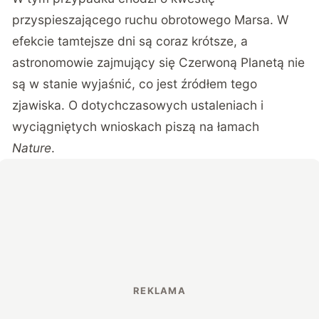
przyspieszającego ruchu obrotowego Marsa. W
efekcie tamtejsze dni są coraz krótsze, a
astronomowie zajmujący się Czerwoną Planetą nie
są w stanie wyjaśnić, co jest źródłem tego
zjawiska. O dotychczasowych ustaleniach i
wyciągniętych wnioskach piszą na łamach
Nature
.