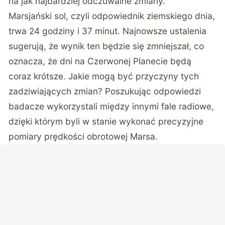
na jak najbardziej odczuwalne zmiany.
Marsjański sol, czyli odpowiednik ziemskiego dnia,
trwa 24 godziny i 37 minut. Najnowsze ustalenia
sugerują, że wynik ten będzie się zmniejszał, co
oznacza, że dni na Czerwonej Planecie będą
coraz krótsze. Jakie mogą być przyczyny tych
zadziwiających zmian? Poszukując odpowiedzi
badacze wykorzystali między innymi fale radiowe,
dzięki którym byli w stanie wykonać precyzyjne
pomiary prędkości obrotowej Marsa.