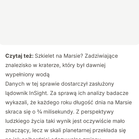
Czytaj też:
Szkielet na Marsie? Zadziwiające
znalezisko w kraterze, który był dawniej
wypełniony wodą
Danych w tej sprawie dostarczył zasłużony
lądownik InSight. Za sprawą ich analizy badacze
wykazali, że każdego roku długość dnia na Marsie
skraca się o ¾ milisekundy. Z perspektywy
ludzkiego życia taki wynik jest oczywiście mało
znaczący, lecz w skali planetarnej przekłada się