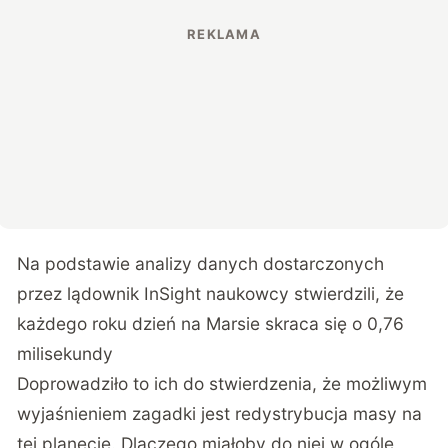
Na podstawie analizy danych dostarczonych
przez lądownik InSight naukowcy stwierdzili, że
każdego roku dzień na Marsie skraca się o 0,76
milisekundy
Doprowadziło to ich do stwierdzenia, że możliwym
wyjaśnieniem zagadki jest redystrybucja masy na
tej planecie. Dlaczego miałoby do niej w ogóle