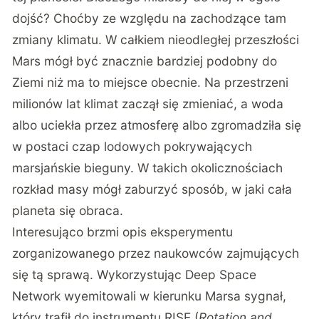
dojść? Choćby ze względu na zachodzące tam
zmiany klimatu. W całkiem nieodległej przeszłości
Mars mógł być znacznie bardziej podobny do
Ziemi niż ma to miejsce obecnie. Na przestrzeni
milionów lat klimat zaczął się zmieniać, a woda
albo uciekła przez atmosferę albo zgromadziła się
w postaci czap lodowych pokrywających
marsjańskie bieguny. W takich okolicznościach
rozkład masy mógł zaburzyć sposób, w jaki cała
planeta się obraca.
Interesująco brzmi opis eksperymentu
zorganizowanego przez naukowców zajmujących
się tą sprawą. Wykorzystując Deep Space
Network wyemitowali w kierunku Marsa sygnał,
który trafił do instrumentu RISE (
Rotation and