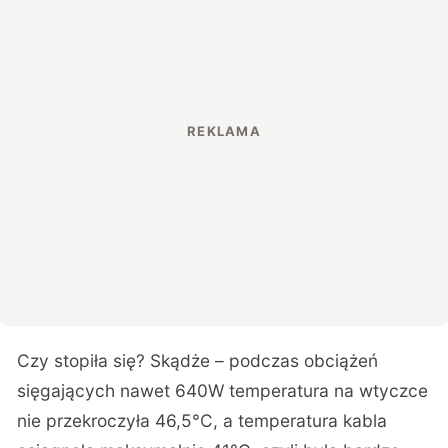
Czy stopiła się? Skądże – podczas obciążeń
sięgających nawet 640W temperatura na wtyczce
nie przekroczyła 46,5°C, a temperatura kabla