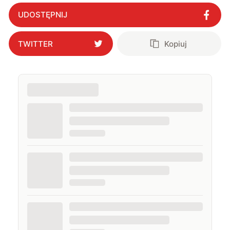
następcy
"
?
UDOSTĘPNIJ
TWITTER
Kopiuj