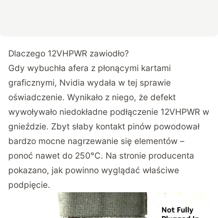
Dlaczego 12VHPWR zawiodło?
Gdy wybuchła afera z płonącymi kartami
graficznymi, Nvidia wydała w tej sprawie
oświadczenie. Wynikało z niego, że defekt
wywoływało niedokładne podłączenie 12VHPWR w
gnieździe. Zbyt słaby kontakt pinów powodował
bardzo mocne nagrzewanie się elementów –
ponoć nawet do 250°C. Na stronie producenta
pokazano, jak powinno wyglądać właściwe
podpięcie.