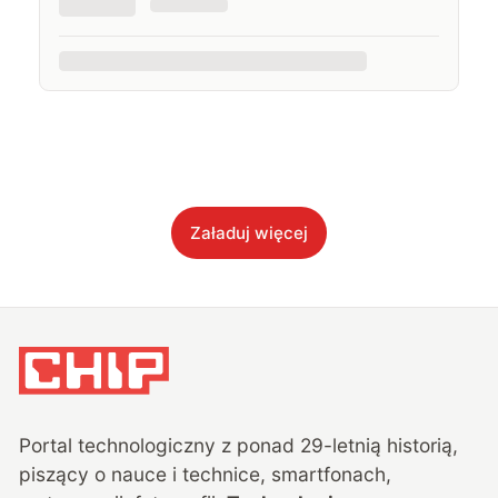
Załaduj więcej
Portal technologiczny z ponad
29
-letnią historią,
piszący o nauce i technice, smartfonach,