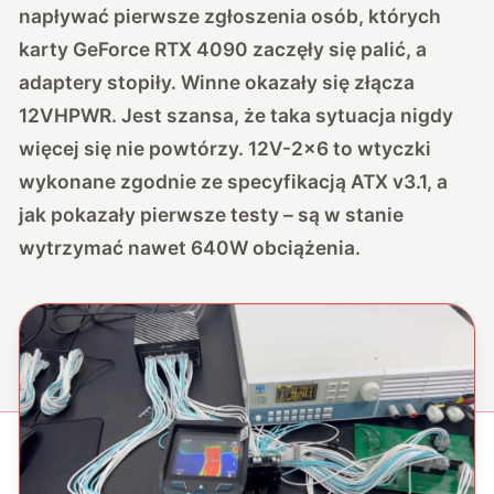
napływać pierwsze zgłoszenia osób, których
karty GeForce RTX 4090 zaczęły się palić, a
adaptery stopiły. Winne okazały się złącza
12VHPWR. Jest szansa, że taka sytuacja nigdy
więcej się nie powtórzy. 12V-2×6 to wtyczki
wykonane zgodnie ze specyfikacją ATX v3.1, a
jak pokazały pierwsze testy – są w stanie
wytrzymać nawet 640W obciążenia.