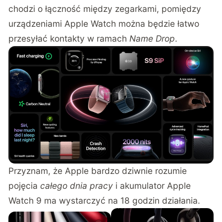
chodzi o łączność między zegarkami, pomiędzy
urządzeniami Apple Watch można będzie łatwo
przesyłać kontakty w ramach
Name Drop
.
Przyznam, że Apple bardzo dziwnie rozumie
pojęcia
całego dnia pracy
i akumulator Apple
Watch 9 ma wystarczyć na 18 godzin działania.