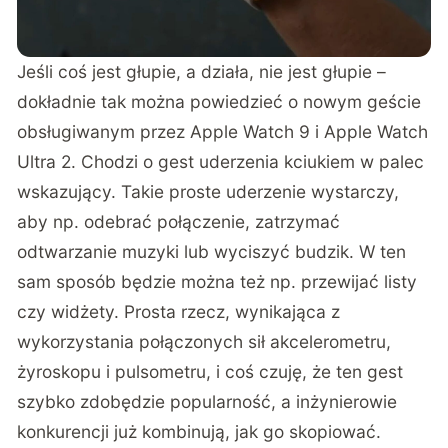
Jeśli coś jest głupie, a działa, nie jest głupie –
dokładnie tak można powiedzieć o nowym geście
obsługiwanym przez Apple Watch 9 i Apple Watch
Ultra 2. Chodzi o gest uderzenia kciukiem w palec
wskazujący. Takie proste uderzenie wystarczy,
aby np. odebrać połączenie, zatrzymać
odtwarzanie muzyki lub wyciszyć budzik. W ten
sam sposób będzie można też np. przewijać listy
czy widżety. Prosta rzecz, wynikająca z
wykorzystania połączonych sił akcelerometru,
żyroskopu i pulsometru, i coś czuję, że ten gest
szybko zdobędzie popularność, a inżynierowie
konkurencji już kombinują, jak go skopiować.