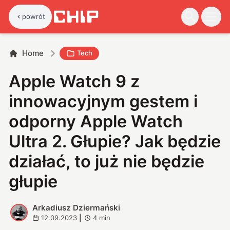
powrót
Home
Tech
Apple Watch 9 z
innowacyjnym gestem i
odporny Apple Watch
Ultra 2. Głupie? Jak będzie
działać, to już nie będzie
głupie
Arkadiusz Dziermański
A
12.09.2023
|
4
min