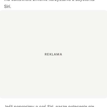
Siri.
Jeśli poprosimy o coś Siri, nasze polecenie nie