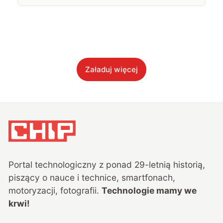
Załaduj więcej
Portal technologiczny z ponad
29
-letnią historią,
piszący o nauce i technice, smartfonach,
motoryzacji, fotografii.
Technologie mamy we
krwi!