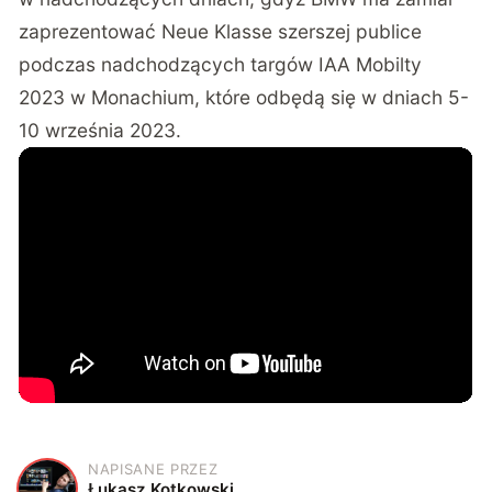
zaprezentować Neue Klasse szerszej publice
podczas nadchodzących targów IAA Mobilty
2023 w Monachium, które odbędą się w dniach 5-
10 września 2023.
NAPISANE PRZEZ
Ł
Łukasz Kotkowski