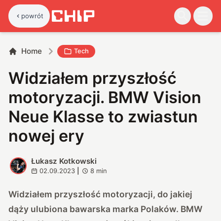
powrót
Home
Tech
Widziałem przyszłość
motoryzacji. BMW Vision
Neue Klasse to zwiastun
nowej ery
Łukasz Kotkowski
Ł
02.09.2023
|
8
min
Widziałem przyszłość motoryzacji, do jakiej
dąży ulubiona bawarska marka Polaków. BMW