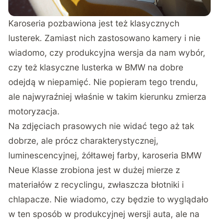
Karoseria pozbawiona jest też klasycznych
lusterek. Zamiast nich zastosowano kamery i nie
wiadomo, czy produkcyjna wersja da nam wybór,
czy też klasyczne lusterka w BMW na dobre
odejdą w niepamięć. Nie popieram tego trendu,
ale najwyraźniej właśnie w takim kierunku zmierza
motoryzacja.
Na zdjęciach prasowych nie widać tego aż tak
dobrze, ale prócz charakterystycznej,
luminescencyjnej, żółtawej farby, karoseria BMW
Neue Klasse zrobiona jest w dużej mierze z
materiałów z recyclingu, zwłaszcza błotniki i
chlapacze. Nie wiadomo, czy będzie to wyglądało
w ten sposób w produkcyjnej wersji auta, ale na