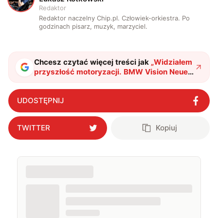
Redaktor
Redaktor naczelny Chip.pl. Człowiek-orkiestra. Po
godzinach pisarz, muzyk, marzyciel.
Chcesz czytać więcej treści jak
„
Widziałem
przyszłość motoryzacji. BMW Vision Neue
Klasse to zwiastun nowej ery
"
?
UDOSTĘPNIJ
TWITTER
Kopiuj