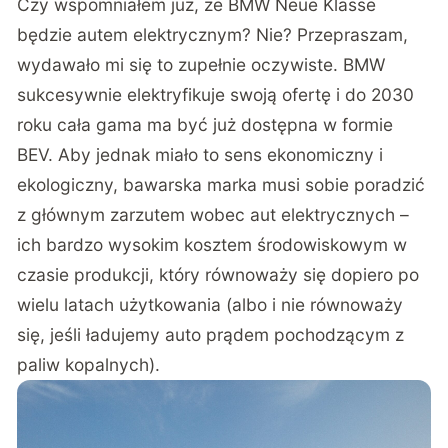
Czy wspomniałem już, że BMW Neue Klasse
będzie autem elektrycznym? Nie? Przepraszam,
wydawało mi się to zupełnie oczywiste. BMW
sukcesywnie elektryfikuje swoją ofertę i do 2030
roku cała gama ma być już dostępna w formie
BEV. Aby jednak miało to sens ekonomiczny i
ekologiczny, bawarska marka musi sobie poradzić
z głównym zarzutem wobec aut elektrycznych –
ich bardzo wysokim kosztem środowiskowym w
czasie produkcji, który równoważy się dopiero po
wielu latach użytkowania (albo i nie równoważy
się, jeśli ładujemy auto prądem pochodzącym z
paliw kopalnych).