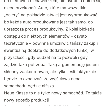
do niedawna nienawidziłem, ale ostatnio dałem się
nieco przekonać. Auto, które ma wszystkie
„bajery” na pokładzie łatwiej jest wyprodukować,
bo każde auto produkowane jest tak samo, co
upraszcza proces produkcyjny. Z kolei blokada
dostępu do niektórych elementów – czysto
teoretycznie – powinna umożliwić tańszy zakup i
ewentualną dopłatę do dodatkowych funkcji w
przyszłości, gdy budżet na to pozwoli i gdy
zajdzie taka potrzeba. Taką argumentację jestem
skłonny zaakceptować, ale tylko jeśli faktycznie
będzie to oznaczać, że wyjściowa cena
samochodu będzie niższa.
Neue Klasse to nie tylko nowy samochód. To także
nowy sposób produkcji