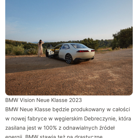
BMW Vision Neue Klasse 2023
BMW Neue Klasse będzie produkowany w całości
w
nowej fabryce w węgierskim Debreczynie
, która
zasilana jest w 100% z odnawialnych źródeł
energii. BMW stawia też na drastyczne