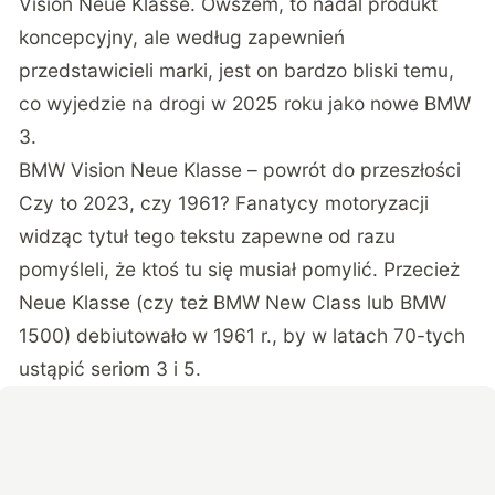
Vision Neue Klasse. Owszem, to nadal produkt
koncepcyjny, ale według zapewnień
przedstawicieli marki, jest on bardzo bliski temu,
co wyjedzie na drogi w 2025 roku jako nowe BMW
3.
BMW Vision Neue Klasse – powrót do przeszłości
Czy to 2023, czy 1961? Fanatycy motoryzacji
widząc tytuł tego tekstu zapewne od razu
pomyśleli, że ktoś tu się musiał pomylić. Przecież
Neue Klasse (czy też BMW New Class lub BMW
1500)
debiutowało w 1961 r
., by w latach 70-tych
ustąpić seriom 3 i 5.