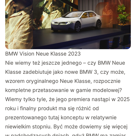
BMW Vision Neue Klasse 2023
Nie wiemy też jeszcze jednego – czy BMW Neue
Klasse zadebiutuje jako nowe BMW 3, czy może,
wzorem oryginalnego Neue Klasse, rozpocznie
kompletne przetasowanie w gamie modelowej?
Wiemy tylko tyle, że jego premiera nastąpi w 2025
roku i finalny produkt ma się różnić od
prezentowanego tutaj konceptu w relatywnie
niewielkim stopniu. Być może dowiemy się więcej
w nadchodzących dniach, gdyż BMW ma zamiar