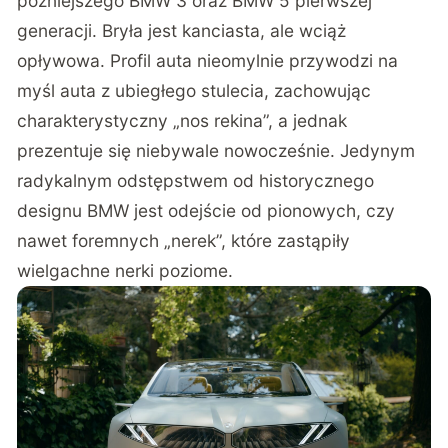
późniejszego BMW 3 oraz BMW 5 pierwszej
generacji. Bryła jest kanciasta, ale wciąż
opływowa. Profil auta nieomylnie przywodzi na
myśl auta z ubiegłego stulecia, zachowując
charakterystyczny „nos rekina”, a jednak
prezentuje się niebywale nowocześnie. Jedynym
radykalnym odstępstwem od historycznego
designu BMW jest odejście od pionowych, czy
nawet foremnych „nerek”, które zastąpiły
wielgachne nerki poziome.