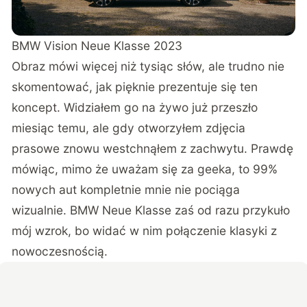
BMW Vision Neue Klasse 2023
Obraz mówi więcej niż tysiąc słów, ale trudno nie
skomentować, jak pięknie prezentuje się ten
koncept. Widziałem go na żywo już przeszło
miesiąc temu, ale gdy otworzyłem zdjęcia
prasowe znowu westchnąłem z zachwytu. Prawdę
mówiąc, mimo że uważam się za geeka, to 99%
nowych aut kompletnie mnie nie pociąga
wizualnie. BMW Neue Klasse zaś od razu przykuło
mój wzrok, bo widać w nim połączenie klasyki z
nowoczesnością.