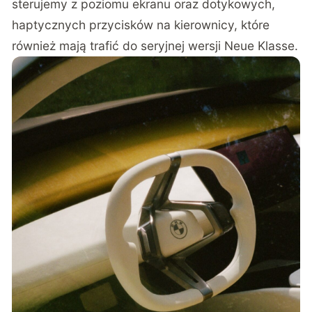
sterujemy z poziomu ekranu oraz dotykowych,
haptycznych przycisków na kierownicy, które
również mają trafić do seryjnej wersji Neue Klasse.