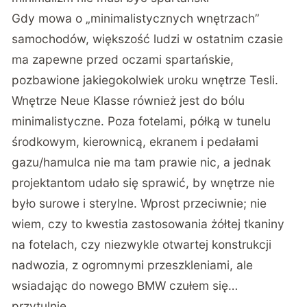
Gdy mowa o „minimalistycznych wnętrzach”
samochodów, większość ludzi w ostatnim czasie
ma zapewne przed oczami spartańskie,
pozbawione jakiegokolwiek uroku wnętrze Tesli.
Wnętrze Neue Klasse również jest do bólu
minimalistyczne. Poza fotelami, półką w tunelu
środkowym, kierownicą, ekranem i pedałami
gazu/hamulca nie ma tam prawie nic, a jednak
projektantom udało się sprawić, by wnętrze nie
było surowe i sterylne. Wprost przeciwnie; nie
wiem, czy to kwestia zastosowania żółtej tkaniny
na fotelach, czy niezwykle otwartej konstrukcji
nadwozia, z ogromnymi przeszkleniami, ale
wsiadając do nowego BMW czułem się…
przytulnie.