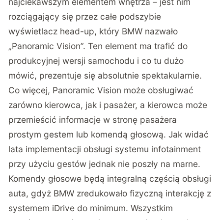
najciekawszym elementem wnętrza – jest nim
rozciągający się przez całe podszybie
wyświetlacz head-up, który BMW nazwało
„Panoramic Vision”. Ten element ma trafić do
produkcyjnej wersji samochodu i co tu dużo
mówić, prezentuje się absolutnie spektakularnie.
Co więcej, Panoramic Vision może obsługiwać
zarówno kierowca, jak i pasażer, a kierowca może
przemieścić informacje w stronę pasażera
prostym gestem lub komendą głosową. Jak widać
lata implementacji obsługi systemu infotainment
przy użyciu gestów jednak nie poszły na marne.
Komendy głosowe będą integralną częścią obsługi
auta, gdyż BMW zredukowało fizyczną interakcję z
systemem iDrive do minimum. Wszystkim