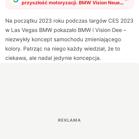
przyszłość motoryzacji. BMW Vision Neue
Klasse to zwiastun nowej ery
"
?
Na początku 2023 roku podczas targów CES 2023
w Las Vegas BMW
pokazało BMW i Vision Dee
–
niezwykły koncept samochodu zmieniającego
kolory. Patrząc na niego każdy wiedział, że to
ciekawa, ale nadal jedynie koncepcja.