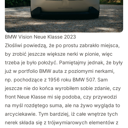
BMW Vision Neue Klasse 2023
Złośliwi powiedzą, że po prostu zabrakło miejsca,
by zrobić jeszcze większe nerki w pionie, więc
trzeba je było położyć. Pamiętajmy jednak, że były
już w portfolio BMW auta z poziomymi nerkami,
np. pochodzące z 1956 roku BMW 507. Sam
jeszcze nie do końca wyrobiłem sobie zdanie, czy
front Neue Klasse mi się podoba, czy przywodzi
na myśl rozdętego suma, ale na żywo wygląda to
arcyciekawie. Tym bardziej, iż całe wnętrze tych
nerek składa się z trójwymiarowych elementów z