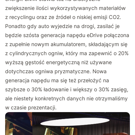
zwiększenie ilości wykorzystywanych materiałów
z recyclingu oraz ze źródeł o niskiej emisji CO2.
Ponadto gdy auto wyjedzie na drogi, zasilać je
będzie szósta generacja napędu eDrive połączona
z zupełnie nowym akumulatorem, składającym się
z cylindrycznych ogniw, który ma zapewnić o 20%
wyższą gęstość energetyczną niż używane
dotychczas ogniwa pryzmatyczne. Nowa
generacja napędu ma się też przełożyć na
szybsze o 30% ładowanie i większy o 30% zasięg,
ale niestety konkretnych danych nie otrzymaliśmy
w czasie prezentacji.