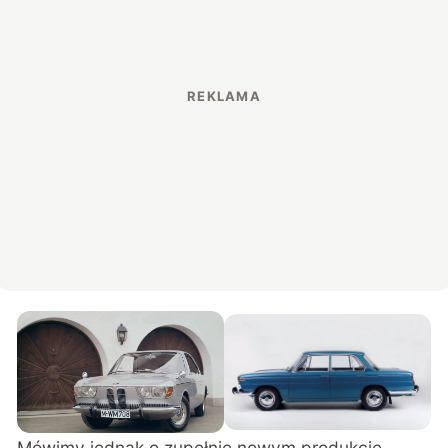
Mówimy jednak o zupełnie nowym produkcie,