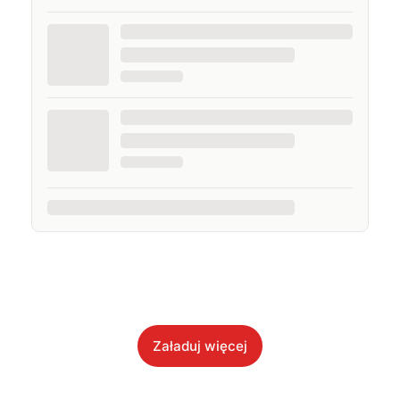
Załaduj więcej