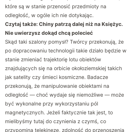
które są w stanie przenosić przedmioty na
odległość, w ogóle ich nie dotykając.
Czytaj także:
Chiny patrzą dalej niż na Księżyc.
Nie uwierzysz dokąd chcą polecieć
Skąd taki szalony pomysł? Twórcy przekonują, że
po dopracowaniu technologii takie działo będzie w
stanie zmieniać trajektorię lotu obiektów
znajdujących się na orbicie okołoziemskiej takich
jak satelity czy śmieci kosmiczne. Badacze
przekonują, że manipulowanie obiektami na
odległość — choć wydaje się niemożliwe — może
być wykonalne przy wykorzystaniu pól
magnetycznych. Jeżeli faktycznie tak jest, to
mielibyśmy tutaj do czynienia z czymś, co
przypomina telekinezę, zdolność do przenoszenia