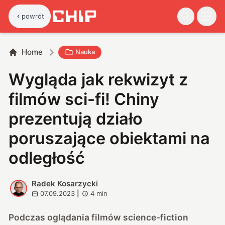
powrót
Home
Nauka
Wygląda jak rekwizyt z
filmów sci-fi! Chiny
prezentują działo
poruszające obiektami na
odległość
Radek Kosarzycki
R
07.09.2023
|
4
min
Podczas oglądania filmów science-fiction