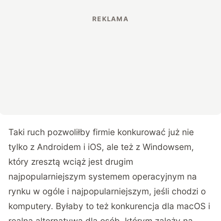
Taki ruch pozwoliłby firmie konkurować już nie
tylko z Androidem i iOS, ale też z Windowsem,
który zresztą wciąż jest drugim
najpopularniejszym systemem operacyjnym na
rynku w ogóle i najpopularniejszym, jeśli chodzi o
komputery. Byłaby to też konkurencja dla macOS i
realna alternatywa dla osób, którym zależy na