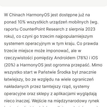
W Chinach HarmonyOS jest dostępne już na
ponad 10% wszystkich urządzeń mobilnych (wg.
raportu
CounterPoint Research
z sierpnia 2023
roku), co czyni go trzecim najpopularniejszym
systemem operacyjnym w tym kraju. Co prawda
trzecie miejsce może imponować, ale w
rzeczywistości pomiędzy Androidem (78%) i iOS
(20%) a HarmonyOS jest ogromna przepaść. Mimo
wszystko start w Państwie Środka był znacznie
łatwiejszy, bo ze względu na wiele ograniczeń
nakładanych przez tamtejszy rząd, systemy
operacyjne oraz sklepy z aplikacjami wyglądają
nieco inaczej. Wejście na międzynarodowy rynek