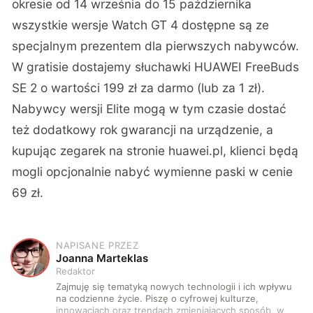
okresie od 14 września do 15 października
wszystkie wersje Watch GT 4 dostępne są ze
specjalnym prezentem dla pierwszych nabywców.
W gratisie dostajemy słuchawki HUAWEI FreeBuds
SE 2 o wartości 199 zł za darmo (lub za 1 zł).
Nabywcy wersji Elite mogą w tym czasie dostać
też dodatkowy rok gwarancji na urządzenie, a
kupując zegarek na stronie huawei.pl, klienci będą
mogli opcjonalnie nabyć wymienne paski w cenie
69 zł.
NAPISANE PRZEZ
J
Joanna Marteklas
Redaktor
Zajmuję się tematyką nowych technologii i ich wpływu
na codzienne życie. Piszę o cyfrowej kulturze,
innowacjach oraz trendach zmieniających sposób, w