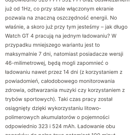
już od 1Hz, co przy stale włączonym ekranie
pozwala na znaczną oszczędność energii. No
właśnie, a skoro już przy tym jesteśmy – jak długo
Watch GT 4 pracują na jednym ładowaniu? W
przypadku mniejszego wariantu jest to
maksymalnie 7 dni, natomiast posiadacze wersji
46-milimetrowej, będą mogli zapomnieć o
ładowaniu nawet przez 14 dni (z korzystaniem z
powiadomień, całodobowego monitorowania
zdrowia, odtwarzania muzyki czy korzystaniem z
trybów sportowych). Taki czas pracy został
osiągnięty dzięki wykorzystaniu litowo-
polimerowych akumulatorów o pojemności
odpowiednio 323 i 524 mAh. Ładowanie obu