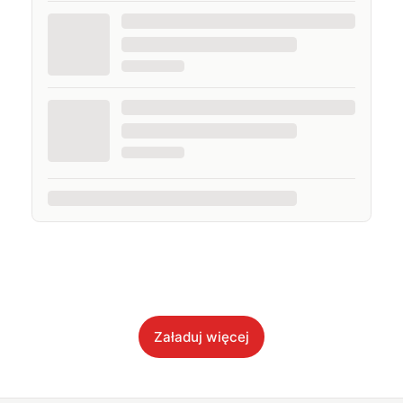
Załaduj więcej