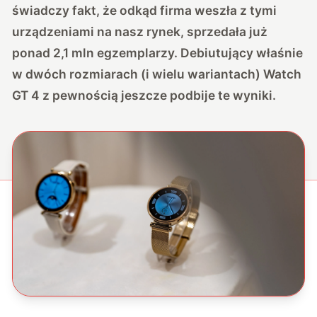
świadczy fakt, że odkąd firma weszła z tymi
urządzeniami na nasz rynek, sprzedała już
ponad 2,1 mln egzemplarzy. Debiutujący właśnie
w dwóch rozmiarach (i wielu wariantach) Watch
GT 4 z pewnością jeszcze podbije te wyniki.