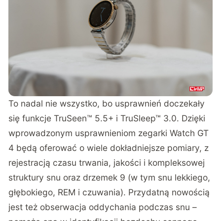
To nadal nie wszystko, bo usprawnień doczekały
się funkcje TruSeen™ 5.5+ i TruSleep™ 3.0. Dzięki
wprowadzonym usprawnieniom zegarki Watch GT
4 będą oferować o wiele dokładniejsze pomiary, z
rejestracją czasu trwania, jakości i kompleksowej
struktury snu oraz drzemek 9 (w tym snu lekkiego,
głębokiego, REM i czuwania). Przydatną nowością
jest też obserwacja oddychania podczas snu –