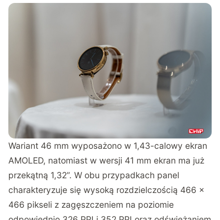
Wariant 46 mm wyposażono w 1,43-calowy ekran
AMOLED, natomiast w wersji 41 mm ekran ma już
przekątną 1,32”. W obu przypadkach panel
charakteryzuje się wysoką rozdzielczością 466 ×
466 pikseli z zagęszczeniem na poziomie
odpowiednio 326 PPI i 352 PPI oraz odświeżaniem