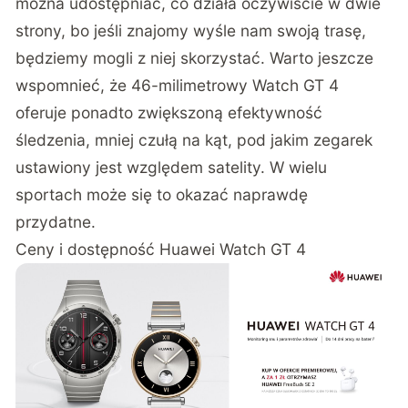
można udostępniać, co działa oczywiście w dwie
strony, bo jeśli znajomy wyśle nam swoją trasę,
będziemy mogli z niej skorzystać. Warto jeszcze
wspomnieć, że 46-milimetrowy Watch GT 4
oferuje ponadto zwiększoną efektywność
śledzenia, mniej czułą na kąt, pod jakim zegarek
ustawiony jest względem satelity. W wielu
sportach może się to okazać naprawdę
przydatne.
Ceny i dostępność Huawei Watch GT 4