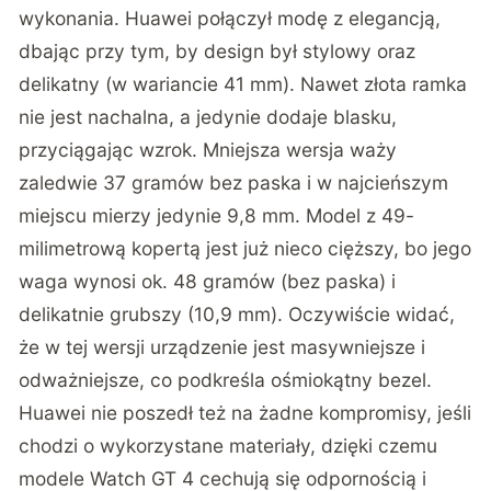
wykonania. Huawei połączył modę z elegancją,
dbając przy tym, by design był stylowy oraz
delikatny (w wariancie 41 mm). Nawet złota ramka
nie jest nachalna, a jedynie dodaje blasku,
przyciągając wzrok. Mniejsza wersja waży
zaledwie 37 gramów bez paska i w najcieńszym
miejscu mierzy jedynie 9,8 mm. Model z 49-
milimetrową kopertą jest już nieco cięższy, bo jego
waga wynosi ok. 48 gramów (bez paska) i
delikatnie grubszy (10,9 mm). Oczywiście widać,
że w tej wersji urządzenie jest masywniejsze i
odważniejsze, co podkreśla ośmiokątny bezel.
Huawei nie poszedł też na żadne kompromisy, jeśli
chodzi o wykorzystane materiały, dzięki czemu
modele Watch GT 4 cechują się odpornością i