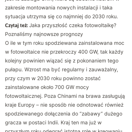
zakresie montowania nowych instalacji i taka
sytuacja utrzyma się co najmniej do 2030 roku.
Jaka przyszłość czeka fotowoltaikę?
Czytaj też:
Poznaliśmy najnowsze prognozy
O ile w tym roku spodziewana zainstalowana moc
w fotowoltaice nie przekroczy 400 GW, tak każdy
kolejny powinien wiązać się z pokonaniem tego
pułapu. Wzrost ma być regularny i zauważalny,
przy czym w 2030 roku powinno zostać
zainstalowane około 700 GW mocy
fotowoltaicznej. Poza Chinami na brawa zasługują
kraje Europy – nie sposób nie odnotować również
spodziewanego dołączenia do “zabawy” dużego
gracza w postaci Indii. Kraj ten ma już w
przyszłym roku odegrać istotną rolę w kreowaniu