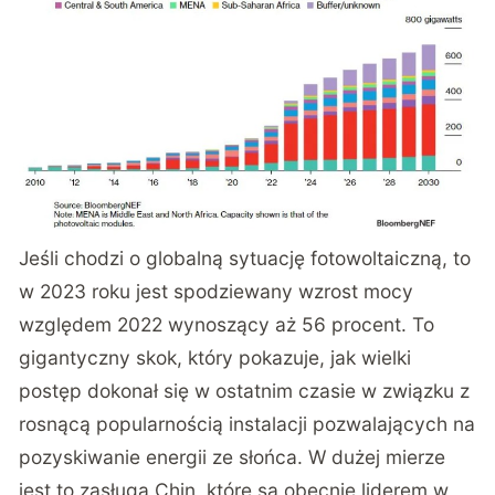
Jeśli chodzi o globalną sytuację fotowoltaiczną, to
w 2023 roku jest spodziewany wzrost mocy
względem 2022 wynoszący aż 56 procent. To
gigantyczny skok, który pokazuje, jak wielki
postęp dokonał się w ostatnim czasie w związku z
rosnącą popularnością instalacji pozwalających na
pozyskiwanie energii ze słońca. W dużej mierze
jest to zasługa Chin, które są obecnie liderem w