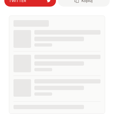
TWITTER
Kopiuj