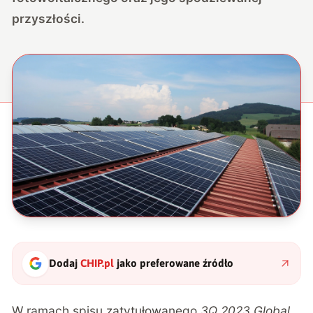
przyszłości.
Dodaj
CHIP.pl
jako preferowane źródło
W ramach spisu zatytułowanego
3Q 2023 Global