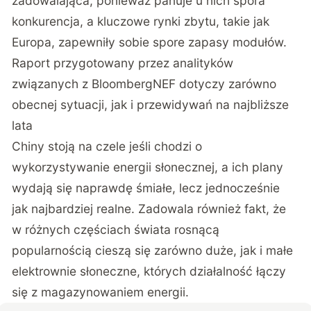
zadowalająca, ponieważ panuje u nich spora
konkurencja, a kluczowe rynki zbytu, takie jak
Europa, zapewniły sobie spore zapasy modułów.
Raport przygotowany przez analityków
związanych z BloombergNEF dotyczy zarówno
obecnej sytuacji, jak i przewidywań na najbliższe
lata
Chiny stoją na czele jeśli chodzi o
wykorzystywanie energii słonecznej, a ich plany
wydają się naprawdę śmiałe, lecz jednocześnie
jak najbardziej realne. Zadowala również fakt, że
w różnych częściach świata rosnącą
popularnością cieszą się zarówno duże, jak i małe
elektrownie słoneczne, których działalność łączy
się z magazynowaniem energii.