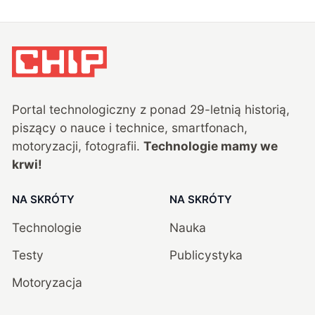
Portal technologiczny z ponad
29
-letnią historią,
piszący o nauce i technice, smartfonach,
motoryzacji, fotografii.
Technologie mamy we
krwi!
NA SKRÓTY
NA SKRÓTY
Technologie
Nauka
Testy
Publicystyka
Motoryzacja