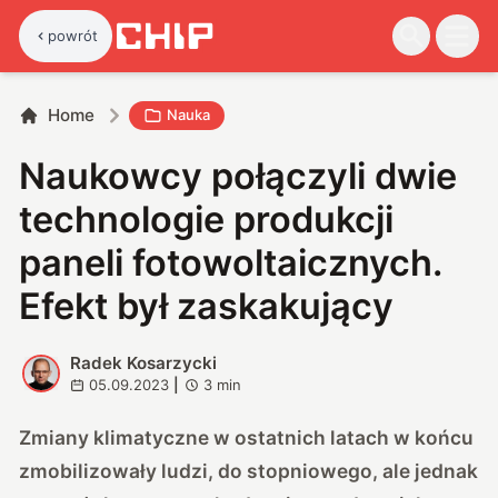
powrót
Home
Nauka
Naukowcy połączyli dwie
technologie produkcji
paneli fotowoltaicznych.
Efekt był zaskakujący
Radek Kosarzycki
R
05.09.2023
|
3
min
Zmiany klimatyczne w ostatnich latach w końcu
zmobilizowały ludzi, do stopniowego, ale jednak