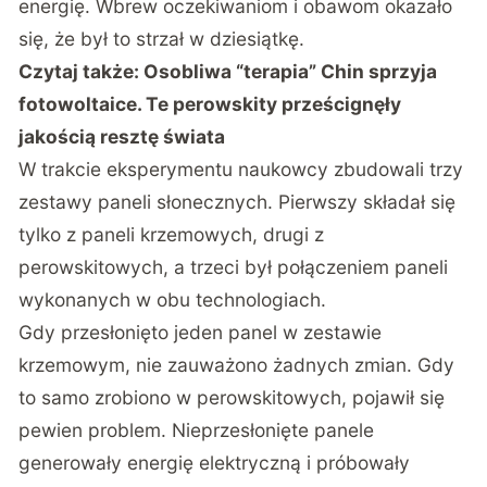
energię. Wbrew oczekiwaniom i obawom okazało
się, że był to strzał w dziesiątkę.
Czytaj także:
Osobliwa “terapia” Chin sprzyja
fotowoltaice. Te perowskity prześcignęły
jakością resztę świata
W trakcie eksperymentu naukowcy zbudowali trzy
zestawy paneli słonecznych. Pierwszy składał się
tylko z paneli krzemowych, drugi z
perowskitowych, a trzeci był połączeniem paneli
wykonanych w obu technologiach.
Gdy przesłonięto jeden panel w zestawie
krzemowym, nie zauważono żadnych zmian. Gdy
to samo zrobiono w perowskitowych, pojawił się
pewien problem. Nieprzesłonięte panele
generowały energię elektryczną i próbowały