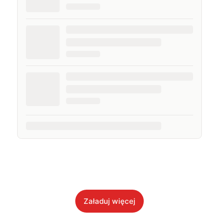
Załaduj więcej