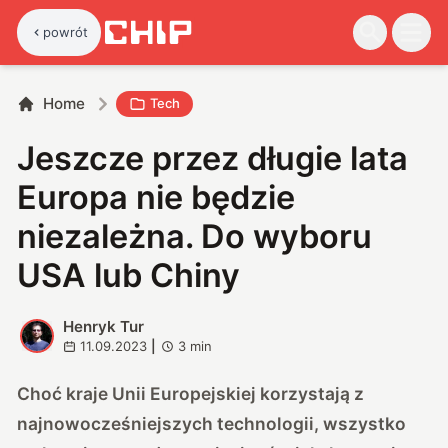
powrót
Home
Tech
Jeszcze przez długie lata
Europa nie będzie
niezależna. Do wyboru
USA lub Chiny
Henryk Tur
H
11.09.2023
|
3
min
Choć kraje Unii Europejskiej korzystają z
najnowocześniejszych technologii, wszystko