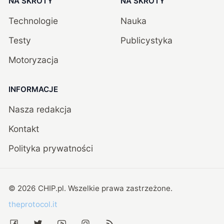
NA SKRÓTY
NA SKRÓTY
Technologie
Nauka
Testy
Publicystyka
Motoryzacja
INFORMACJE
Nasza redakcja
Kontakt
Polityka prywatności
©
2026
CHIP.pl
. Wszelkie prawa zastrzeżone.
theprotocol.it