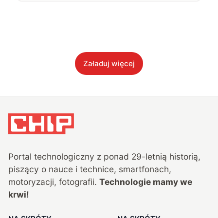
Załaduj więcej
Portal technologiczny z ponad
29
-letnią historią,
piszący o nauce i technice, smartfonach,
motoryzacji, fotografii.
Technologie mamy we
krwi!