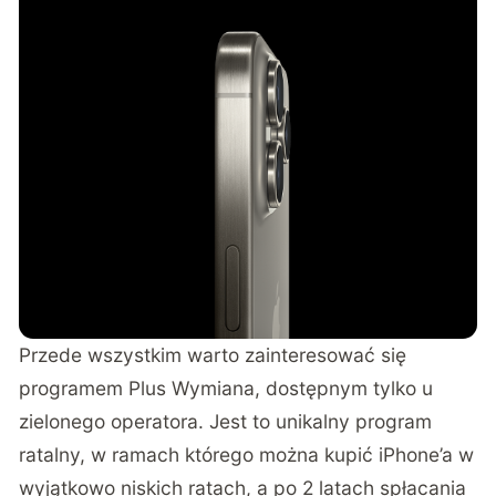
Przede wszystkim warto zainteresować się
programem Plus Wymiana, dostępnym tylko u
zielonego operatora. Jest to unikalny program
ratalny, w ramach którego można kupić iPhone’a w
wyjątkowo niskich ratach, a po 2 latach spłacania