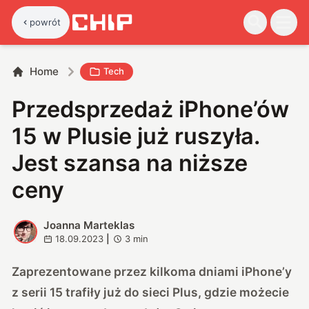
powrót
Home
Tech
Przedsprzedaż iPhone’ów
15 w Plusie już ruszyła.
Jest szansa na niższe
ceny
Joanna Marteklas
J
18.09.2023
|
3
min
Zaprezentowane przez kilkoma dniami iPhone’y
z serii 15 trafiły już do sieci Plus, gdzie możecie