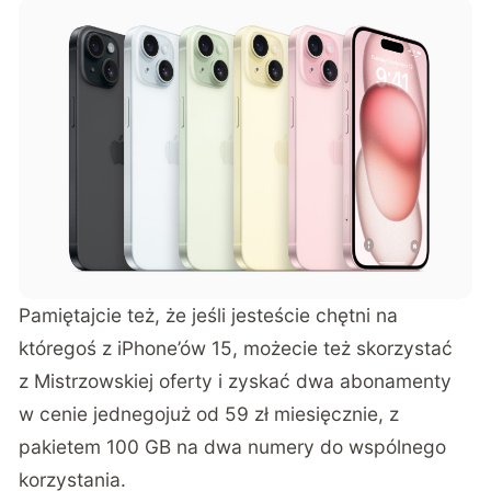
Pamiętajcie też, że jeśli jesteście chętni na
któregoś z iPhone’ów 15, możecie też skorzystać
z
Mistrzowskiej oferty
i zyskać dwa abonamenty
w cenie jednegojuż od 59 zł miesięcznie, z
pakietem 100 GB na dwa numery do wspólnego
korzystania.