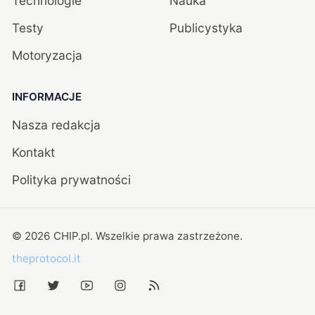
Technologie
Nauka
Testy
Publicystyka
Motoryzacja
INFORMACJE
Nasza redakcja
Kontakt
Polityka prywatności
©
2026
CHIP.pl
. Wszelkie prawa zastrzeżone.
theprotocol.it