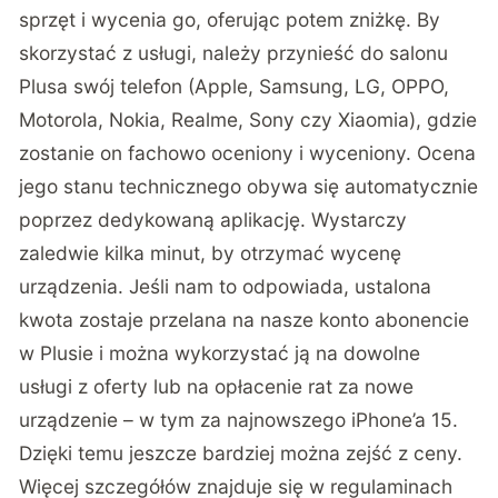
sprzęt i wycenia go, oferując potem zniżkę. By
skorzystać z usługi, należy przynieść do salonu
Plusa swój telefon (Apple, Samsung, LG, OPPO,
Motorola, Nokia, Realme, Sony czy Xiaomia), gdzie
zostanie on fachowo oceniony i wyceniony. Ocena
jego stanu technicznego obywa się automatycznie
poprzez dedykowaną aplikację. Wystarczy
zaledwie kilka minut, by otrzymać wycenę
urządzenia. Jeśli nam to odpowiada, ustalona
kwota zostaje przelana na nasze konto abonencie
w Plusie i można wykorzystać ją na dowolne
usługi z oferty lub na opłacenie rat za nowe
urządzenie – w tym za najnowszego iPhone’a 15.
Dzięki temu jeszcze bardziej można zejść z ceny.
Więcej szczegółów znajduje się w regulaminach