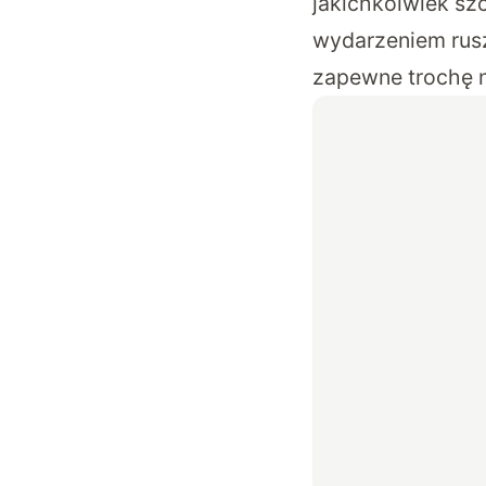
jakichkolwiek sz
wydarzeniem rus
zapewne trochę 