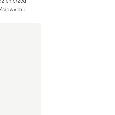
dzień przed
ściowych i