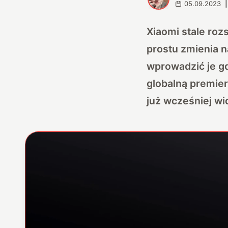
05.09.2023
|
Xiaomi stale roz
prostu zmienia n
wprowadzić je gd
globalną premier
już wcześniej wi