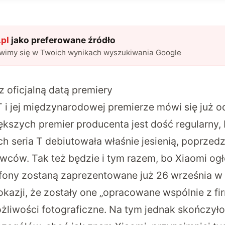
pl
jako preferowane źródło
awimy się w Twoich wynikach wyszukiwania Google
z oficjalną datą premiery
T i jej międzynarodowej premierze mówi się już o
szych premier producenta jest dość regularny,
h seria T debiutowała właśnie jesienią, poprzed
wców. Tak też będzie i tym razem, bo Xiaomi
ogł
tfony zostaną zaprezentowane już 26 września w B
kazji, że zostały one „opracowane wspólnie z fir
żliwości fotograficzne. Na tym jednak skończyło