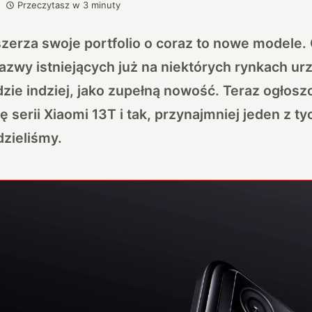
Przeczytasz w
3
minuty
szerza swoje portfolio o coraz to nowe modele.
azwy istniejących już na niektórych rynkach ur
zie indziej, jako zupełną nowość. Teraz ogło
ę serii Xiaomi 13T i tak, przynajmniej jeden z 
dzieliśmy.