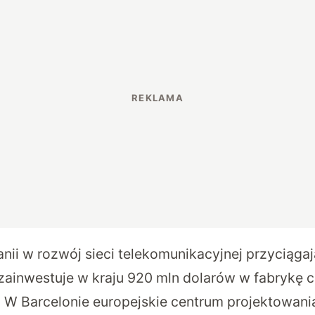
nii w rozwój sieci telekomunikacyjnej przyciąga
ainwestuje w kraju 920 mln dolarów w fabrykę 
. W Barcelonie europejskie centrum projektowani