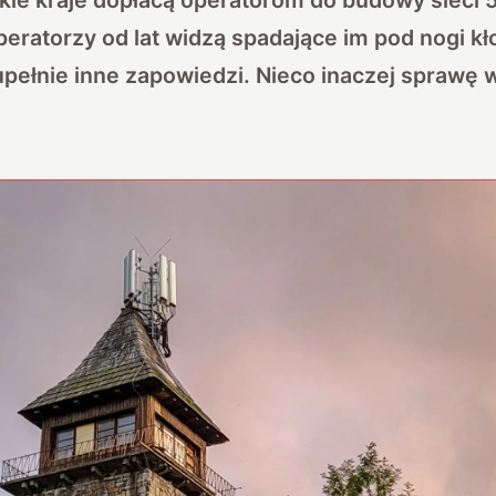
peratorzy od lat widzą spadające im pod nogi kł
upełnie inne zapowiedzi. Nieco inaczej sprawę w