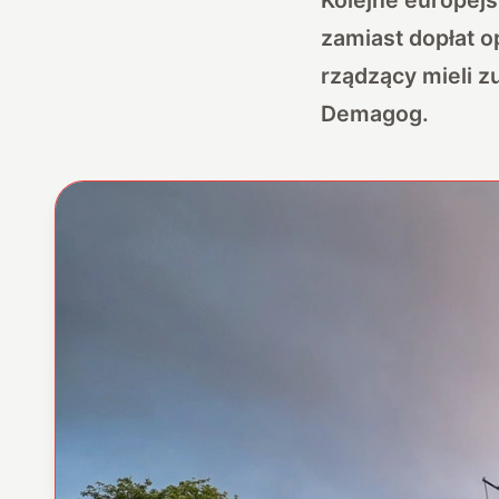
zamiast dopłat o
rządzący mieli z
Demagog.