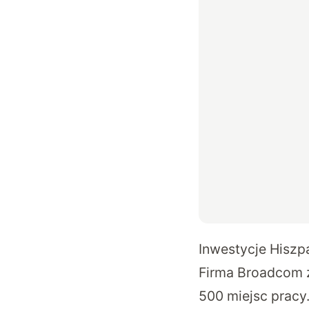
Inwestycje Hiszpa
Firma Broadcom z
500 miejsc pracy