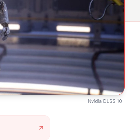
Nvidia DLSS 10