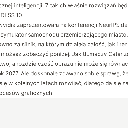
znej inteligencji. Z takich właśnie rozwiązań bę
DLSS 10.
Nvidia zaprezentowała na konferencji NeurIPS d
 symulator samochodu przemierzającego miasto
no za silnik, na którym działała całość, jak i r
t możesz zobaczyć poniżej. Jak tłumaczy Catanz
two, a rozdzielczość obrazu nie może się równać 
k 2077. Ale doskonale zdawano sobie sprawę, ż
się w kolejnych latach rozwijać, dlatego da się 
rocesów graficznych.