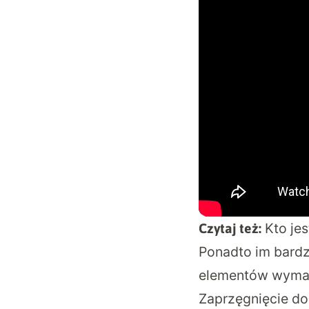
Kto je
Czytaj też:
Ponadto im bardz
elementów wymaga
Zaprzęgnięcie do