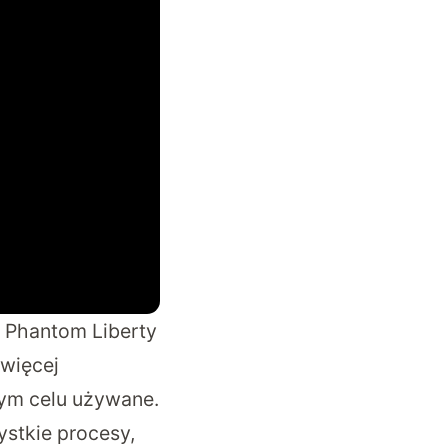
 Phantom Liberty
 więcej
tym celu używane.
ystkie procesy,