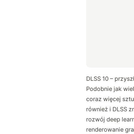
DLSS 10 – przysz
Podobnie jak wie
coraz więcej sztu
również i DLSS z
rozwój deep learn
renderowanie gr