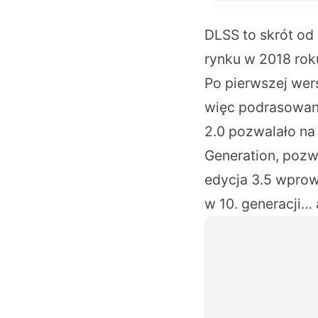
DLSS to skrót od 
rynku w 2018 rok
Po pierwszej wers
więc podrasowaną
2.0 pozwalało na
Generation, pozw
edycja 3.5 wprow
w 10. generacji…