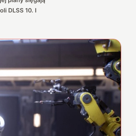
li DLSS 10. I