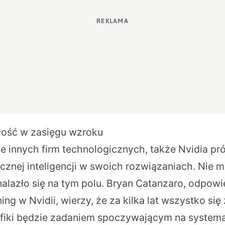
łość w zasięgu wzroku
le innych firm technologicznych, także Nvidia pr
cznej inteligencji w swoich rozwiązaniach. Nie m
nalazło się na tym polu. Bryan Catanzaro, odpowi
ing w Nvidii, wierzy, że za kilka lat wszystko się 
afiki będzie zadaniem spoczywającym na syste