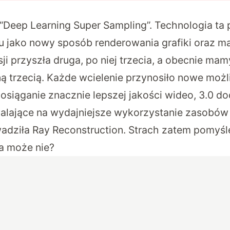
“Deep Learning Super Sampling”. Technologia ta p
u jako nowy sposób renderowania grafiki oraz ma
ji przyszła druga, po niej trzecia, a obecnie mam
 trzecią. Każde wcielenie przynosiło nowe możli
 osiąganie znacznie lepszej jakości wideo, 3.0 d
alające na wydajniejsze wykorzystanie zasobów 
adziła Ray Reconstruction. Strach zatem pomyśl
 a może nie?