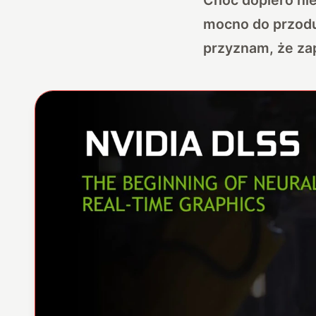
mocno do przodu.
przyznam, że za