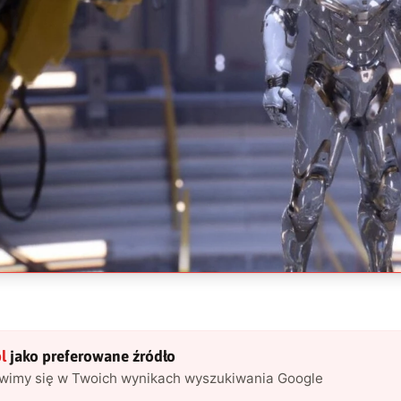
l
jako preferowane źródło
awimy się w Twoich wynikach wyszukiwania Google