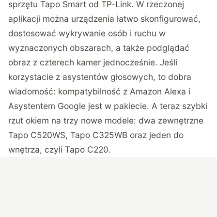
sprzętu Tapo Smart od TP-Link. W rzeczonej
aplikacji można urządzenia łatwo skonfigurować,
dostosować wykrywanie osób i ruchu w
wyznaczonych obszarach, a także podglądać
obraz z czterech kamer jednocześnie. Jeśli
korzystacie z asystentów głosowych, to dobra
wiadomość: kompatybilność z Amazon Alexa i
Asystentem Google jest w pakiecie. A teraz szybki
rzut okiem na trzy nowe modele: dwa zewnętrzne
Tapo C520WS, Tapo C325WB oraz jeden do
wnętrza, czyli Tapo C220.