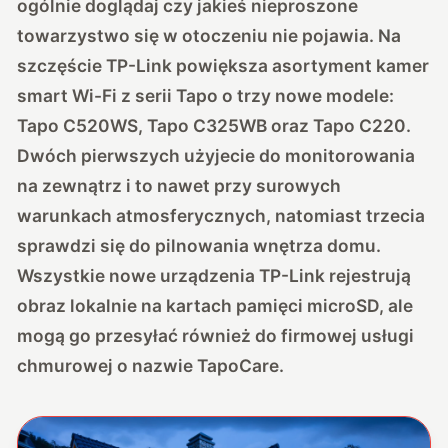
ogólnie doglądaj czy jakieś nieproszone
towarzystwo się w otoczeniu nie pojawia. Na
szczęście TP-Link powiększa asortyment kamer
smart Wi-Fi z serii Tapo o trzy nowe modele:
Tapo C520WS, Tapo C325WB oraz Tapo C220.
Dwóch pierwszych użyjecie do monitorowania
na zewnątrz i to nawet przy surowych
warunkach atmosferycznych, natomiast trzecia
sprawdzi się do pilnowania wnętrza domu.
Wszystkie nowe urządzenia TP-Link rejestrują
obraz lokalnie na kartach pamięci microSD, ale
mogą go przesyłać również do firmowej usługi
chmurowej o nazwie TapoCare.