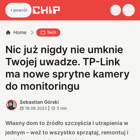
powrót
Home
Tech
Nic już nigdy nie umknie
Twojej uwadze. TP-Link
ma nowe sprytne kamery
do monitoringu
Sebastian Górski
S
18.09.2023
|
3
min
Własny dom to źródło szczęścia i utrapienia w
jednym – weź to wszystko sprzątaj, remontuj i