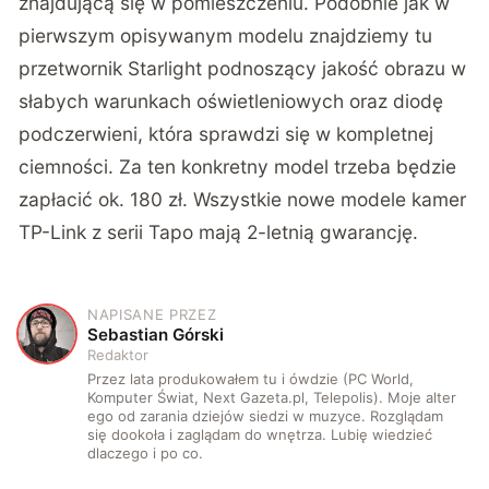
znajdującą się w pomieszczeniu. Podobnie jak w
pierwszym opisywanym modelu znajdziemy tu
przetwornik Starlight podnoszący jakość obrazu w
słabych warunkach oświetleniowych oraz diodę
podczerwieni, która sprawdzi się w kompletnej
ciemności. Za ten konkretny model trzeba będzie
zapłacić ok. 180 zł. Wszystkie nowe modele kamer
TP-Link z serii Tapo mają 2-letnią gwarancję.
NAPISANE PRZEZ
S
Sebastian Górski
Redaktor
Przez lata produkowałem tu i ówdzie (PC World,
Komputer Świat, Next Gazeta.pl, Telepolis). Moje alter
ego od zarania dziejów siedzi w muzyce. Rozglądam
się dookoła i zaglądam do wnętrza. Lubię wiedzieć
dlaczego i po co.