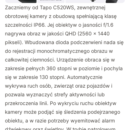
Zaczniemy od Tapo C520WS, zewnętrznej
obrotowej kamery z obudową spełniającą klasę
szczelności IP66. Jej obiektyw o jasności f/1.6
nagrywa obraz w jakości QHD (2560 x 1440
pikseli). Wbudowana dioda podczerwieni nada się
do rejestracji monochromatycznego obrazu w
całkowitej ciemności. Urządzenie obraca się w
zakresie pełnych 360 stopni w poziomie i pochyla
się w zakresie 130 stopni. Automatycznie
wykrywa ruch osób, zwierząt oraz pojazdów i
pozwala wyznaczyć strefy aktywności lub
przekroczenia linii. Po wykryciu ruchu obiektyw
kamery może podjąć się śledzenia podejrzanego
obiektu, a w razie potrzeby wyemitować alarm
dźwiękowy oraz świetlny. W trybie patrolowym