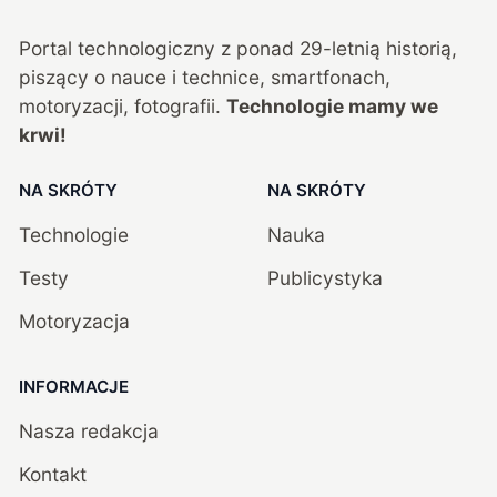
Portal technologiczny z ponad
29
-letnią historią,
piszący o nauce i technice, smartfonach,
motoryzacji, fotografii.
Technologie mamy we
krwi!
NA SKRÓTY
NA SKRÓTY
Technologie
Nauka
Testy
Publicystyka
Motoryzacja
INFORMACJE
Nasza redakcja
Kontakt