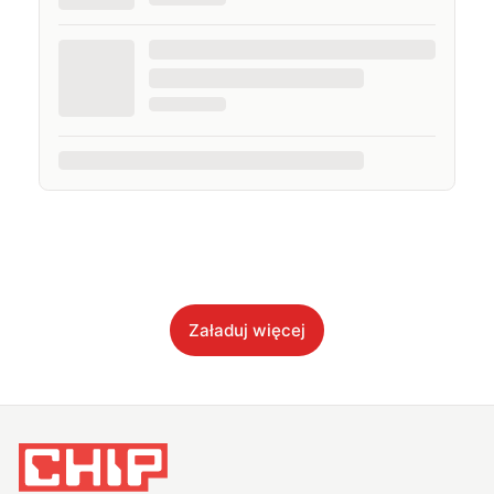
Załaduj więcej