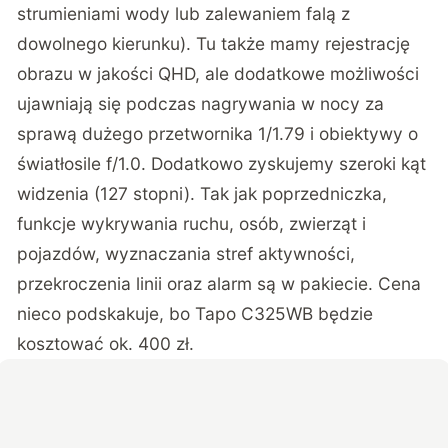
strumieniami wody lub zalewaniem falą z
dowolnego kierunku). Tu także mamy rejestrację
obrazu w jakości QHD, ale dodatkowe możliwości
ujawniają się podczas nagrywania w nocy za
sprawą dużego przetwornika 1/1.79 i obiektywy o
światłosile f/1.0. Dodatkowo zyskujemy szeroki kąt
widzenia (127 stopni). Tak jak poprzedniczka,
funkcje wykrywania ruchu, osób, zwierząt i
pojazdów, wyznaczania stref aktywności,
przekroczenia linii oraz alarm są w pakiecie. Cena
nieco podskakuje, bo Tapo C325WB będzie
kosztować ok. 400 zł.