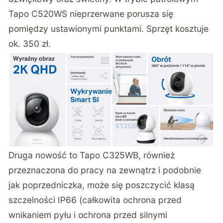
Tapo C520WS nieprzerwane porusza się
pomiędzy ustawionymi punktami. Sprzęt kosztuje
ok. 350 zł.
Druga nowość to Tapo C325WB, również
przeznaczona do pracy na zewnątrz i podobnie
jak poprzedniczka, może się poszczycić klasą
szczelności IP66 (całkowita ochrona przed
wnikaniem pyłu i ochrona przed silnymi