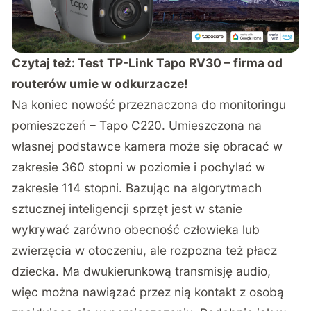
Czytaj też:
Test TP-Link Tapo RV30 – firma od
routerów umie w odkurzacze!
Na koniec nowość przeznaczona do monitoringu
pomieszczeń – Tapo C220. Umieszczona na
własnej podstawce kamera może się obracać w
zakresie 360 stopni w poziomie i pochylać w
zakresie 114 stopni. Bazując na algorytmach
sztucznej inteligencji sprzęt jest w stanie
wykrywać zarówno obecność człowieka lub
zwierzęcia w otoczeniu, ale rozpozna też płacz
dziecka. Ma dwukierunkową transmisję audio,
więc można nawiązać przez nią kontakt z osobą