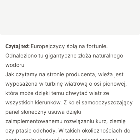
Europejczycy śpią na fortunie.
Czytaj też:
Odnaleziono tu gigantyczne złoża naturalnego
wodoru
Jak czytamy
na stronie producenta
, wieża jest
wyposażona w turbinę wiatrową o osi pionowej,
która może dzięki temu chwytać wiatr ze
wszystkich kierunków. Z kolei samooczyszczający
panel słoneczny usuwa dzięki
zaimplementowanemu rozwiązaniu kurz, ziemię
czy ptasie odchody. W takich okolicznościach do
ogniw może docierać jeszcze więcej energii