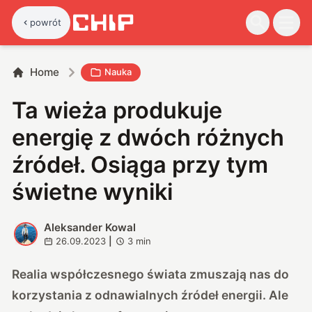
powrót
Home
Nauka
Ta wieża produkuje
energię z dwóch różnych
źródeł. Osiąga przy tym
świetne wyniki
Aleksander Kowal
A
26.09.2023
|
3
min
Realia współczesnego świata zmuszają nas do
korzystania z odnawialnych źródeł energii. Ale