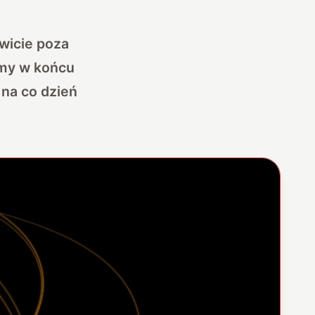
wicie poza
emy w końcu
 na co dzień