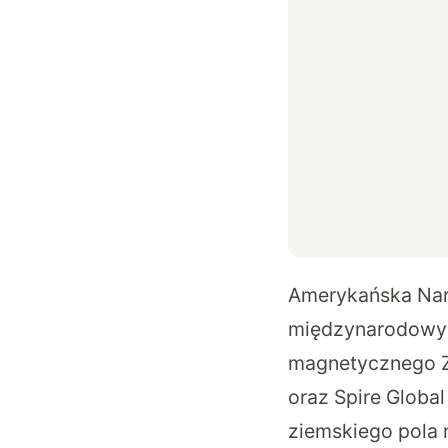
Amerykańska Nar
międzynarodowy k
magnetycznego Zi
oraz Spire Glob
ziemskiego pola