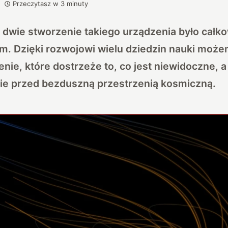
Przeczytasz w
3
minuty
dwie stworzenie takiego urządzenia było całko
m. Dzięki rozwojowi wielu dziedzin nauki moż
nie, które dostrzeże to, co jest niewidoczne, a
cie przed bezduszną przestrzenią kosmiczną.