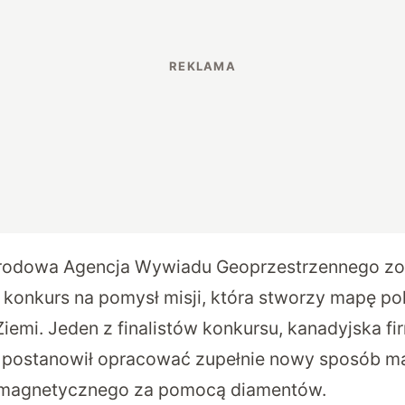
odowa Agencja Wywiadu Geoprzestrzennego zo
onkurs na pomysł misji, która stworzy mapę po
emi. Jeden z finalistów konkursu, kanadyjska 
al postanowił opracować zupełnie nowy sposób 
 magnetycznego za pomocą diamentów.