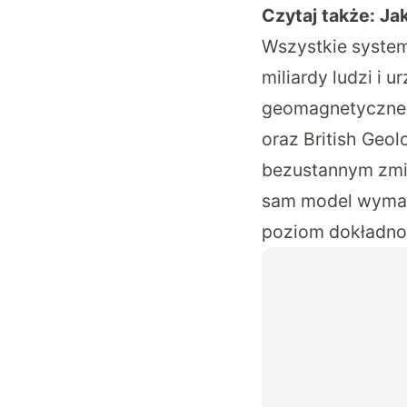
Czytaj także:
Ja
Wszystkie system
miliardy ludzi i 
geomagnetyczne
oraz British Geo
bezustannym zmi
sam model wymaga
poziom dokładno