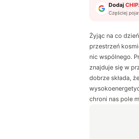
Dodaj
CHIP.
Częściej poj
Żyjąc na co dzie
przestrzeń kosmi
nic wspólnego. P
znajduje się w prz
dobrze składa, że
wysokoenergetyc
chroni nas pole 