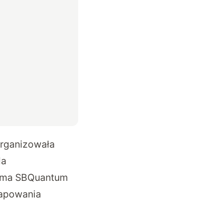
rganizowała
la
firma SBQuantum
mapowania