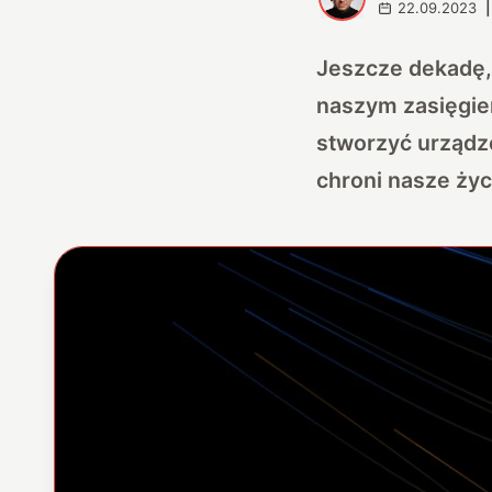
22.09.2023
|
Jeszcze dekadę, 
naszym zasięgie
stworzyć urządze
chroni nasze ży