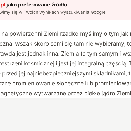
pl
jako preferowane źródło
awimy się w Twoich wynikach wyszukiwania Google
ń na powierzchni Ziemi rzadko myślimy o tym jak
czna, wszak skoro sami się tam nie wybieramy, to
rawda jest jednak inna. Ziemia (a tym samym i ws
estrzeni kosmicznej i jest jej integralną częścią.
 przed jej najniebezpieczniejszymi składnikami, t
zne promieniowanie słoneczne lub promieniowa
magnetyczne wytwarzane przez ciekłe jądro Ziemi