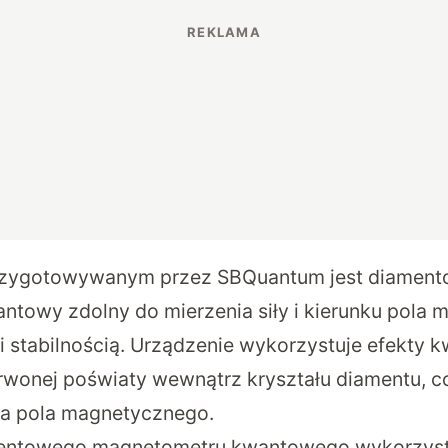
rzygotowywanym przez SBQuantum
jest diamen
towy zdolny do mierzenia siły i kierunku pola
i stabilnością. Urządzenie wykorzystuje efekty 
wonej poświaty wewnątrz kryształu diamentu, co
ra pola magnetycznego.
ntowego magnetometru kwantowego wykorzystuj