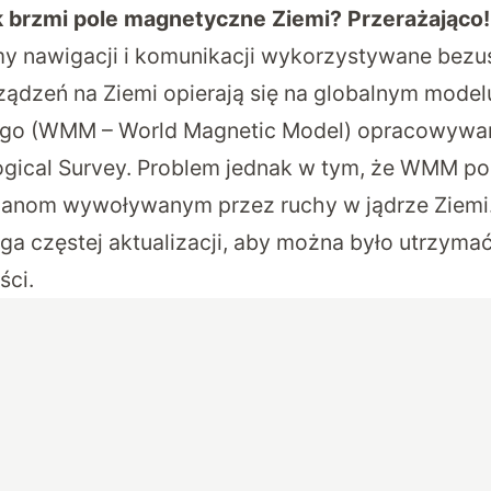
k brzmi pole magnetyczne Ziemi? Przerażająco!
y nawigacji i komunikacji wykorzystywane bezu
urządzeń na Ziemi opierają się na globalnym model
go (WMM – World Magnetic Model) opracowyw
logical Survey. Problem jednak w tym, że WMM p
anom wywoływanym przez ruchy w jądrze Ziem
 częstej aktualizacji, aby można było utrzyma
ści.