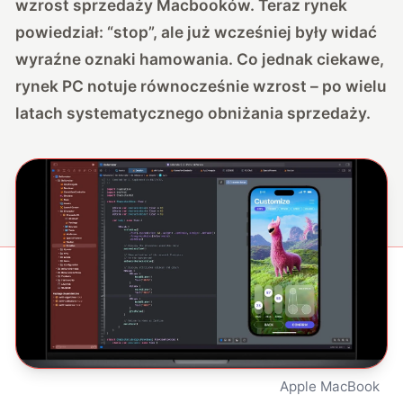
wzrost sprzedaży Macbooków. Teraz rynek
powiedział: “stop”, ale już wcześniej były widać
wyraźne oznaki hamowania. Co jednak ciekawe,
rynek PC notuje równocześnie wzrost – po wielu
latach systematycznego obniżania sprzedaży.
Apple MacBook