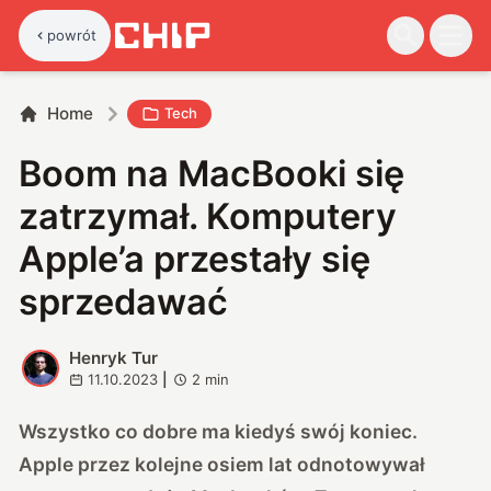
powrót
Home
Tech
Boom na MacBooki się
zatrzymał. Komputery
Apple’a przestały się
sprzedawać
Henryk Tur
H
11.10.2023
|
2
min
Wszystko co dobre ma kiedyś swój koniec.
Apple przez kolejne osiem lat odnotowywał