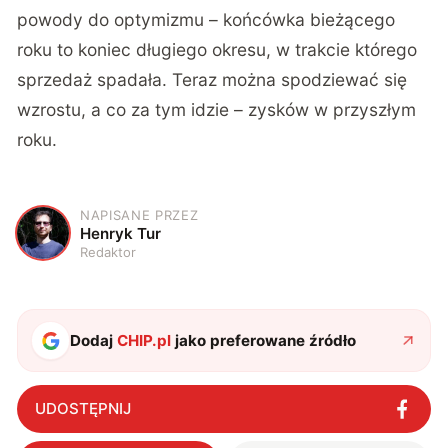
powody do optymizmu – końcówka bieżącego
roku to koniec długiego okresu, w trakcie którego
sprzedaż spadała. Teraz można spodziewać się
wzrostu, a co za tym idzie – zysków w przyszłym
roku.
NAPISANE PRZEZ
H
Henryk Tur
Redaktor
Dodaj
CHIP.pl
jako preferowane źródło
UDOSTĘPNIJ