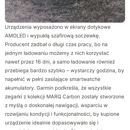
Urządzenia wyposażono w ekrany dotykowe
AMOLED i wypukłą szafirową soczewkę.
Producent zadbał o długi czas pracy, bo na
jednym ładowaniu możemy z nich korzystać
nawet przez 16 dni, a samo ładowanie również
przebiega bardzo szybko – wystarczy godzina, by
napełnić w pełni zasilające smartwatche
akumulatory. Garmin podkreśla, że wszystkie
zegarki z kolekcji MARQ Carbon zostały stworzone
z myślą o doskonałej nawigacji, wsparciu w
rozwijaniu kondycji i funkcjonalności, by kupione
urządzenie idealnie dopasowywało się i