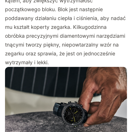
kątem, aby zwiększyć wytrzymałość
początkowego bloku. Blok jest następnie
poddawany działaniu ciepła i ciśnienia, aby nadać
mu kształt koperty zegarka. Kilkugodzinna
obróbka precyzyjnymi diamentowymi narzędziami
tnącymi tworzy piękny, niepowtarzalny wzór na
zegarku oraz sprawia, że jest on jednocześnie
wytrzymały i lekki.