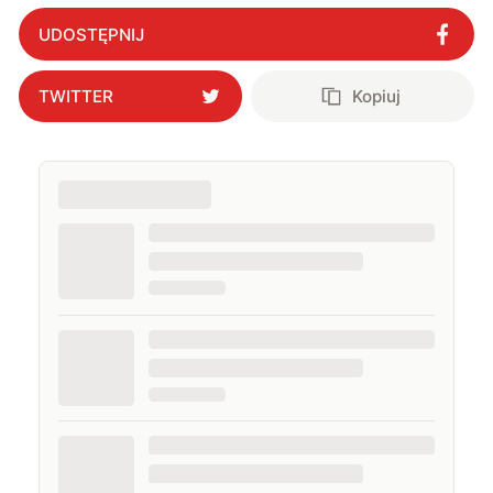
Carbon
"
?
UDOSTĘPNIJ
TWITTER
Kopiuj