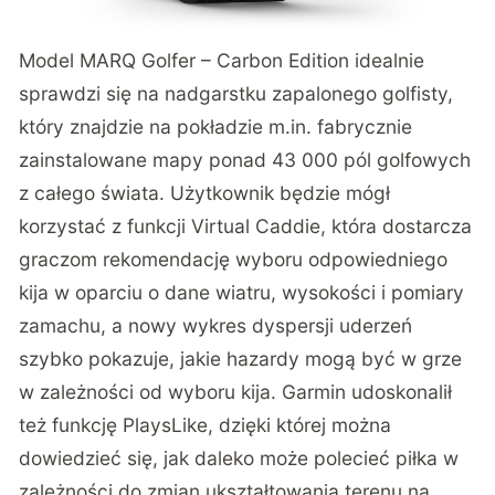
Model
MARQ Golfer – Carbon Edition
idealnie
sprawdzi się na nadgarstku zapalonego golfisty,
który znajdzie na pokładzie m.in. fabrycznie
zainstalowane mapy ponad 43 000 pól golfowych
z całego świata. Użytkownik będzie mógł
korzystać z funkcji Virtual Caddie, która dostarcza
graczom rekomendację wyboru odpowiedniego
kija w oparciu o dane wiatru, wysokości i pomiary
zamachu, a nowy wykres dyspersji uderzeń
szybko pokazuje, jakie hazardy mogą być w grze
w zależności od wyboru kija. Garmin udoskonalił
też funkcję PlaysLike, dzięki której można
dowiedzieć się, jak daleko może polecieć piłka w
zależności do zmian ukształtowania terenu na