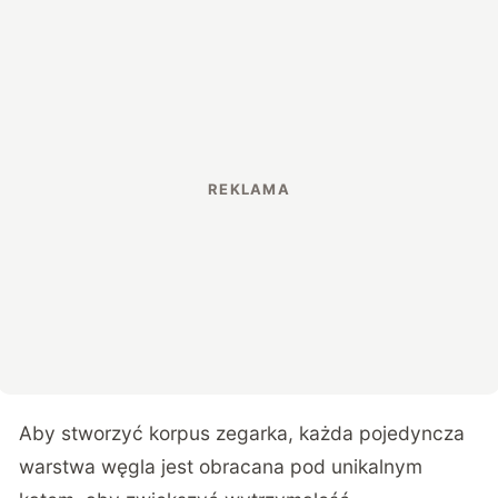
Aby stworzyć korpus zegarka, każda pojedyncza
warstwa węgla jest obracana pod unikalnym