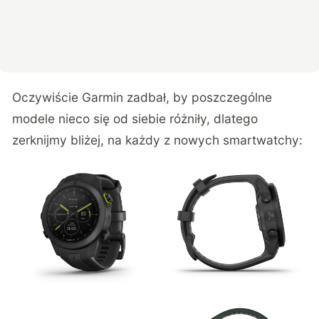
Oczywiście Garmin zadbał, by poszczególne
modele nieco się od siebie różniły, dlatego
zerknijmy bliżej, na każdy z nowych smartwatchy: