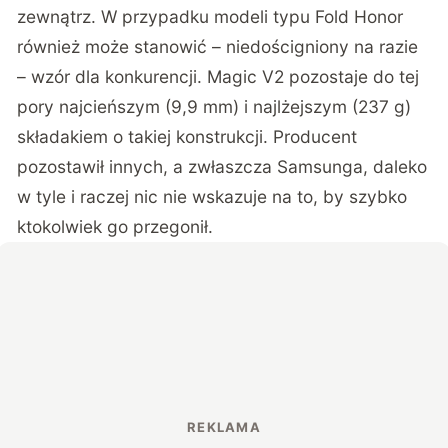
zewnątrz. W przypadku modeli typu Fold Honor
również może stanowić – niedościgniony na razie
– wzór dla konkurencji. Magic V2 pozostaje do tej
pory najcieńszym (9,9 mm) i najlżejszym (237 g)
składakiem o takiej konstrukcji. Producent
pozostawił innych, a zwłaszcza Samsunga, daleko
w tyle i raczej nic nie wskazuje na to, by szybko
ktokolwiek go przegonił.