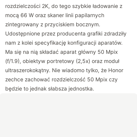
rozdzielczości 2K, do tego szybkie ładowanie z
mocą 66 W oraz skaner linii papilarnych
zintegrowany z przyciskiem bocznym.
Udostępnione przez producenta grafiki zdradziły
nam z kolei specyfikację konfiguracji aparatów.
Ma się na nią składać aparat główny 50 Mpix
(f/1.9), obiektyw portretowy (2,5x) oraz moduł
ultraszerokokątny. Nie wiadomo tylko, że Honor
zechce zachować rozdzielczość 50 Mpix czy
będzie to jednak słabsza jednostka.