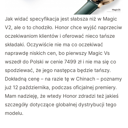
Jak widać specyfikacja jest słabsza niż w Magic
V2, ale o to chodziło. Honor chce wyjść naprzeciw
oczekiwaniom klientów i oferować nieco tańsze
składaki. Oczywiście nie ma co oczekiwać
naprawdę niskich cen, bo pierwszy Magic Vs
wszedł do Polski w cenie 7499 zł i nie ma się co
spodziewać, że jego następca będzie tańszy.
Dokładną cenę – na razie tę w Chinach – poznamy
już 12 października, podczas oficjalnej premiery.
Mam nadzieję, że wtedy Honor zdradzi też jakieś
szczegóły dotyczące globalnej dystrybucji tego
modelu.