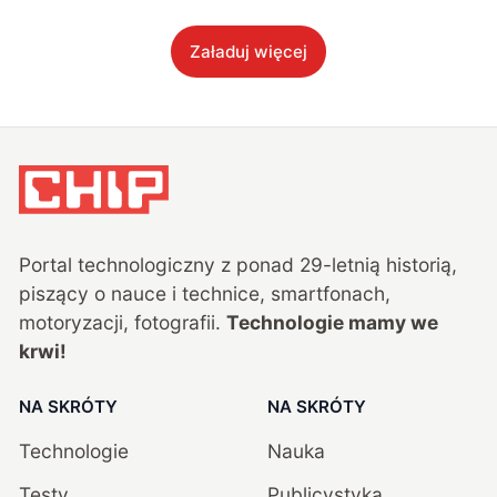
Załaduj więcej
Portal technologiczny z ponad
29
-letnią historią,
piszący o nauce i technice, smartfonach,
motoryzacji, fotografii.
Technologie mamy we
krwi!
NA SKRÓTY
NA SKRÓTY
Technologie
Nauka
Testy
Publicystyka