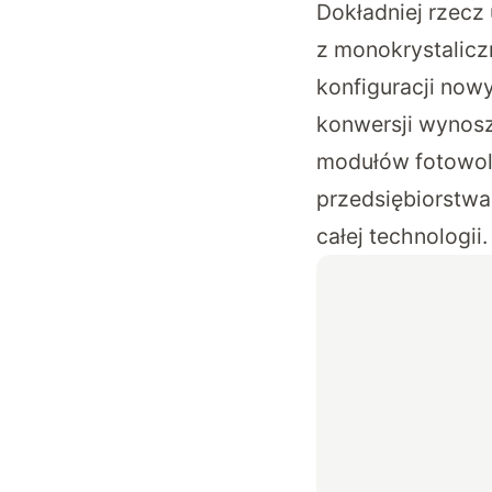
Dokładniej rzecz 
z monokrystalicz
konfiguracji now
konwersji wynosz
modułów fotowolt
przedsiębiorstwa,
całej technologii.