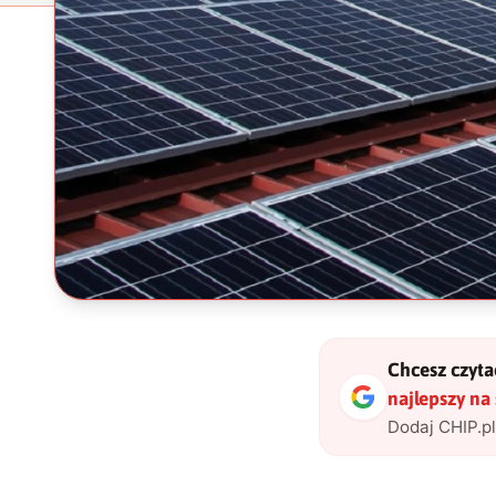
Chcesz czytać
najlepszy na
Dodaj CHIP.p