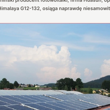
 Himalaya G12-132, osiąga naprawdę niesamowit