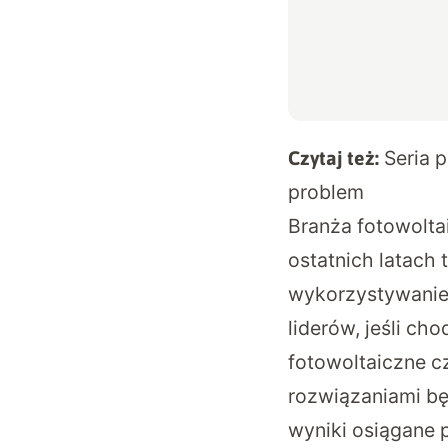
Seria 
Czytaj też:
problem
Branża fotowolta
ostatnich latach
wykorzystywanie 
liderów, jeśli ch
fotowoltaiczne c
rozwiązaniami będ
wyniki osiągane p