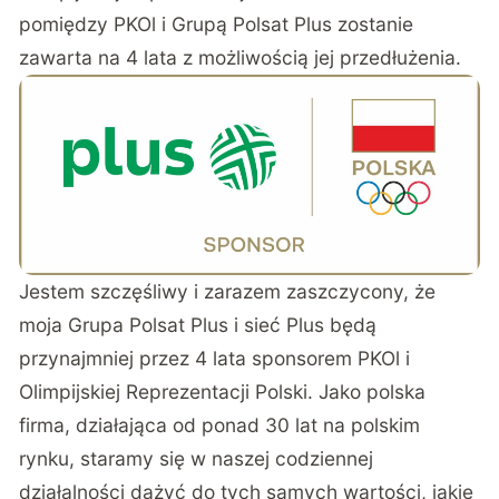
pomiędzy PKOl i Grupą Polsat Plus zostanie
zawarta na 4 lata z możliwością jej przedłużenia.
Jestem szczęśliwy i zarazem zaszczycony, że
moja Grupa Polsat Plus i sieć Plus będą
przynajmniej przez 4 lata sponsorem PKOl i
Olimpijskiej Reprezentacji Polski. Jako polska
firma, działająca od ponad 30 lat na polskim
rynku, staramy się w naszej codziennej
działalności dążyć do tych samych wartości, jakie