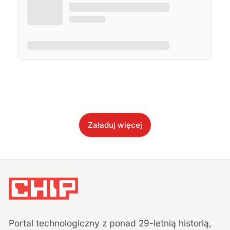
Załaduj więcej
Portal technologiczny z ponad
29
-letnią historią,