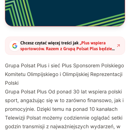
Chcesz czytać więcej treści jak
„
Plus wspiera
sportowców. Razem z Grupą Polsat Plus będzie
sponsorował Olimpijską Reprezentację Polski
"
?
Grupa Polsat Plus i sieć Plus Sponsorem Polskiego
Komitetu Olimpijskiego i Olimpijskiej Reprezentacji
Polski
Grupa Polsat Plus Od ponad 30 lat wspiera polski
sport, angażując się w to zarówno finansowo, jak i
promocyjnie. Dzięki temu na ponad 10 kanałach
Telewizji Polsat możemy codziennie oglądać setki
godzin transmisji z najważniejszych wydarzeń, w