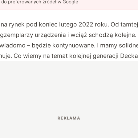
l do preferowanych źródeł w Google
 na rynek pod koniec lutego 2022 roku. Od tamte
gzemplarzy urządzenia i wciąż schodzą kolejne. A
 wiadomo – będzie kontynuowane. I mamy solidn
nuje. Co wiemy na temat kolejnej generacji Deck