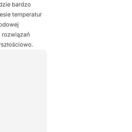
dzie bardzo
esie temperatur
wodowej
o rozwiązań
zyszłościowo.