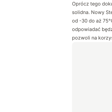
Oprócz tego dok
solidna. Nowy St
od -30 do aż 75
odpowiadać będzi
pozwoli na korzys