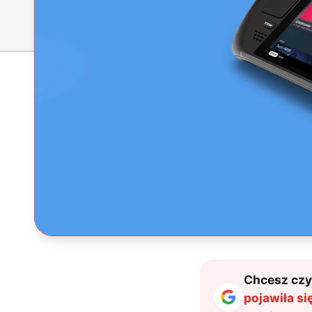
Chcesz czyt
pojawiła si