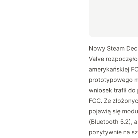
Nowy Steam Deck 
Valve rozpoczęło 
amerykańskiej FC
prototypowego mo
wniosek trafił d
FCC. Ze złożony
pojawią się modu
(Bluetooth 5.2),
pozytywnie na sz