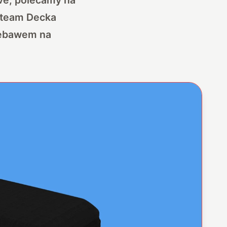
Steam Decka
iebawem na