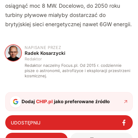
osiągnąć moc 8 MW. Docelowo, do 2050 roku
turbiny pływowe miałyby dostarczać do
brytyjskiej sieci energetycznej nawet 6GW energii.
NAPISANE PRZEZ
R
Radek Kosarzycki
Redaktor
Redaktor naczelny Focus.pl. Od 2015 r. codziennie
pisze o astronomii, astrofizyce i eksploracji przestrzeni
kosmicznej.
Dodaj
CHIP.pl
jako preferowane źródło
UDOSTĘPNIJ