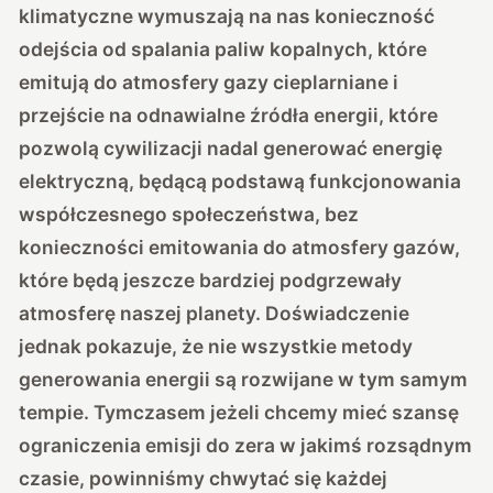
klimatyczne wymuszają na nas konieczność
odejścia od spalania paliw kopalnych, które
emitują do atmosfery gazy cieplarniane i
przejście na odnawialne źródła energii, które
pozwolą cywilizacji nadal generować energię
elektryczną, będącą podstawą funkcjonowania
współczesnego społeczeństwa, bez
konieczności emitowania do atmosfery gazów,
które będą jeszcze bardziej podgrzewały
atmosferę naszej planety. Doświadczenie
jednak pokazuje, że nie wszystkie metody
generowania energii są rozwijane w tym samym
tempie. Tymczasem jeżeli chcemy mieć szansę
ograniczenia emisji do zera w jakimś rozsądnym
czasie, powinniśmy chwytać się każdej