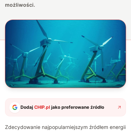
możliwości.
Dodaj
CHIP.pl
jako preferowane źródło
Zdecydowanie najpopularniejszym źródłem energii