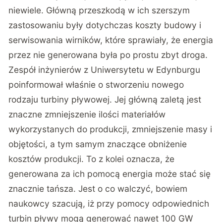
niewiele. Główną przeszkodą w ich szerszym
zastosowaniu były dotychczas koszty budowy i
serwisowania wirników, które sprawiały, że energia
przez nie generowana była po prostu zbyt droga.
Zespół inżynierów z Uniwersytetu w Edynburgu
poinformował właśnie o stworzeniu nowego
rodzaju turbiny pływowej. Jej główną zaletą jest
znaczne zmniejszenie ilości materiałów
wykorzystanych do produkcji, zmniejszenie masy i
objętości, a tym samym znaczące obniżenie
kosztów produkcji. To z kolei oznacza, że
generowana za ich pomocą energia może stać się
znacznie tańsza. Jest o co walczyć, bowiem
naukowcy szacują, iż przy pomocy odpowiednich
turbin pływy mogą generować nawet 100 GW