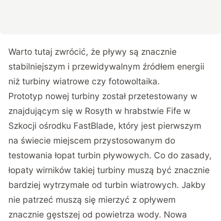
Warto tutaj zwrócić, że pływy są znacznie
stabilniejszym i przewidywalnym źródłem energii
niż turbiny wiatrowe czy fotowoltaika.
Prototyp nowej turbiny został przetestowany w
znajdującym się w Rosyth w hrabstwie Fife w
Szkocji ośrodku FastBlade, który jest pierwszym
na świecie miejscem przystosowanym do
testowania łopat turbin pływowych. Co do zasady,
łopaty wirników takiej turbiny muszą być znacznie
bardziej wytrzymałe od turbin wiatrowych. Jakby
nie patrzeć muszą się mierzyć z opływem
znacznie gęstszej od powietrza wody. Nowa