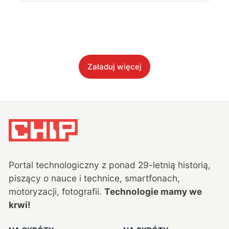
Załaduj więcej
Portal technologiczny z ponad
29
-letnią historią,
piszący o nauce i technice, smartfonach,
motoryzacji, fotografii.
Technologie mamy we
krwi!