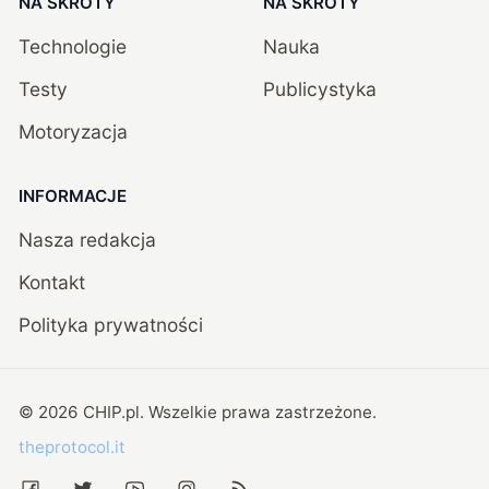
NA SKRÓTY
NA SKRÓTY
Technologie
Nauka
Testy
Publicystyka
Motoryzacja
INFORMACJE
Nasza redakcja
Kontakt
Polityka prywatności
©
2026
CHIP.pl
. Wszelkie prawa zastrzeżone.
theprotocol.it