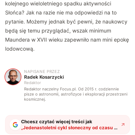
kolejnego wieloletniego spadku aktywności
Słońca? Jak na razie nie ma odpowiedzi na to
pytanie. Możemy jednak być pewni, że naukowcy
będą się temu przyglądać, wszak minimum
Maundera w XVII wieku zapewniło nam mini epokę
lodowcową.
NAPISANE PRZEZ
R
Radek Kosarzycki
Redaktor
Redaktor naczelny Focus.pl. Od 2015 r. codziennie
pisze o astronomii, astrofizyce i eksploracji przestrzeni
kosmicznej.
Chcesz czytać więcej treści jak
„
Jedenastoletni cykl słoneczny od czasu do
czasu ulega skróceniu. To może