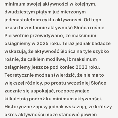
minimum swojej aktywności w kolejnym,
dwudziestym piątym już mierzonym
jedenastoletnim cyklu aktywności. Od tego
czasu bezustannie aktywność Słońca rośnie.
Pierwotnie przewidywano, że maksimum
osiągniemy w 2025 roku. Teraz jednak badacze
wskazują, że aktywność Słońca na tyle szybko
rośnie, że całkiem możliwe, iż maksimum
osiągniemy jeszcze pod koniec 2023 roku.
Teoretycznie można stwierdzić, że nie ma to
większej różnicy, po prostu wcześniej Słońce
zacznie się uspokajać, rozpoczynając
kilkuletnią podróż ku minimum aktywności.
Historyczne zapisy jednak wskazują, że krótszy
okres aktywności może stanowić pewien