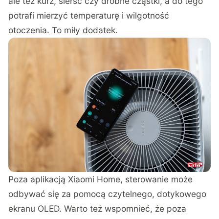
ale też kurz, sierść czy drobne cząstki, a do tego
potrafi mierzyć temperaturę i wilgotność
otoczenia. To miły dodatek.
Poza aplikacją Xiaomi Home, sterowanie może
odbywać się za pomocą czytelnego, dotykowego
ekranu OLED. Warto też wspomnieć, że poza