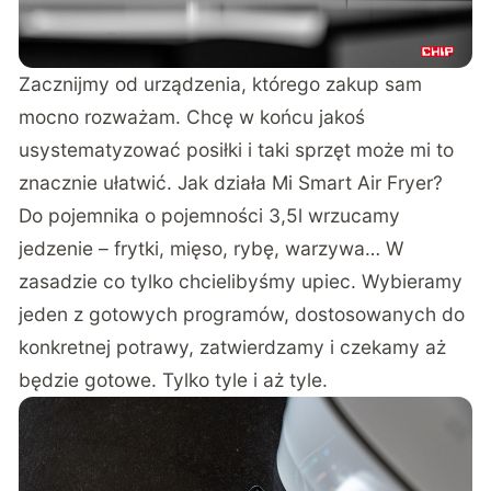
Zacznijmy od urządzenia, którego zakup sam
mocno rozważam. Chcę w końcu jakoś
usystematyzować posiłki i taki sprzęt może mi to
znacznie ułatwić. Jak działa Mi Smart Air Fryer?
Do pojemnika o pojemności 3,5l wrzucamy
jedzenie – frytki, mięso, rybę, warzywa… W
zasadzie co tylko chcielibyśmy upiec. Wybieramy
jeden z gotowych programów, dostosowanych do
konkretnej potrawy, zatwierdzamy i czekamy aż
będzie gotowe. Tylko tyle i aż tyle.