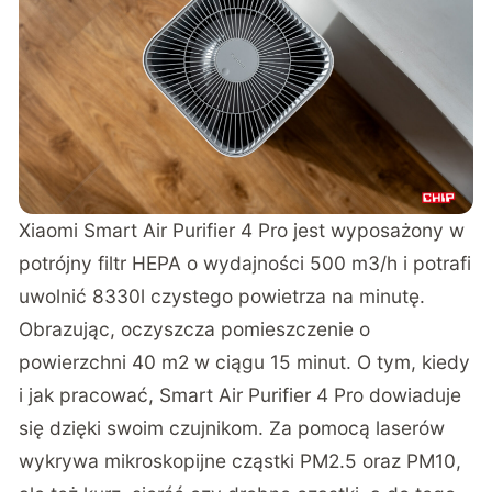
Xiaomi Smart Air Purifier 4 Pro jest wyposażony w
potrójny filtr HEPA o wydajności 500 m3/h i potrafi
uwolnić 8330l czystego powietrza na minutę.
Obrazując, oczyszcza pomieszczenie o
powierzchni 40 m2 w ciągu 15 minut. O tym, kiedy
i jak pracować, Smart Air Purifier 4 Pro dowiaduje
się dzięki swoim czujnikom. Za pomocą laserów
wykrywa mikroskopijne cząstki PM2.5 oraz PM10,