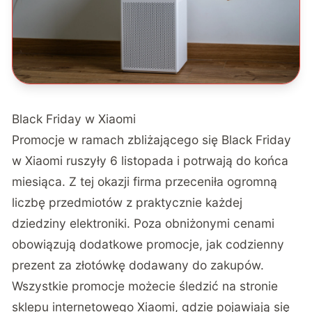
Black Friday w Xiaomi
Promocje w ramach zbliżającego się Black Friday
w Xiaomi ruszyły 6 listopada i potrwają do końca
miesiąca. Z tej okazji firma przeceniła ogromną
liczbę przedmiotów z praktycznie każdej
dziedziny elektroniki. Poza obniżonymi cenami
obowiązują dodatkowe promocje, jak
codzienny
prezent za złotówkę
dodawany do zakupów.
Wszystkie promocje możecie śledzić na
stronie
sklepu internetowego Xiaomi
, gdzie pojawiają się