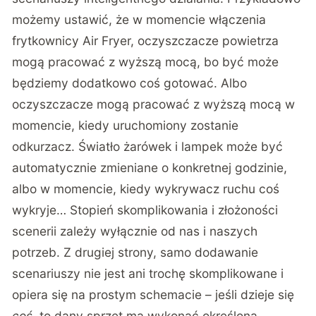
możemy ustawić, że w momencie włączenia
frytkownicy Air Fryer, oczyszczacze powietrza
mogą pracować z wyższą mocą, bo być może
będziemy dodatkowo coś gotować. Albo
oczyszczacze mogą pracować z wyższą mocą w
momencie, kiedy uruchomiony zostanie
odkurzacz. Światło żarówek i lampek może być
automatycznie zmieniane o konkretnej godzinie,
albo w momencie, kiedy wykrywacz ruchu coś
wykryje… Stopień skomplikowania i złożoności
scenerii zależy wyłącznie od nas i naszych
potrzeb. Z drugiej strony, samo dodawanie
scenariuszy nie jest ani trochę skomplikowane i
opiera się na prostym schemacie – jeśli dzieje się
coś
, to dany sprzęt ma wykonać określoną