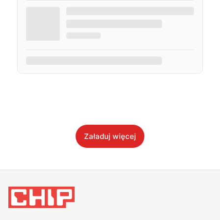
Załaduj więcej