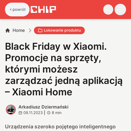
powrót
Home
Lokowanie produktu
Black Friday w Xiaomi.
Promocje na sprzęty,
którymi możesz
zarządzać jedną aplikacją
– Xiaomi Home
Arkadiusz Dziermański
A
09.11.2023
|
8
min
Urządzenia szeroko pojętego inteligentnego