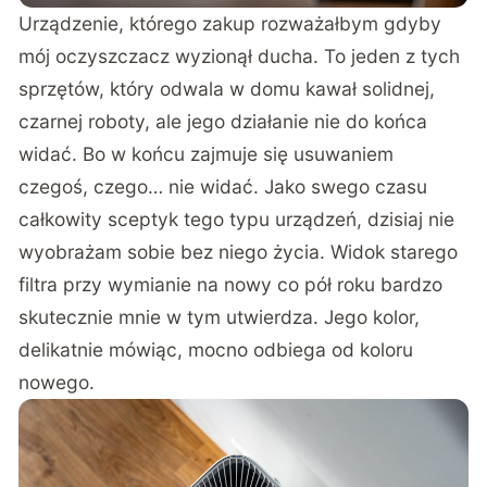
Urządzenie, którego zakup rozważałbym gdyby
mój oczyszczacz wyzionął ducha. To jeden z tych
sprzętów, który odwala w domu kawał solidnej,
czarnej roboty, ale jego działanie nie do końca
widać. Bo w końcu zajmuje się usuwaniem
czegoś, czego… nie widać. Jako swego czasu
całkowity sceptyk tego typu urządzeń, dzisiaj nie
wyobrażam sobie bez niego życia. Widok starego
filtra przy wymianie na nowy co pół roku bardzo
skutecznie mnie w tym utwierdza. Jego kolor,
delikatnie mówiąc, mocno odbiega od koloru
nowego.