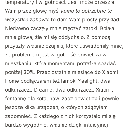
temperatury i wilgotności. Jeśli może przeszła
Wam przez głowę myśl
komu to potrzebne te
wszystkie zabawki
to dam Wam prosty przykład.
Niedawno zaczęły mnie męczyć zatoki. Bolała
mnie głowa, źle mi się oddychało. Z pomocą
przyszły właśnie czujniki, które uświadomiły mnie,
że problemem jest wilgotność powietrza w
mieszkaniu, która momentami potrafiła spadać
poniżej 30%. Przez ostatnie miesiące do Xiaomi
Home podłączałem też lampki Yeelight, dwa
odkurzacze Dreame, dwa odkurzacze Xiaomi,
fontannę dla kota, nawilżacz powietrza i pewnie
jeszcze kilka urządzeń, o których zdążyłem
zapomnieć. Z każdego z nich korzystało mi się
bardzo wygodnie, właśnie dzięki intuicyjnej