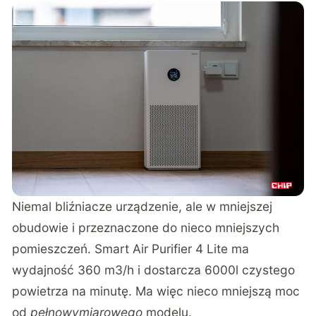
Niemal bliźniacze urządzenie, ale w mniejszej
obudowie i przeznaczone do nieco mniejszych
pomieszczeń. Smart Air Purifier 4 Lite ma
wydajność 360 m3/h i dostarcza 6000l czystego
powietrza na minutę. Ma więc nieco mniejszą moc
od
pełnowymiarowego
modelu.