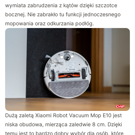
wymiata zabrudzenia z kątów dzięki szczotce
bocznej. Nie zabrakło tu funkcji jednoczesnego
mopowania oraz odkurzania podłóg.
Dużą zaletą Xiaomi Robot Vacuum Mop E10 jest
niska obudowa, mierząca zaledwie 8 cm. Dzięki
temu jest to bardzo dobry wybór dla osób, które