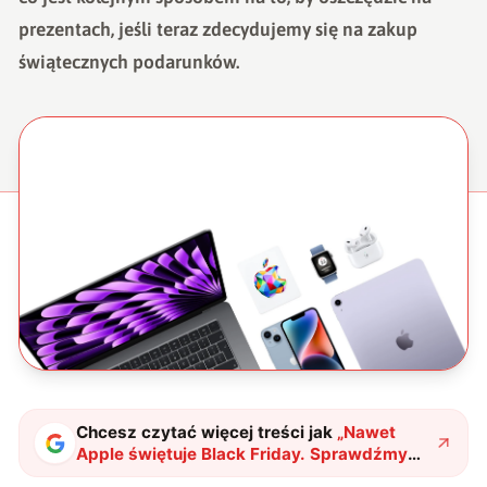
prezentach, jeśli teraz zdecydujemy się na zakup
świątecznych podarunków.
Chcesz czytać więcej treści jak
„
Nawet
Apple świętuje Black Friday. Sprawdźmy
szczegóły oferty
"
?