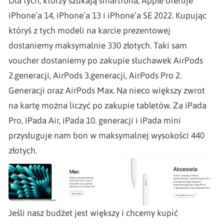
Dla tych, którzy szukają smartfona, Apple oferuje
iPhone’a 14, iPhone’a 13 i iPhone’a SE 2022. Kupując
któryś z tych modeli na karcie prezentowej
dostaniemy maksymalnie 330 złotych. Taki sam
voucher dostaniemy po zakupie słuchawek AirPods
2.generacji, AirPods 3.generacji, AirPods Pro 2.
Generacji oraz AirPods Max. Na nieco większy zwrot
na kartę można liczyć po zakupie tabletów. Za iPada
Pro, iPada Air, iPada 10. generacji i iPada mini
przysługuje nam bon w maksymalnej wysokości 440
złotych.
Jeśli nasz budżet jest większy i chcemy kupić