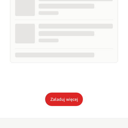
Załaduj więcej