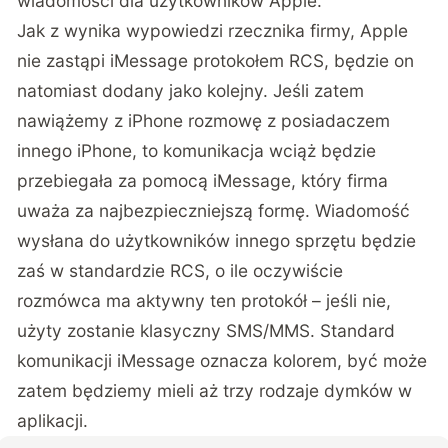
wiadomości dla użytkowników Apple.
Jak z wynika wypowiedzi rzecznika firmy, Apple
nie zastąpi iMessage protokołem RCS, będzie on
natomiast dodany jako kolejny. Jeśli zatem
nawiążemy z iPhone rozmowę z posiadaczem
innego iPhone, to komunikacja wciąż będzie
przebiegała za pomocą iMessage, który firma
uważa za najbezpieczniejszą formę. Wiadomość
wysłana do użytkowników innego sprzętu będzie
zaś w standardzie RCS, o ile oczywiście
rozmówca ma aktywny ten protokół – jeśli nie,
użyty zostanie klasyczny SMS/MMS. Standard
komunikacji iMessage oznacza kolorem, być może
zatem będziemy mieli aż trzy rodzaje dymków w
aplikacji.