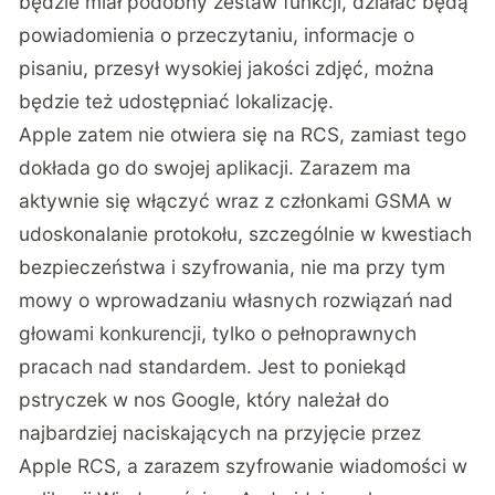
będzie miał podobny zestaw funkcji, działać będą
powiadomienia o przeczytaniu, informacje o
pisaniu, przesył wysokiej jakości zdjęć, można
będzie też udostępniać lokalizację.
Apple zatem nie otwiera się na RCS, zamiast tego
dokłada go do swojej aplikacji. Zarazem ma
aktywnie się włączyć wraz z członkami GSMA w
udoskonalanie protokołu, szczególnie w kwestiach
bezpieczeństwa i szyfrowania, nie ma przy tym
mowy o wprowadzaniu własnych rozwiązań nad
głowami konkurencji, tylko o pełnoprawnych
pracach nad standardem. Jest to poniekąd
pstryczek w nos Google, który należał do
najbardziej naciskających na przyjęcie przez
Apple RCS, a zarazem szyfrowanie wiadomości w