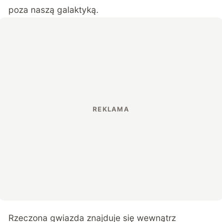
poza naszą galaktyką.
Rzeczona gwiazda znajduje się wewnątrz