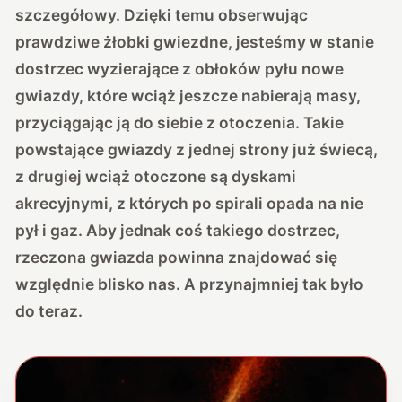
szczegółowy. Dzięki temu obserwując
prawdziwe żłobki gwiezdne, jesteśmy w stanie
dostrzec wyzierające z obłoków pyłu nowe
gwiazdy, które wciąż jeszcze nabierają masy,
przyciągając ją do siebie z otoczenia. Takie
powstające gwiazdy z jednej strony już świecą,
z drugiej wciąż otoczone są dyskami
akrecyjnymi, z których po spirali opada na nie
pył i gaz. Aby jednak coś takiego dostrzec,
rzeczona gwiazda powinna znajdować się
względnie blisko nas. A przynajmniej tak było
do teraz.