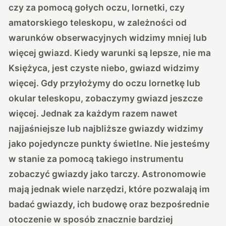
czy za pomocą gołych oczu, lornetki, czy
amatorskiego teleskopu, w zależności od
warunków obserwacyjnych widzimy mniej lub
więcej gwiazd. Kiedy warunki są lepsze, nie ma
Księżyca, jest czyste niebo, gwiazd widzimy
więcej. Gdy przyłożymy do oczu lornetkę lub
okular teleskopu, zobaczymy gwiazd jeszcze
więcej. Jednak za każdym razem nawet
najjaśniejsze lub najbliższe gwiazdy widzimy
jako pojedyncze punkty świetlne. Nie jesteśmy
w stanie za pomocą takiego instrumentu
zobaczyć gwiazdy jako tarczy. Astronomowie
mają jednak wiele narzędzi, które pozwalają im
badać gwiazdy, ich budowę oraz bezpośrednie
otoczenie w sposób znacznie bardziej