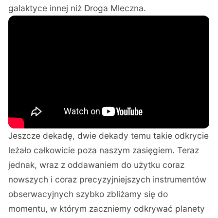
galaktyce innej niż Droga Mleczna.
Jeszcze dekadę, dwie dekady temu takie odkrycie
leżało całkowicie poza naszym zasięgiem. Teraz
jednak, wraz z oddawaniem do użytku coraz
nowszych i coraz precyzyjniejszych instrumentów
obserwacyjnych szybko zbliżamy się do
momentu, w którym zaczniemy odkrywać planety