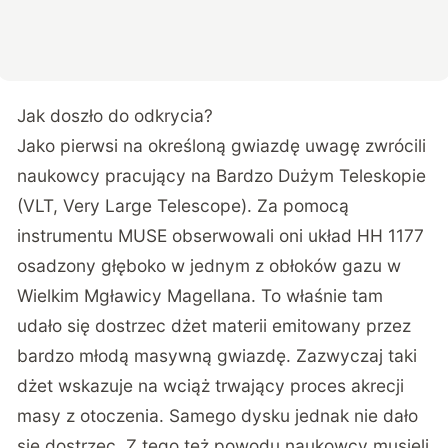
Jak doszło do odkrycia?
Jako pierwsi na określoną gwiazdę uwagę zwrócili
naukowcy pracujący na Bardzo Dużym Teleskopie
(VLT, Very Large Telescope). Za pomocą
instrumentu MUSE obserwowali oni układ HH 1177
osadzony głęboko w jednym z obłoków gazu w
Wielkim Mgławicy Magellana. To właśnie tam
udało się dostrzec dżet materii emitowany przez
bardzo młodą masywną gwiazdę. Zazwyczaj taki
dżet wskazuje na wciąż trwający proces akrecji
masy z otoczenia. Samego dysku jednak nie dało
się dostrzec. Z tego też powodu naukowcy musieli