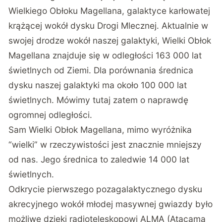
Wielkiego Obłoku Magellana, galaktyce karłowatej
krążącej wokół dysku Drogi Mlecznej. Aktualnie w
swojej drodze wokół naszej galaktyki, Wielki Obłok
Magellana znajduje się w odległości 163 000 lat
świetlnych od Ziemi. Dla porównania średnica
dysku naszej galaktyki ma około 100 000 lat
świetlnych. Mówimy tutaj zatem o naprawdę
ogromnej odległości.
Sam Wielki Obłok Magellana, mimo wyróżnika
“wielki” w rzeczywistości jest znacznie mniejszy
od nas. Jego średnica to zaledwie 14 000 lat
świetlnych.
Odkrycie pierwszego pozagalaktycznego dysku
akrecyjnego wokół młodej masywnej gwiazdy było
możliwe dzięki radioteleskopowi ALMA (Atacama