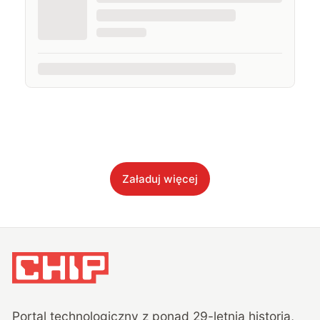
Załaduj więcej
Portal technologiczny z ponad
29
-letnią historią,