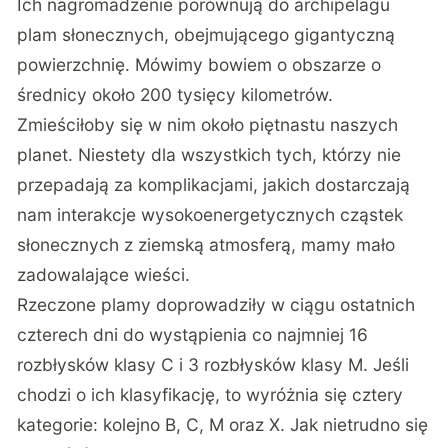
Ich nagromadzenie porównują do archipelagu
plam słonecznych, obejmującego gigantyczną
powierzchnię. Mówimy bowiem o obszarze o
średnicy około 200 tysięcy kilometrów.
Zmieściłoby się w nim około piętnastu naszych
planet. Niestety dla wszystkich tych, którzy nie
przepadają za komplikacjami, jakich dostarczają
nam interakcje wysokoenergetycznych cząstek
słonecznych z ziemską atmosferą, mamy mało
zadowalające wieści.
Rzeczone plamy doprowadziły w ciągu ostatnich
czterech dni do wystąpienia co najmniej 16
rozbłysków klasy C i 3 rozbłysków klasy M. Jeśli
chodzi o ich klasyfikację, to wyróżnia się cztery
kategorie: kolejno B, C, M oraz X. Jak nietrudno się