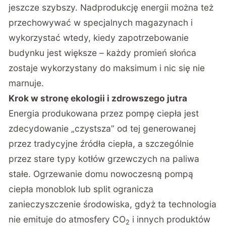
jeszcze szybszy. Nadprodukcję energii można też
przechowywać w specjalnych magazynach i
wykorzystać wtedy, kiedy zapotrzebowanie
budynku jest większe – każdy promień słońca
zostaje wykorzystany do maksimum i nic się nie
marnuje.
Krok w stronę ekologii i zdrowszego jutra
Energia produkowana przez pompę ciepła jest
zdecydowanie „czystsza” od tej generowanej
przez tradycyjne źródła ciepła, a szczególnie
przez stare typy kotłów grzewczych na paliwa
stałe. Ogrzewanie domu nowoczesną pompą
ciepła monoblok lub split ogranicza
zanieczyszczenie środowiska, gdyż ta technologia
nie emituje do atmosfery CO
i innych produktów
2