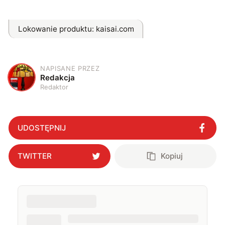
Lokowanie produktu
: kaisai.com
NAPISANE PRZEZ
R
Redakcja
Redaktor
UDOSTĘPNIJ
TWITTER
Kopiuj