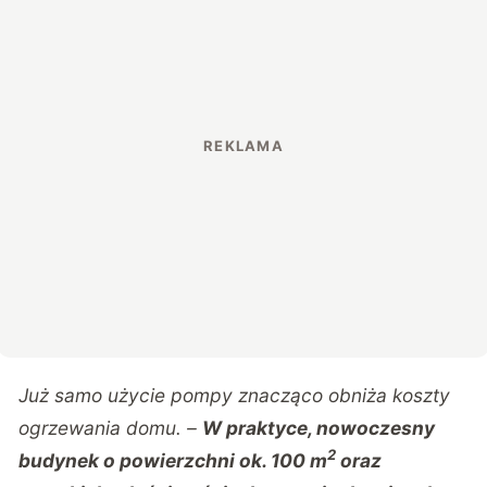
Już samo użycie pompy znacząco obniża koszty
ogrzewania domu. –
W praktyce, nowoczesny
2
budynek o powierzchni ok. 100 m
oraz