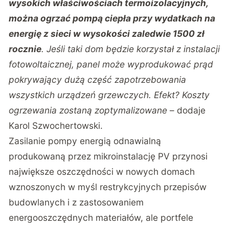
wysokich właściwościach termoizolacyjnych,
można ogrzać pompą ciepła przy wydatkach na
energię z sieci w wysokości zaledwie 1500 zł
rocznie
. Jeśli taki dom będzie korzystał z instalacji
fotowoltaicznej, panel może wyprodukować prąd
pokrywający dużą część zapotrzebowania
wszystkich urządzeń grzewczych. Efekt? Koszty
ogrzewania zostaną zoptymalizowane
– dodaje
Karol Szwochertowski.
Zasilanie pompy energią odnawialną
produkowaną przez mikroinstalację PV przynosi
największe oszczędności w nowych domach
wznoszonych w myśl restrykcyjnych przepisów
budowlanych i z zastosowaniem
energooszczędnych materiałów, ale portfele