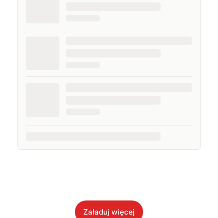
Załaduj więcej