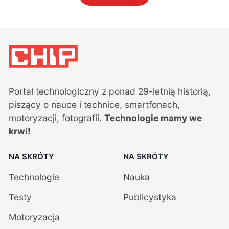
Portal technologiczny z ponad
29
-letnią historią,
piszący o nauce i technice, smartfonach,
motoryzacji, fotografii.
Technologie mamy we
krwi!
NA SKRÓTY
NA SKRÓTY
Technologie
Nauka
Testy
Publicystyka
Motoryzacja