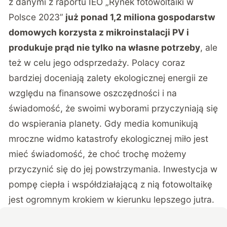
z danymi z raportu IEO „Rynek fotowoltaiki w
Polsce 2023”
już ponad 1,2 miliona gospodarstw
domowych korzysta z mikroinstalacji PV i
produkuje prąd nie tylko na własne potrzeby
, ale
też w celu jego odsprzedaży. Polacy coraz
bardziej doceniają zalety ekologicznej energii ze
względu na finansowe oszczędności i na
świadomość, że swoimi wyborami przyczyniają się
do wspierania planety. Gdy media komunikują
mroczne widmo katastrofy ekologicznej miło jest
mieć świadomość, że choć trochę możemy
przyczynić się do jej powstrzymania. Inwestycja w
pompę ciepła i współdziałającą z nią fotowoltaikę
jest ogromnym krokiem w kierunku lepszego jutra.