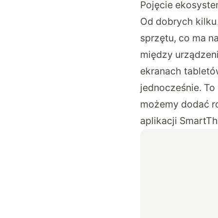
Pojęcie ekosystem
Od dobrych kilku
sprzętu, co ma n
między urządzeni
ekranach tabletó
jednocześnie. To
możemy dodać ro
aplikacji SmartTh