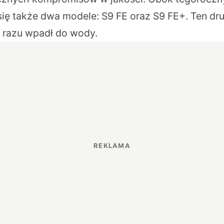
 się także dwa modele: S9 FE oraz S9 FE+. Ten d
d razu wpadł do wody.