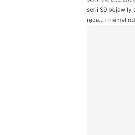
serii S9 pojawiły
ręce… i niemal o