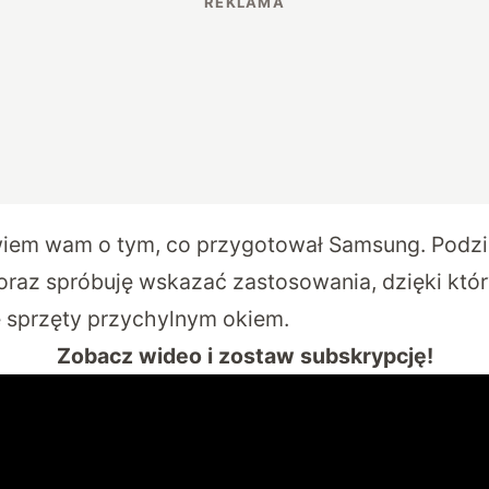
iem wam o tym, co przygotował Samsung. Podzie
oraz spróbuję wskazać zastosowania, dzięki kt
 sprzęty przychylnym okiem.
Zobacz wideo i zostaw subskrypcję!