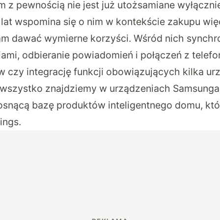
 z pewnością nie jest już utożsamiane wyłącznie 
 lat wspomina się o nim w kontekście zakupu wię
am dawać wymierne korzyści. Wśród nich synchro
ami, odbieranie powiadomień i połączeń z telef
w czy integrację funkcji obowiązujących kilka ur
 wszystko znajdziemy w urządzeniach Samsunga,
snącą bazę produktów inteligentnego domu, kt
ings.