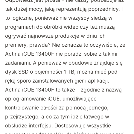
tak dużej mocy, jaką reprezentują poprzednicy. I
to logiczne, ponieważ nie wszyscy siedzą w
programach do obróbki wideo czy też muszą
ogrywać najnowsze produkcje w dniu ich
premiery, prawda? Nie oznacza to oczywiście, że
Actina iCUE 13400F nie poradzi sobie z takimi
zadaniami. A ponieważ w obudowie znajduje się
dysk SSD o pojemności 1 TB, można mieć pod
ręką sporo zainstalowanych gier i aplikacji.
Actina iCUE 13400F to także – zgodnie z nazwą –
oprogramowanie iCUE, umożliwiające
kontrolowanie całości za pomocą jednego,
przejrzystego, a co za tym idzie łatwego w
obsłudze interfejsu. Dostosowuje wszystkie