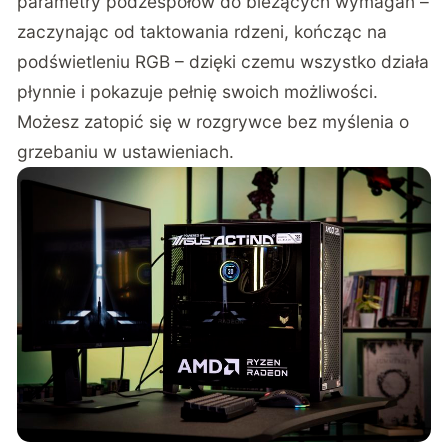
parametry podzespołów do bieżących wymagań –
zaczynając od taktowania rdzeni, kończąc na
podświetleniu RGB – dzięki czemu wszystko działa
płynnie i pokazuje pełnię swoich możliwości.
Możesz zatopić się w rozgrywce bez myślenia o
grzebaniu w ustawieniach.