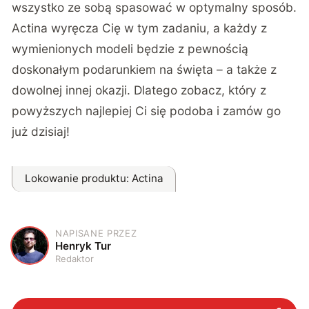
wszystko ze sobą spasować w optymalny sposób.
Actina wyręcza Cię w tym zadaniu, a każdy z
wymienionych modeli będzie z pewnością
doskonałym podarunkiem na święta – a także z
dowolnej innej okazji. Dlatego zobacz, który z
powyższych najlepiej Ci się podoba i zamów go
już dzisiaj!
Lokowanie produktu
: Actina
NAPISANE PRZEZ
H
Henryk Tur
Redaktor