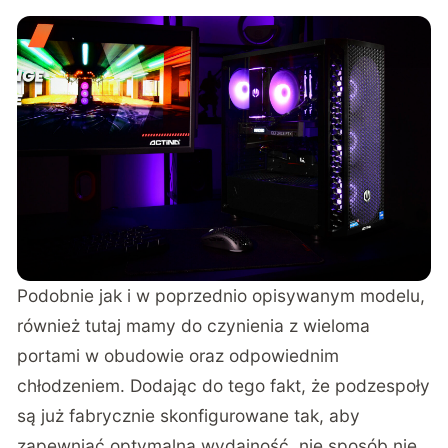
Podobnie jak i w poprzednio opisywanym modelu,
również tutaj mamy do czynienia z wieloma
portami w obudowie oraz odpowiednim
chłodzeniem. Dodając do tego fakt, że podzespoły
są już fabrycznie skonfigurowane tak, aby
zapewniać optymalną wydajność, nie sposób nie