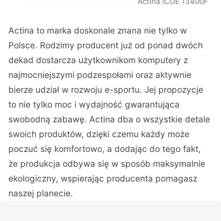
Actina iCUE 13400F
Actina to marka doskonale znana nie tylko w
Polsce. Rodzimy producent już od ponad dwóch
dekad dostarcza użytkownikom komputery z
najmocniejszymi podzespołami oraz aktywnie
bierze udział w rozwoju e-sportu. Jej propozycje
to nie tylko moc i wydajność gwarantująca
swobodną zabawę. Actina dba o wszystkie detale
swoich produktów, dzięki czemu każdy może
poczuć się komfortowo, a dodając do tego fakt,
że produkcja odbywa się w sposób maksymalnie
ekologiczny, wspierając producenta pomagasz
naszej planecie.