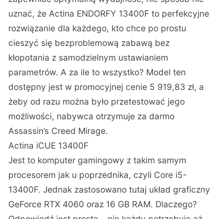
uznać, że Actina ENDORFY 13400F to perfekcyjne
rozwiązanie dla każdego, kto chce po prostu
cieszyć się bezproblemową zabawą bez
kłopotania z samodzielnym ustawianiem
parametrów. A za ile to wszystko? Model ten
dostępny jest w promocyjnej cenie
5 919,83 zł
, a
żeby od razu można było przetestować jego
możliwości, nabywca otrzymuje za darmo
Assassin’s Creed Mirage.
Actina iCUE 13400F
Jest to komputer gamingowy z takim samym
procesorem jak u poprzednika, czyli Core i5-
13400F. Jednak zastosowano tutaj układ graficzny
GeForce RTX 4060 oraz 16 GB RAM. Dlaczego?
Odpowiedź jest prosta – nie każdy potrzebuje aż