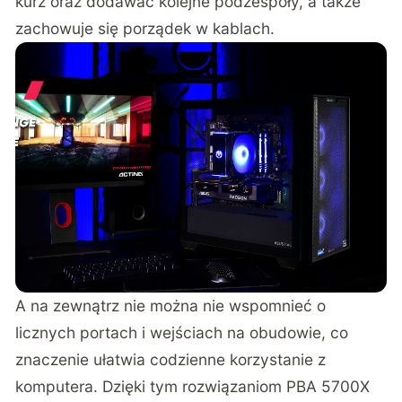
kurz oraz dodawać kolejne podzespoły, a także
zachowuje się porządek w kablach.
A na zewnątrz nie można nie wspomnieć o
licznych portach i wejściach na obudowie, co
znaczenie ułatwia codzienne korzystanie z
komputera. Dzięki tym rozwiązaniom PBA 5700X