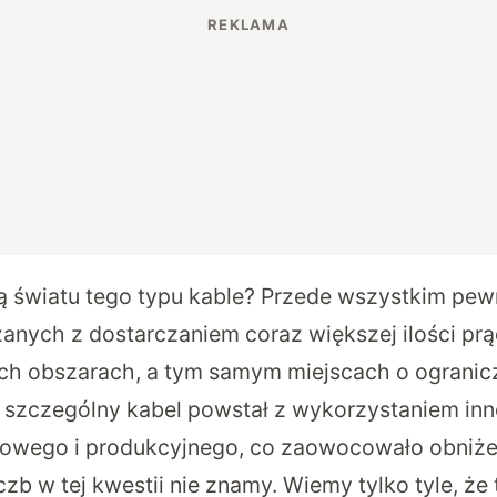
 światu tego typu kable? Przede wszystkim pew
nych z dostarczaniem coraz większej ilości pr
ch obszarach, a tym samym miejscach o ogranicz
 szczególny kabel powstał z wykorzystaniem i
ktowego i produkcyjnego, co zaowocowało obniż
czb w tej kwestii nie znamy. Wiemy tylko tyle, że 