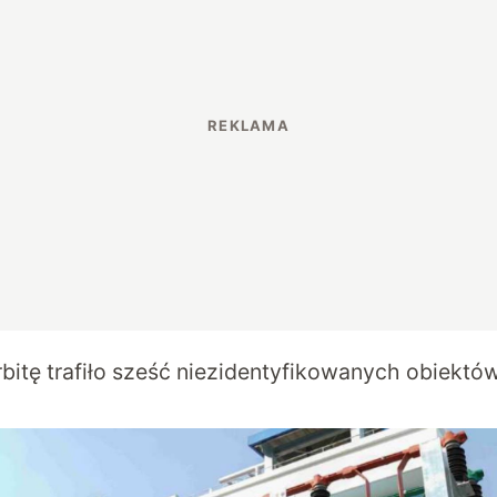
bitę trafiło sześć niezidentyfikowanych obiektów