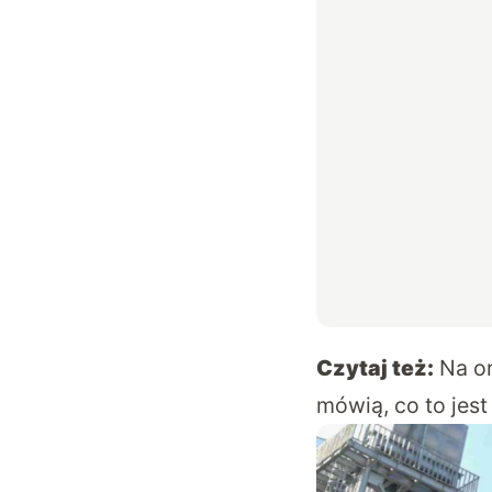
Czytaj też:
Na or
mówią, co to jest