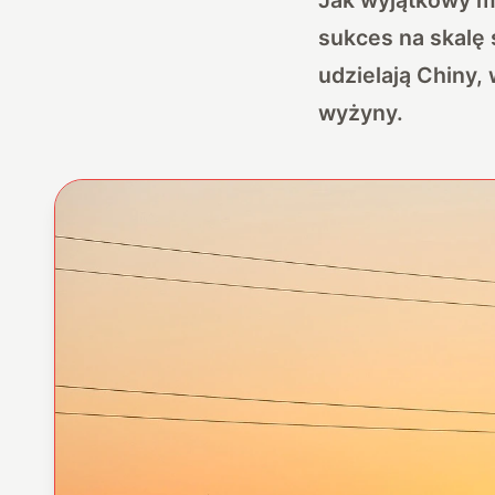
sukces na skalę
udzielają Chiny,
wyżyny.