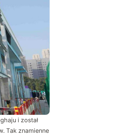
haju i został
w. Tak znamienne