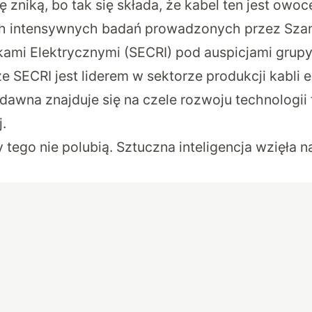
ię zniką, bo tak się składa, że kabel ten jest owo
h intensywnych badań prowadzonych przez Szang
ami Elektrycznymi (SECRI) pod auspicjami grupy
e SECRI jest liderem w sektorze produkcji kabli 
 dawna znajduje się na czele rozwoju technologii 
.
 tego nie polubią. Sztuczna inteligencja wzięła n