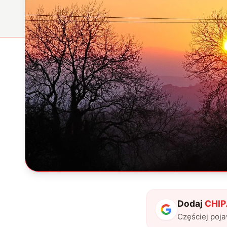
Dodaj
CHIP.
Częściej poj