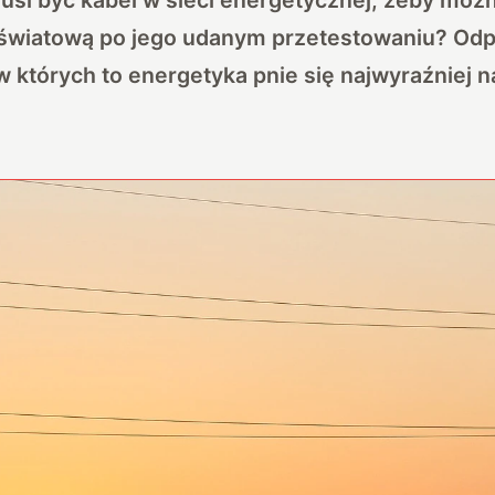
 światową po jego udanym przetestowaniu? Odp
 w których to energetyka pnie się najwyraźniej 