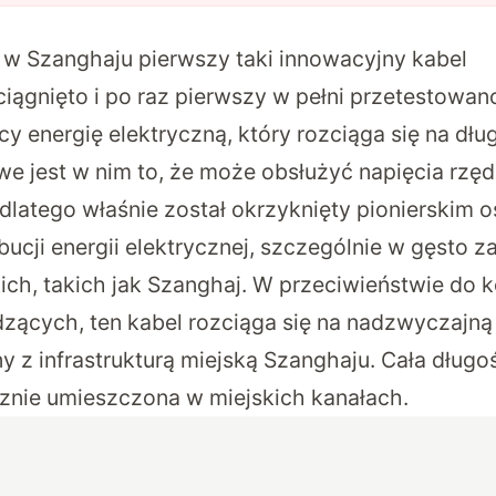
 w Szanghaju pierwszy taki innowacyjny kabel
iągnięto i po raz pierwszy w pełni
przetestowan
y energię elektryczną, który rozciąga się na dł
e jest w nim to, że może obsłużyć napięcia rzęd
 dlatego właśnie został okrzyknięty pionierskim 
bucji energii elektrycznej, szczególnie w gęsto 
ich, takich jak Szanghaj. W przeciwieństwie do
zących, ten kabel rozciąga się na nadzwyczajną 
y z infrastrukturą miejską Szanghaju. Cała długo
znie umieszczona w miejskich kanałach.