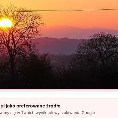
pl
jako preferowane źródło
awimy się w Twoich wynikach wyszukiwania Google