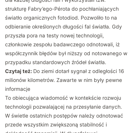
strukturę Fabry’ego-Pérota do pochłaniających
światło organicznych fotodiod. Pozwoliło to na
odbieranie określonych długości fal światła. Gdy
przyszła pora na testy nowej technologii,
członkowie zespołu badawczego odnotowali, iż
współczynnik błędów był niższy od notowanego w
przypadku standardowych źródeł światła.
Czytaj też:
Do ziemi dotarł sygnał z odległości 16
milionów kilometrów. Zawarte w nim były pewne
informacje
To obiecująca wiadomość w kontekście rozwoju
technologii pozwalającej na przesyłanie danych.
W świetle ostatnich postępów należy odnotować
przede wszystkim zwiększoną stabilność i