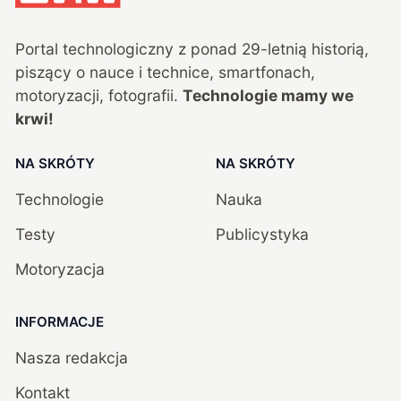
Portal technologiczny z ponad
29
-letnią historią,
piszący o nauce i technice, smartfonach,
motoryzacji, fotografii.
Technologie mamy we
krwi!
NA SKRÓTY
NA SKRÓTY
Technologie
Nauka
Testy
Publicystyka
Motoryzacja
INFORMACJE
Nasza redakcja
Kontakt