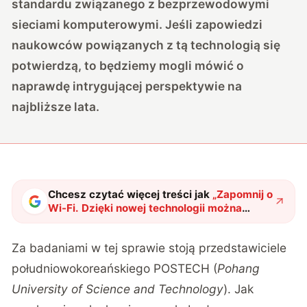
standardu związanego z bezprzewodowymi
sieciami komputerowymi. Jeśli zapowiedzi
naukowców powiązanych z tą technologią się
potwierdzą, to będziemy mogli mówić o
naprawdę intrygującej perspektywie na
najbliższe lata.
Chcesz czytać więcej treści jak
„
Zapomnij o
Wi-Fi. Dzięki nowej technologii można
przesyłać dane 100-krotnie szybciej
"
?
Za badaniami w tej sprawie stoją przedstawiciele
południowokoreańskiego POSTECH (
Pohang
University of Science and Technology
). Jak