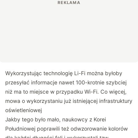
Wykorzystując technologię Li-Fi można byłoby
przesyłać informacje nawet 100-krotnie szybciej
niż ma to miejsce w przypadku Wi-Fi. Co więcej,
mowa o wykorzystaniu już istniejącej infrastruktury
oświetleniowej
Jakby tego było mało, naukowcy z Korei
Południowej poprawili też odwzorowanie kolorów
dla każdej długości fali i wykorzystali tzw.