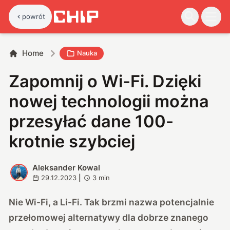
powrót
Home
Nauka
Zapomnij o Wi-Fi. Dzięki
nowej technologii można
przesyłać dane 100-
krotnie szybciej
Aleksander Kowal
A
29.12.2023
|
3
min
Nie Wi-Fi, a Li-Fi. Tak brzmi nazwa potencjalnie
przełomowej alternatywy dla dobrze znanego