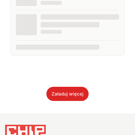
Załaduj więcej