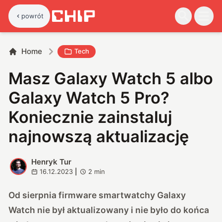
powrót
Home
Tech
Masz Galaxy Watch 5 albo
Galaxy Watch 5 Pro?
Koniecznie zainstaluj
najnowszą aktualizację
Henryk Tur
H
16.12.2023
|
2
min
Od sierpnia firmware smartwatchy Galaxy
Watch nie był aktualizowany i nie było do końca