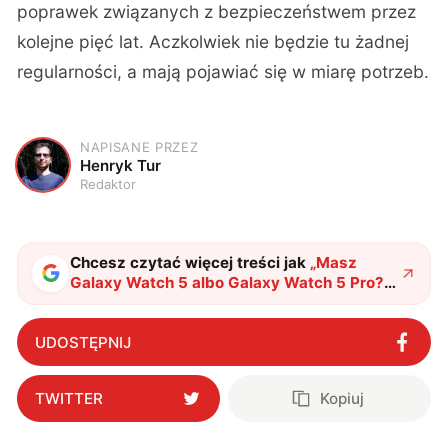
poprawek związanych z bezpieczeństwem przez
kolejne pięć lat. Aczkolwiek nie będzie tu żadnej
regularności, a mają pojawiać się w miarę potrzeb.
NAPISANE PRZEZ
H
Henryk Tur
Redaktor
Chcesz czytać więcej treści jak
„
Masz
Galaxy Watch 5 albo Galaxy Watch 5 Pro?
Koniecznie zainstaluj najnowszą
aktualizację
"
?
UDOSTĘPNIJ
TWITTER
Kopiuj