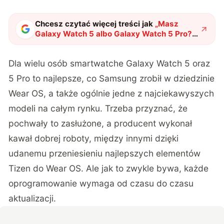
Chcesz czytać więcej treści jak
„
Masz
Galaxy Watch 5 albo Galaxy Watch 5 Pro?
Koniecznie zainstaluj najnowszą
aktualizację
"
?
Dla wielu osób smartwatche Galaxy Watch 5 oraz
5 Pro to najlepsze, co Samsung zrobił w dziedzinie
Wear OS, a także ogólnie jedne z najciekawyszych
modeli na całym rynku. Trzeba przyznać, że
pochwały to zasłużone, a producent wykonał
kawał dobrej roboty, między innymi dzięki
udanemu przeniesieniu najlepszych elementów
Tizen do Wear OS. Ale jak to zwykle bywa, każde
oprogramowanie wymaga od czasu do czasu
aktualizacji.