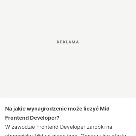
Na jakie wynagrodzenie może liczyć Mid
Frontend Developer?
W zawodzie
Frontend Developer zarobki
na
stanowisku Mid są nieco inne. Obserwując oferty,