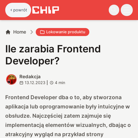
powrót
Home
Lokowanie produktu
Ile zarabia Frontend
Developer?
Redakcja
R
13.12.2023
|
4
min
Frontend Developer dba o to, aby stworzona
aplikacja lub oprogramowanie były intuicyjne w
obsłudze. Najczęściej zatem zajmuje się
implementacją elementów wizualnych, dbając o
atrakcyjny wygląd na przykład strony