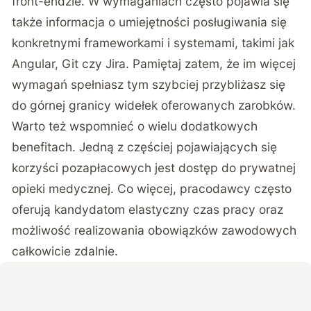
front-endzie. W wymaganiach często pojawia się
także informacja o umiejętności posługiwania się
konkretnymi frameworkami i systemami, takimi jak
Angular, Git czy Jira. Pamiętaj zatem, że im więcej
wymagań spełniasz tym szybciej przybliżasz się
do górnej granicy widełek oferowanych zarobków.
Warto też wspomnieć o wielu dodatkowych
benefitach. Jedną z częściej pojawiających się
korzyści pozapłacowych jest dostęp do prywatnej
opieki medycznej. Co więcej, pracodawcy często
oferują kandydatom elastyczny czas pracy oraz
możliwość realizowania obowiązków zawodowych
całkowicie zdalnie.