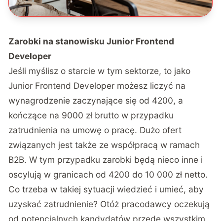
Zarobki na stanowisku Junior Frontend
Developer
Jeśli myślisz o starcie w tym sektorze, to jako
Junior Frontend Developer możesz liczyć na
wynagrodzenie zaczynające się od 4200, a
kończące na 9000 zł brutto w przypadku
zatrudnienia na umowę o pracę. Dużo ofert
związanych jest także ze współpracą w ramach
B2B. W tym przypadku zarobki będą nieco inne i
oscylują w granicach od 4200 do 10 000 zł netto.
Co trzeba w takiej sytuacji wiedzieć i umieć, aby
uzyskać zatrudnienie? Otóż pracodawcy oczekują
od potencjalnych kandydatów przede wszystkim