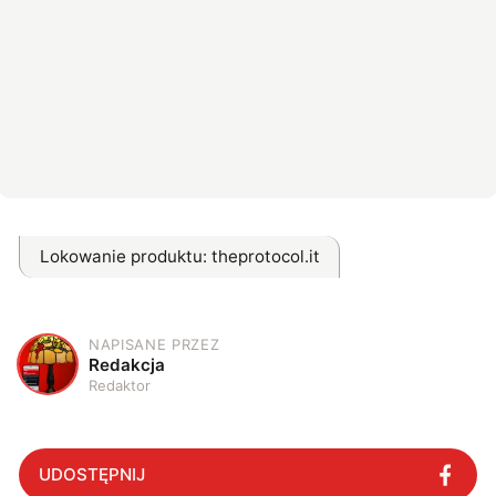
Lokowanie produktu
: theprotocol.it
NAPISANE PRZEZ
R
Redakcja
Redaktor
UDOSTĘPNIJ