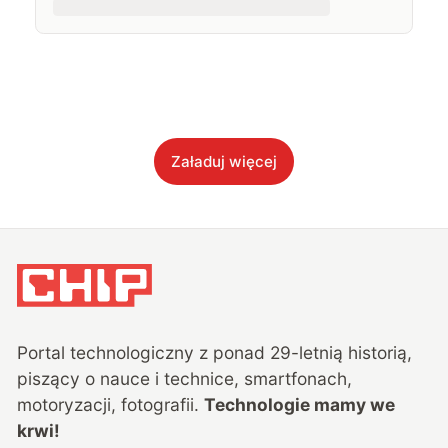
Załaduj więcej
Portal technologiczny z ponad
29
-letnią historią,
piszący o nauce i technice, smartfonach,
motoryzacji, fotografii.
Technologie mamy we
krwi!