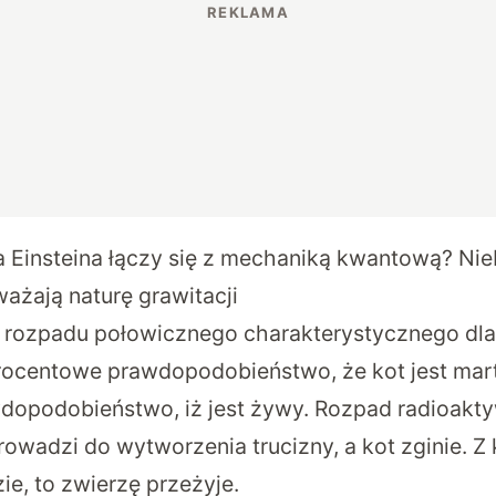
a Einsteina łączy się z mechaniką kwantową? Nie
żają naturę grawitacji
u rozpadu połowicznego charakterystycznego dl
ocentowe prawdopodobieństwo, że kot jest mart
dopodobieństwo, iż jest żywy. Rozpad radioakt
wadzi do wytworzenia trucizny, a kot zginie. Z ko
ie, to zwierzę przeżyje.