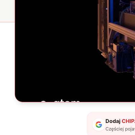
Dodaj
CHIP.
Częściej poj