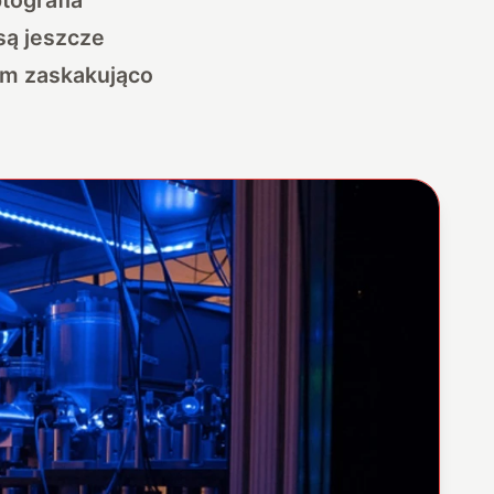
są jeszcze
zem zaskakująco