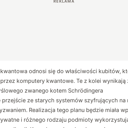
tkwantowa odnosi się do właściwości kubitów, kt
rzez komputery kwantowe. Te z kolei wynikają 
ślowego zwanego kotem Schrödingera
 przejście ze starych systemów szyfrujących na
yzwaniem. Realizacja tego planu będzie miała w
rywatne i różnego rodzaju podmioty wykorzystuj