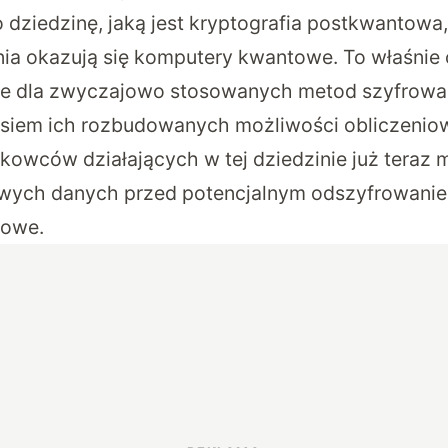
o dziedzinę, jaką jest kryptografia postkwantowa
ia okazują się komputery kwantowe. To właśnie
ie dla zwyczajowo stosowanych metod szyfrowani
siem ich rozbudowanych możliwości obliczeniow
kowców działających w tej dziedzinie już teraz m
liwych danych przed potencjalnym odszyfrowani
towe.