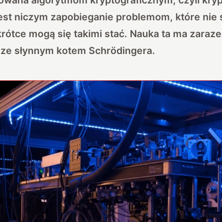
est niczym zapobieganie problemom, które nie 
krótce mogą się takimi stać. Nauka ta ma zara
ze słynnym kotem Schrödingera.