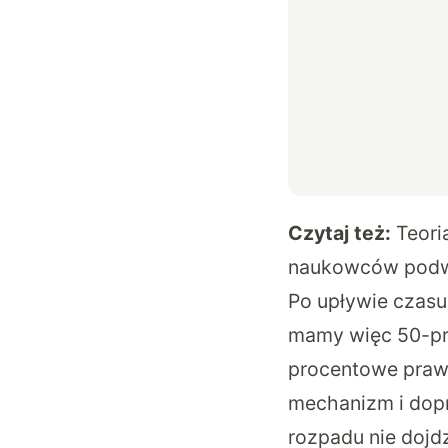
Czytaj też:
Teori
naukowców podwa
Po upływie czas
mamy więc 50-pr
procentowe praw
mechanizm i dopro
rozpadu nie dojdz