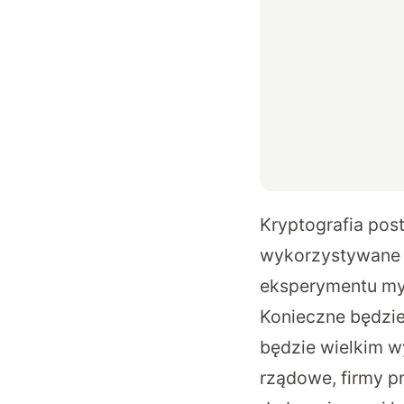
Kryptografia pos
wykorzystywane p
eksperymentu my
Konieczne będzie
będzie wielkim w
rządowe, firmy p