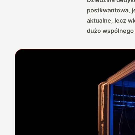
postkwantowa, j
aktualne, lecz w
dużo wspólnego 