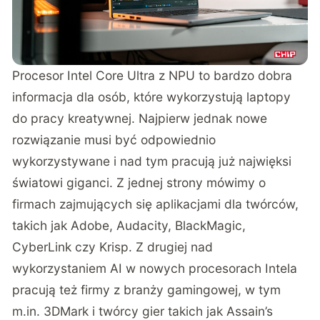
Procesor Intel Core Ultra z NPU to bardzo dobra
informacja dla osób, które wykorzystują laptopy
do pracy kreatywnej. Najpierw jednak nowe
rozwiązanie musi być odpowiednio
wykorzystywane i nad tym pracują już najwięksi
światowi giganci. Z jednej strony mówimy o
firmach zajmujących się aplikacjami dla twórców,
takich jak Adobe, Audacity, BlackMagic,
CyberLink czy Krisp. Z drugiej nad
wykorzystaniem AI w nowych procesorach Intela
pracują też firmy z branży gamingowej, w tym
m.in. 3DMark i twórcy gier takich jak Assain’s