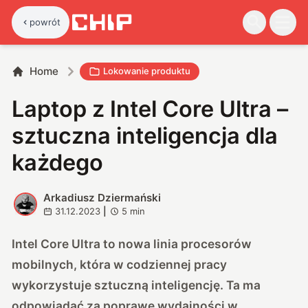
powrót
Home
Lokowanie produktu
Laptop z Intel Core Ultra –
sztuczna inteligencja dla
każdego
Arkadiusz Dziermański
A
31.12.2023
|
5
min
Intel Core Ultra to nowa linia procesorów
mobilnych, która w codziennej pracy
wykorzystuje sztuczną inteligencję. Ta ma
odpowiadać za poprawę wydajności w