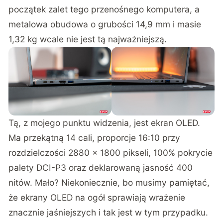
początek zalet tego przenośnego komputera, a
metalowa obudowa o grubości 14,9 mm i masie
1,32 kg wcale nie jest tą najważniejszą.
Tą, z mojego punktu widzenia, jest ekran OLED.
Ma przekątną 14 cali, proporcje 16:10 przy
rozdzielczości 2880 x 1800 pikseli, 100% pokrycie
palety DCI-P3 oraz deklarowaną jasność 400
nitów. Mało? Niekoniecznie, bo musimy pamiętać,
że ekrany OLED na ogół sprawiają wrażenie
znacznie jaśniejszych i tak jest w tym przypadku.