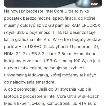
Najnowszy procesor Intel Core Ultra to tylko
początek bardzo mocnej specyfikacji, do której
musimy dołożyć aż 32 GB pamięci RAM LPDDR5X
i dysk SSD o pojemności 1 TB. Na deser zostaje
karta graficzna Intel Arc, Wi-Fi 6E i bogaty zestaw
portów – 2x USB-C (DisplayPort i Thunderbolt 4),
HDMI 2.1, 2x USB 3.2 i Jack 3,5mm. Akumulator
ładujemy przez port USB-C z mocą 100 W, co jest
dużym ułatwieniem, bo ładujemy szybko i
uniwersalną ładowarką, której możemy też użyć
do naładowania smartfonu.
A co z promocją? Jeśli
do 31 stycznia kupicie
laptopa
z procesorem Intel Core Ultra w sklepach
Media Expert, x-kom, Komputronik lub RTV Euro