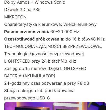
Dolby Atmos + Windows Sonic
Dźwięk 3D na PS5
MIKROFON
Charakterystyka kierunkowa: Wielokierunkowy
Pasmo przenoszenia
: 60–20 000 Hz
Częstotliwość próbkowania
: do 16 bitów/48 kHz
TECHNOLOGIA ŁĄCZNOŚCI BEZPRZEWODOWEJ
Technologia łączności bezprzewodowej
LIGHTSPEED przy 24 bitach/48 kHz
Zasięg do 15 metrów dzięki LIGHTSPEED
BATERIA (AKUMULATOR)
24-godzinny czas odtwarzania przy 78 dB
Stacja dokująca lub port ładowania
przewodowego USB-C