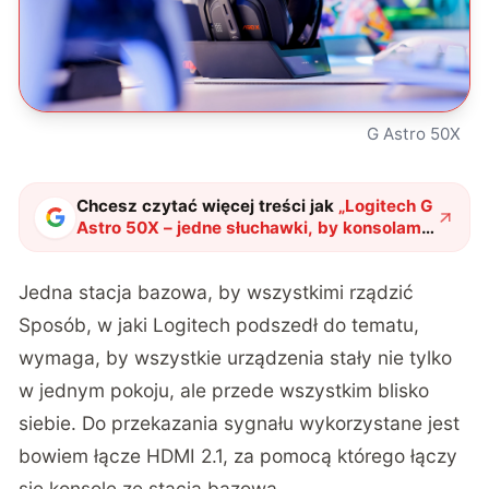
G Astro 50X
Chcesz czytać więcej treści jak
„
Logitech G
Astro 50X – jedne słuchawki, by konsolami
rządzić
"
?
Jedna stacja bazowa, by wszystkimi rządzić
Sposób, w jaki Logitech podszedł do tematu,
wymaga, by wszystkie urządzenia stały nie tylko
w jednym pokoju, ale przede wszystkim blisko
siebie. Do przekazania sygnału wykorzystane jest
bowiem łącze HDMI 2.1, za pomocą którego łączy
się konsole ze stacją bazową.