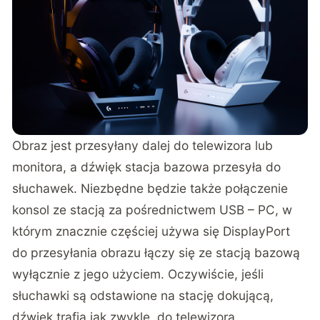
Obraz jest przesyłany dalej do telewizora lub
monitora, a dźwięk stacja bazowa przesyła do
słuchawek. Niezbędne będzie także połączenie
konsol ze stacją za pośrednictwem USB – PC, w
którym znacznie częściej używa się DisplayPort
do przesyłania obrazu łączy się ze stacją bazową
wyłącznie z jego użyciem. Oczywiście, jeśli
słuchawki są odstawione na stację dokującą,
dźwięk trafia jak zwykle, do telewizora.