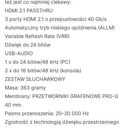
też jest co najmniej ciekawy:
HDMI 2.1 PASSTHRU
3 porty HDMI 2.1 o przepustowości 40 Gb/s
Automatyczny tryb niskiego opóźnienia (ALLM)
Variable Refresh Rate (VRR)
Dźwięk do 24 bitów
USB-AUDIO
1 x do 24 bitów/48 kHz (PC)
2 x do 16 bitów/48 kHz (konsola)
ZESTAW SŁUCHAWKOWY
Masa: 363 gramy
Membrany:
PRZETWORNIKI GRAFENOWE PRO-G
40 mm
Pasmo przenoszenia: 20–20 000 Hz
Zgodność z technologią dźwięku przestrzennego