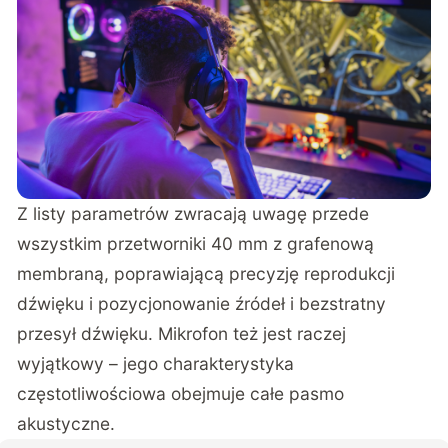
Z listy parametrów zwracają uwagę przede
wszystkim przetworniki 40 mm z grafenową
membraną, poprawiającą precyzję reprodukcji
dźwięku i pozycjonowanie źródeł i bezstratny
przesył dźwięku. Mikrofon też jest raczej
wyjątkowy – jego charakterystyka
częstotliwościowa obejmuje całe pasmo
akustyczne.