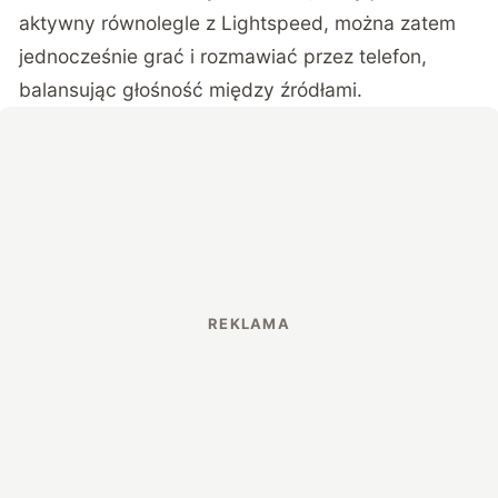
aktywny równolegle z Lightspeed, można zatem
jednocześnie grać i rozmawiać przez telefon,
balansując głośność między źródłami.