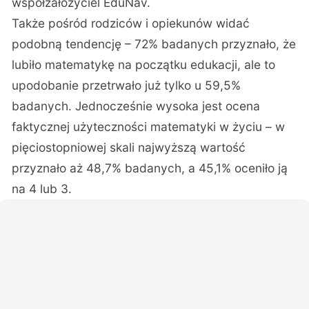
współzałożyciel
EduNav.
Także pośród rodziców i opiekunów widać
podobną tendencję – 72% badanych przyznało, że
lubiło matematykę na początku edukacji, ale to
upodobanie przetrwało już tylko u 59,5%
badanych. Jednocześnie wysoka jest ocena
faktycznej użyteczności matematyki w życiu – w
pięciostopniowej skali najwyższą wartość
przyznało aż 48,7% badanych, a 45,1% oceniło ją
na 4 lub 3.