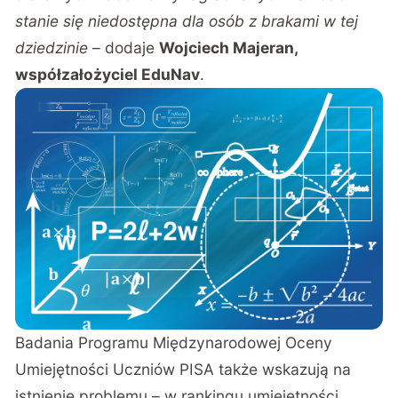
stanie się niedostępna dla osób z brakami w tej
dziedzinie
– dodaje
Wojciech Majeran,
współzałożyciel EduNav
.
Badania Programu Międzynarodowej Oceny
Umiejętności Uczniów PISA także wskazują na
istnienie problemu – w rankingu umiejętności