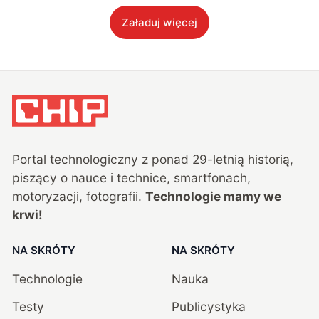
Załaduj więcej
Portal technologiczny z ponad
29
-letnią historią,
piszący o nauce i technice, smartfonach,
motoryzacji, fotografii.
Technologie mamy we
krwi!
NA SKRÓTY
NA SKRÓTY
Technologie
Nauka
Testy
Publicystyka