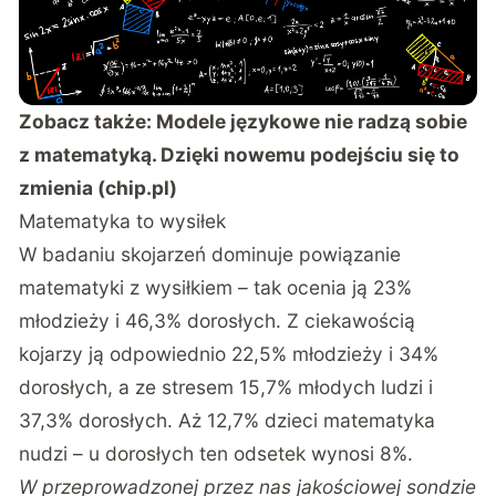
Zobacz także:
Modele językowe nie radzą sobie
z matematyką. Dzięki nowemu podejściu się to
zmienia (chip.pl)
Matematyka to wysiłek
W badaniu skojarzeń dominuje powiązanie
matematyki z wysiłkiem – tak ocenia ją 23%
młodzieży i 46,3% dorosłych. Z ciekawością
kojarzy ją odpowiednio 22,5% młodzieży i 34%
dorosłych, a ze stresem 15,7% młodych ludzi i
37,3% dorosłych. Aż 12,7% dzieci matematyka
nudzi – u dorosłych ten odsetek wynosi 8%.
W przeprowadzonej przez nas jakościowej sondzie