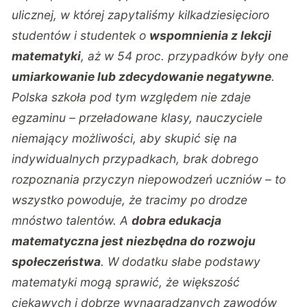
ulicznej, w której zapytaliśmy kilkadziesięcioro
studentów i studentek o
wspomnienia z lekcji
matematyki
, aż w 54 proc. przypadków były one
umiarkowanie lub zdecydowanie negatywne
.
Polska szkoła pod tym względem nie zdaje
egzaminu – przeładowane klasy, nauczyciele
niemający możliwości, aby skupić się na
indywidualnych przypadkach, brak dobrego
rozpoznania przyczyn niepowodzeń uczniów – to
wszystko powoduje, że tracimy po drodze
mnóstwo talentów. A
dobra edukacja
matematyczna jest niezbędna do rozwoju
społeczeństwa
. W dodatku słabe podstawy
matematyki mogą sprawić, że większość
ciekawych i dobrze wynagradzanych zawodów